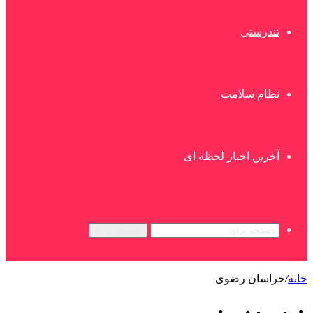
تندرستی
نظام سلامت
آخرین اخبار لحظه ای
جستجو برای
خانه
/
خراسان رضوی