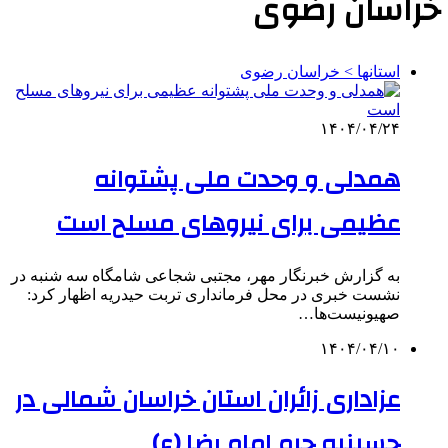
خراسان رضوی
استانها > خراسان رضوی
۱۴۰۴/۰۴/۲۴
همدلی و وحدت ملی پشتوانه
عظیمی برای نیروهای مسلح است
به گزارش خبرنگار مهر، مجتبی شجاعی شامگاه سه شنبه در
نشست خبری در محل فرمانداری تربت حیدریه اظهار کرد:
صهیونیست‌ها…
۱۴۰۴/۰۴/۱۰
عزاداری زائران استان خراسان شمالی در
حسینیه حرم امام رضا (ع)