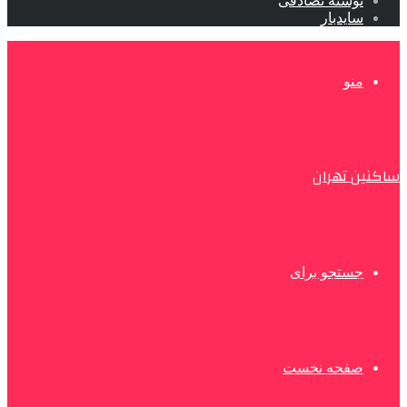
نوشته تصادفی
سایدبار
منو
ساکنین تهران
جستجو برای
صفحه نخست