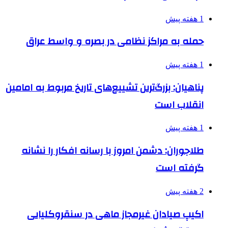
1 هفته پیش
حمله به مراکز نظامی در بصره و واسط عراق
1 هفته پیش
پناهیان: بزرگ‌ترین تشییع‌های تاریخ مربوط به امامین
انقلاب است
1 هفته پیش
طلاجوران: دشمن امروز با رسانه افکار را نشانه
گرفته است
2 هفته پیش
اکیپ صیادان غیرمجاز ماهی در سنقروکلیایی