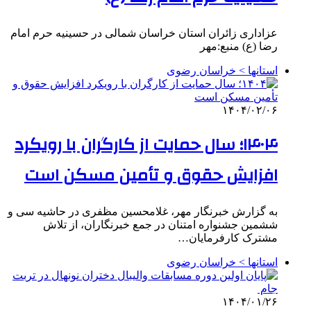
عزاداری زائران استان خراسان شمالی در حسینیه حرم امام
رضا (ع) منبع:مهر
استانها > خراسان رضوی
۱۴۰۴/۰۲/۰۶
۱۴۰۴؛ سال حمایت از کارگران با رویکرد
افزایش حقوق و تأمین مسکن است
به گزارش خبرنگار مهر، غلامحسین مظفری در حاشیه سی و
ششمین جشنواره امتنان در جمع خبرنگاران، از تلاش
مشترک کارفرمایان…
استانها > خراسان رضوی
۱۴۰۴/۰۱/۲۶