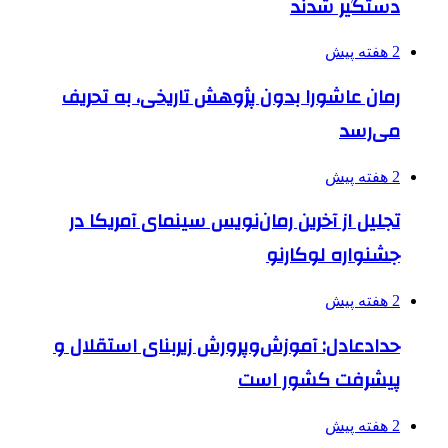
دستگیر شدند
2 هفته پیش
رمان عاشورا بدون پژوهش تاریخی، به تحریف
می‌رسد
2 هفته پیش
تجلیل از آخرین رمان‌نویس سینمای آمریکا در
جشنواره لوکارنو
2 هفته پیش
حدادعادل: آموزش‌وپرورش زیربنای استقلال و
پیشرفت کشور است
2 هفته پیش