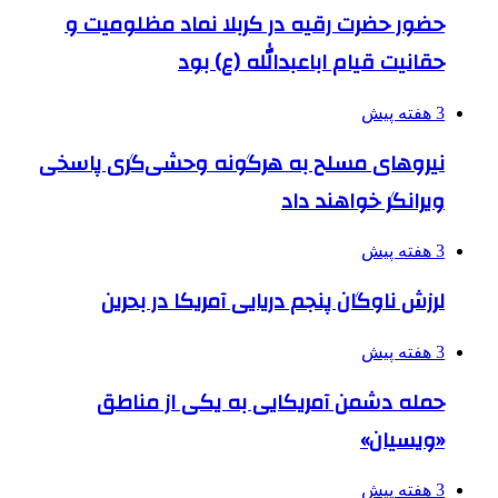
حضور حضرت رقیه در کربلا نماد مظلومیت و
حقانیت قیام اباعبدالله (ع) بود
3 هفته پیش
نیروهای مسلح به هرگونه وحشی‌گری پاسخی
ویرانگر خواهند داد
3 هفته پیش
لرزش ناوگان پنجم دریایی آمریکا در بحرین
3 هفته پیش
حمله دشمن آمریکایی به یکی از مناطق
«ویسیان»
3 هفته پیش