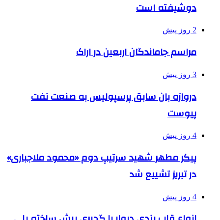
دوشیفته است
2 روز پیش
مراسم جاماندگان اربعین در اراک
3 روز پیش
دروازه بان سابق پرسپولیس به صنعت نفت
پیوست
4 روز پیش
پیکر مطهر شهید سرتیپ دوم «محمود ملاجباری»
در تبریز تشییع شد
4 روز پیش
انواع قاب بندی دیوار با گچبری پیش ساخته پلی