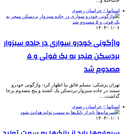
جانباخته و…
استانها > خراسان رضوی
۱۴۰۴/۰۱/۰۶
واژگونی خودرو سواری در جاده سبزوار
بردسکن منجر به یک فوتی و ۵
مصدوم شد
تهران پزشکی: مسلم فائق نیا اظهار کرد: واژگونی خودرو
سمند در جاده سبزوار-بردسکن یک کشته و پنج مصدوم برجا
گذاشت.…
استانها > خراسان رضوی
۱۴۰۴/۰۱/۰۱
سرمایه‌ها باید از بانک‌ها به سمت تولید