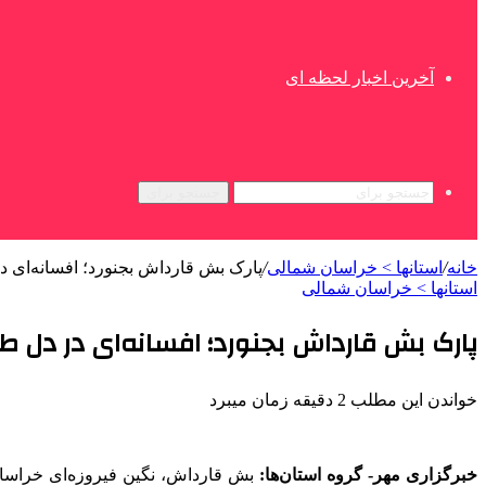
آخرین اخبار لحظه ای
جستجو برای
خانه
/
استانها > خراسان شمالی
/
پارک بش قارداش بجنورد؛ افسانه‌ای 
استانها > خراسان شمالی
پارک بش قارداش بجنورد؛ افسانه‌ای در دل 
خواندن این مطلب 2 دقیقه زمان میبرد
خبرگزاری مهر- گروه استان‌ها:
بش
قارداش
، نگین فیروزه‌ای خراسا