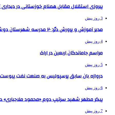
پیروزی استقلال مقابل همنام خوزستانی در دیداری ت
3 روز پیش
مدیر آموزش و پرورش دیّر: ۲۰ مدرسه شهرستان دوشیفته است
4 روز پیش
مراسم جاماندگان اربعین در اراک
5 روز پیش
دروازه بان سابق پرسپولیس به صنعت نفت پیوست
6 روز پیش
پیکر مطهر شهید سرتیپ دوم «محمود ملاجباری» در 
7 روز پیش