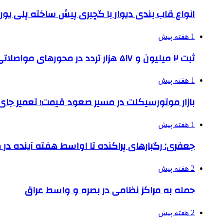
انواع قاب بندی دیوار با گچبری پیش ساخته پلی یو
1 هفته پیش
ثبت ۲ میلیون و ۵۱۷ هزار تردد در محورهای مواصلاتی همدان در ایام اربعین
1 هفته پیش
بازار موتورسیکلت در مسیر صعود قیمت؛ تعمیر جای 
1 هفته پیش
جعفری: رگبارهای پراکنده تا اواسط هفته آینده در گ
2 هفته پیش
حمله به مراکز نظامی در بصره و واسط عراق
2 هفته پیش