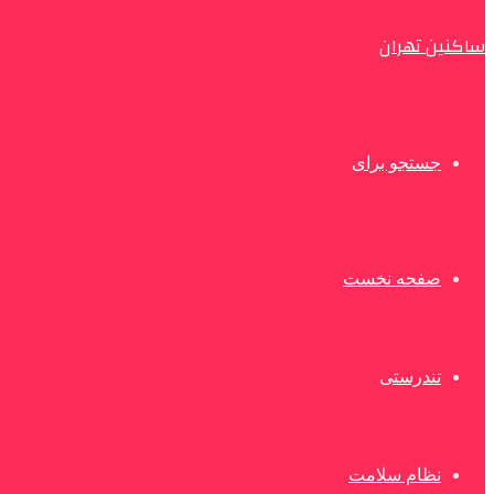
ساکنین تهران
جستجو برای
صفحه نخست
تندرستی
نظام سلامت