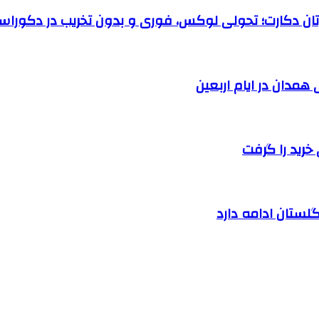
رتان دکارت؛ تحولی لوکس، فوری و بدون تخریب در دکوراس
خرید را گرفت
لستان ادامه دارد