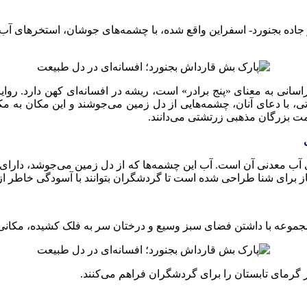
ده بجنورد- اسفراین واقع شده، با چشمه‌های جوشان، استخرهای آب مع
سانی به معنای «پنج برادر» است، ریشه در افسانه‌ای کهن دارد. روای
تی، با دعای آنان، چشمه‌هایی از دل زمین می‌جوشند و این مکان به م
مت بزرگان مذهبی زرتشتی می‌دانند.
ب معدنی آن است. آب این چشمه‌ها که از دل زمین می‌جوشد، دارای خو
ز برای شنا طراحی شده است تا گردشگران بتوانند با آسودگی خاطر ا
 مجموعه با داشتن فضای سبز وسیع و درختان سر به فلک کشیده، مکان
از گرمای تابستان را برای گردشگران فراهم می‌کنند.