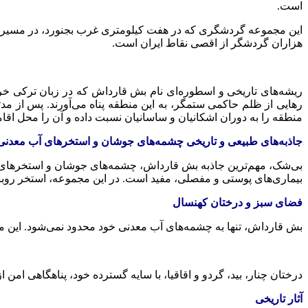
است.
این مجموعه گردشگری که در هفت کیلومتری غرب بجنورد، در مسیر جا
هزاران گردشگر از اقصی نقاط ایران است.
ریشه‌های تاریخی و اسطوره‌ای نام
بش
قارداش
که در زبان ترکی خرا
رهایی از ظلم حاکمی ستمگر، به این منطقه پناه می‌آورند. پس از مد
منطقه را به دوران اشکانیان و ساسانیان نسبت داده و آن را محل اقا
جاذبه‌های طبیعی و تاریخی چشمه‌های جوشان و استخرهای آب معدنی
بی‌شک، مهم‌ترین جاذبه
بش
قارداش
، چشمه‌های جوشان و استخرهای آ
بیماری‌های پوستی و مفصلی، مفید است. در این مجموعه، استخر روبا
فضای سبز و درختان کهنسال
بش
قارداش
، تنها به چشمه‌های آب معدنی خود محدود نمی‌شود. این
درختان چنار، بید، گردو و اقاقیا، با سایه گسترده خود، پناهگاهی امن 
آثار تاریخی