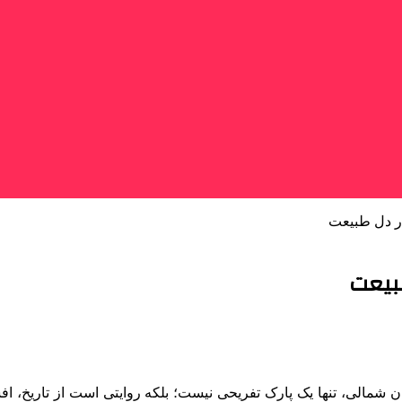
در دل طبیعت
طبیعت
ن شمالی، تنها یک پارک تفریحی نیست؛ بلکه روایتی است از تاریخ، اف