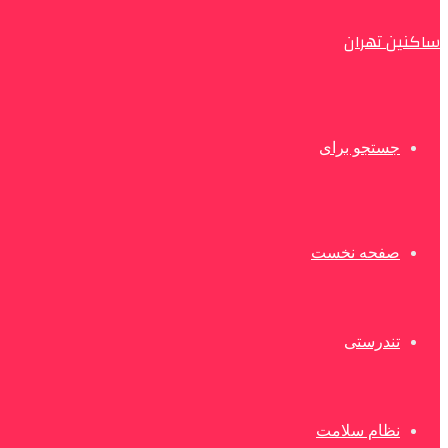
ساکنین تهران
جستجو برای
صفحه نخست
تندرستی
نظام سلامت