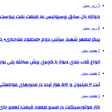
5 روز پیش
دروازه بان سابق پرسپولیس به صنعت نفت پیوست
6 روز پیش
پیکر مطهر شهید سرتیپ دوم «محمود ملاجباری» در 
1 هفته پیش
انواع قاب بندی دیوار با گچبری پیش ساخته پلی یو
1 هفته پیش
ثبت ۲ میلیون و ۵۱۷ هزار تردد در محورهای مواصلاتی همدان در ایام اربعین
1 هفته پیش
بازار موتورسیکلت در مسیر صعود قیمت؛ تعمیر جای 