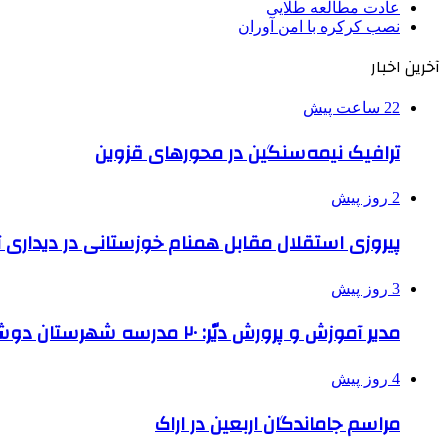
عادت مطالعه طلایی
نصب کرکره با امن آوران
آخرین اخبار
22 ساعت پیش
ترافیک نیمه‌سنگین در محورهای قزوین
2 روز پیش
پیروزی استقلال مقابل همنام خوزستانی در دیداری ت
3 روز پیش
مدیر آموزش و پرورش دیّر: ۲۰ مدرسه شهرستان دوشیفته است
4 روز پیش
مراسم جاماندگان اربعین در اراک