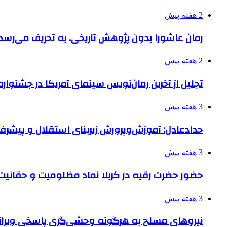
2 هفته پیش
رمان عاشورا بدون پژوهش تاریخی، به تحریف می‌رسد
2 هفته پیش
تجلیل از آخرین رمان‌نویس سینمای آمریکا در جشنواره
3 هفته پیش
حدادعادل: آموزش‌وپرورش زیربنای استقلال و پیش
3 هفته پیش
حضور حضرت رقیه در کربلا نماد مظلومیت و حقانیت قی
3 هفته پیش
نیروهای مسلح به هرگونه وحشی‌گری پاسخی ویرانگ