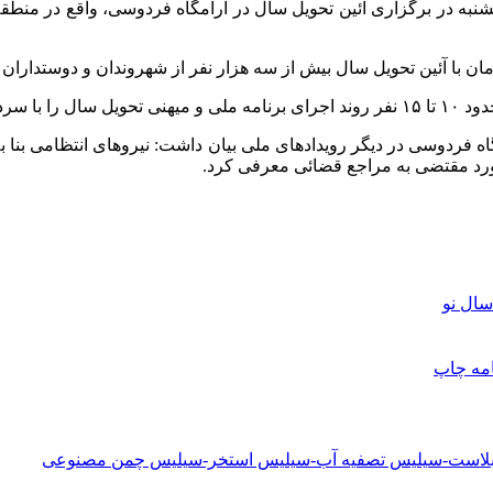
ه در برگزاری آئین تحویل سال در آرامگاه فردوسی، واقع در منطقه ت
ان با آئین تحویل سال بیش از سه هزار نفر از شهروندان و دوستدارا
ای ساختار
مگاه فردوسی در دیگر رویدادهای ملی بیان داشت: نیروهای انتظامی ب
سال نو
امه
چاپ
دبلاست-سیلیس تصفیه آب-سیلیس استخر-سیلیس چمن مصنوعی