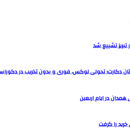
تبریز تشییع شد
رتان دکارت؛ تحولی لوکس، فوری و بدون تخریب در دکوراس
خرید را گرفت