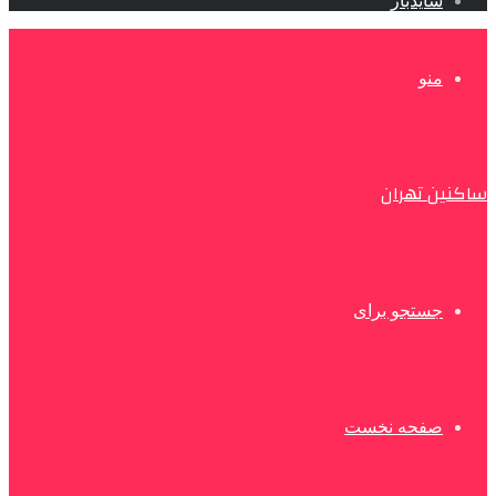
سایدبار
منو
ساکنین تهران
جستجو برای
صفحه نخست