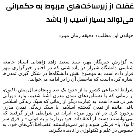
غفلت از زیرساخت‌های مربوط به حکمرانی
می‌تواند بسیار آسیب زا باشد
خواندن این مطلب 5 دقیقه زمان میبرد
به گزارش خبرنگار مهر، سید سعید زاهد زاهدانی استاد جامعه
شناسی دانشگاه شیراز در یادداشتی که در اختیار خبرگزاری مهر
قرار داده است به موضوع نقش دانشگاه‌ها در شکل
گیری
تمدن‌ها
اشاره کرده است که ماحصل آن را در ادامه می‌خوانید.
شرایط اجتماعی کشور ما از حدود یک صد و پنجاه سال پیش تاکنون،
از زمانی که با دستاوردهای تمدن مدرن آشنا شدیم، وارد دورانی
بحرانی شده است. به عبارت دیگر از زمانی که سبک زندگی اسلامی
باقی مانده از تمدن گذشته اسلامی با سبک زندگی تمدن مدرن
برخورد کرد. در آن روز مردم ایران در شرایطی قرار گرفتند که
نمی‌توانستند دست از اعتقادات خود بردارند و به قولی «از فرق سر
تا نوک پا» فرنگی شوند و نیز نمی‌توانستند عقب‌افتادگی‌های خود، به
خصوص در علم و تکنولوژی را نادیده بگیرند.