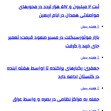
ثبت ۲ میلیون و ۵۱۷ هزار تردد در محورهای
مواصلاتی همدان در ایام اربعین
1 هفته پیش
بازار موتورسیکلت در مسیر صعود قیمت؛ تعمیر
جای خرید را گرفت
1 هفته پیش
جعفری: رگبارهای پراکنده تا اواسط هفته آینده
در گلستان ادامه دارد
1 هفته پیش
حمله به مراکز نظامی در بصره و واسط عراق
2 هفته پیش