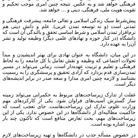
فرهنگی خواهد شد و به عکس. نتیجه چنین امری موجب تحکیم و
تقویت هویت ملی، فرهنگی، دینی و … خواهد شد.
پیش‌شرط سبک زندگی اسلامی و تعالی جامعه، پیشرفت فرهنگی و
تمدنی است (و نه توسعه تمدن غربی). علم و دانش دینی هم
نرم‌افزار تمدن اسلامی و شرط اساسی تحقق و بالندگی آن است که
دانشگاه (در کنار حوزه و نهادهای علمی دیگر) وظیفه تولید و نشر
آن‌را به عهده دارد.
در این میان، دانشگاه به عنوان نهادی برای بهتر اندیشیدن و مبدأ
تحولات اجتماعی که وظیفه و نقش تعامل با کل جامعه را به لحاظ
فرهنگی و تعلیم و تربیت عهده‌دار است، زمانی می‌تواند در مسیر
تمدن‌سازی قدم بردارد که آزادی تحقیق و پرسشگری را به رسمیت
بشناسد و لازمه چنین امری مدارا و سعه صدر در برابر اندیشه‌های
دیگر است.
غفلت از تدارک زیرساخت‌های مربوط به حکمرانی می‌تواند زمینه
ساز گسترش آسیب‌های فراوان شود. یکی از کارکردهای مهم
وزارت علوم، تدارک این زیرساخت‌هاست. جای تعجب است که
حاکمیت مطالبه‌ای از دانشگاه‌ها در این خصوص ندارد. یکی از این
زیرساخت‌های مهم، بحث تعارض منافع است که تاکنون چند بار
مورد اشاره بوده است.
در خصوص مسأله جذب در دانشگاه‌ها و تهیه زیرساخت‌های لازم