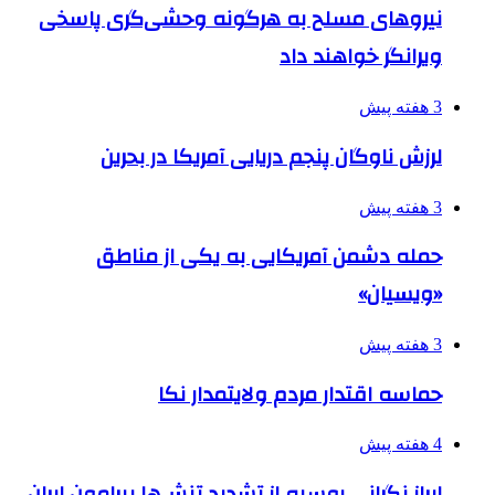
نیروهای مسلح به هرگونه وحشی‌گری پاسخی
ویرانگر خواهند داد
3 هفته پیش
لرزش ناوگان پنجم دریایی آمریکا در بحرین
3 هفته پیش
حمله دشمن آمریکایی به یکی از مناطق
«ویسیان»
3 هفته پیش
حماسه اقتدار مردم ولایتمدار نکا
4 هفته پیش
ابراز نگرانی روسیه از تشدید تنش‌ها پیرامون ایران