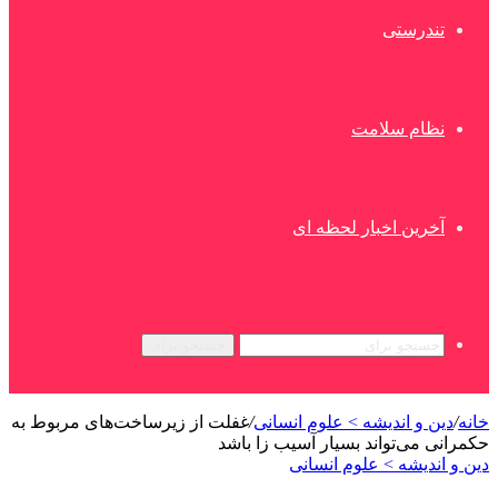
تندرستی
نظام سلامت
آخرین اخبار لحظه ای
جستجو برای
خانه
/
دین و اندیشه > علوم انسانی
/
غفلت از زیرساخت‌های مربوط به
حکمرانی می‌تواند بسیار آسیب زا باشد
دین و اندیشه > علوم انسانی