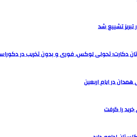
تبریز تشییع شد
رتان دکارت؛ تحولی لوکس، فوری و بدون تخریب در دکوراس
خرید را گرفت