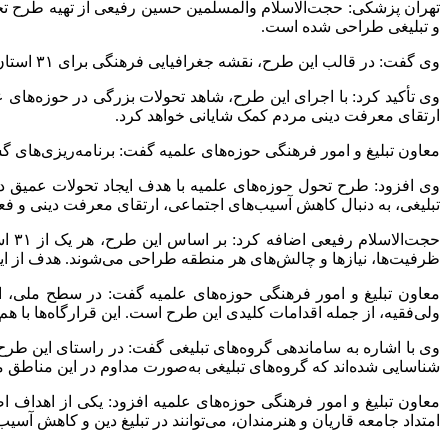
تهران پزشکی: حجت‌الاسلام والمسلمین حسین رفیعی از تهیه طرح تحو
و تبلیغی طراحی شده است.
وی گفت: در قالب این طرح، نقشه جغرافیایی فرهنگی برای ۳۱ استان کشور تهیه می‌شود و عملیات‌های مشترک در سطح ملی، استانی و بین‌المللی اجرا خواهد شد.
وی تأکید کرد: با اجرای این طرح، شاهد تحولات بزرگی در حوزه‌های عل
ارتقای معرفت دینی مردم کمک شایانی خواهد کرد.
معاون تبلیغ و امور فرهنگی حوزه‌های علمیه گفت: برنامه‌ریزی‌های 
تبلیغی، به دنبال کاهش آسیب‌های اجتماعی، ارتقای معرفت دینی و 
حجت
ظرفیت‌ها، نیازها و چالش‌های هر منطقه طراحی می‌شوند. هدف از این 
معاون تبلیغ و امور فرهنگی حوزه‌های علمیه گفت: در سطح ملی، انس
ولی‌فقیه، از جمله اقدامات کلیدی این طرح است. این قرارگاه‌ها با ه
شناسایی شده‌اند که گروه‌های تبلیغی به‌صورت مداوم در این مناطق مس
معاون تبلیغ و امور فرهنگی حوزه‌های علمیه افزود: یکی از اهداف 
امتداد جامعه قاریان و هنرمندان، می‌توانند در تبلیغ دین و کاهش آسی