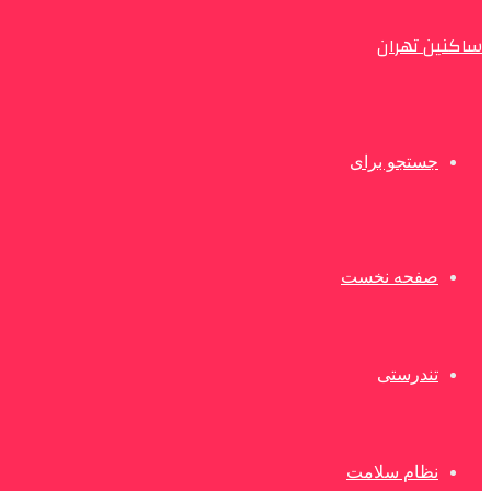
ساکنین تهران
جستجو برای
صفحه نخست
تندرستی
نظام سلامت