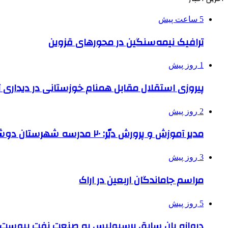
5 ساعت پیش
ترافیک نیمه‌سنگین در محورهای قزوین
1 روز پیش
پیروزی استقلال مقابل همنام خوزستانی در دیداری ت
2 روز پیش
مدیر آموزش و پرورش دیّر: ۲۰ مدرسه شهرستان دوشیفته است
3 روز پیش
مراسم جاماندگان اربعین در اراک
5 روز پیش
دروازه بان سابق پرسپولیس به صنعت نفت پیوست