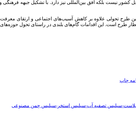
اخل کشور نیست بلکه افق بین‌المللی نیز دارد. با تشکیل جبهه فرهنگ
این طرح تحولی علاوه بر کاهش آسیب‌های اجتماعی و ارتقای معرفت د
ار طرح است. این اقدامات گام‌های بلندی در راستای تحول حوزه‌های 
امه
چاپ
دبلاست-سیلیس تصفیه آب-سیلیس استخر-سیلیس چمن مصنوعی