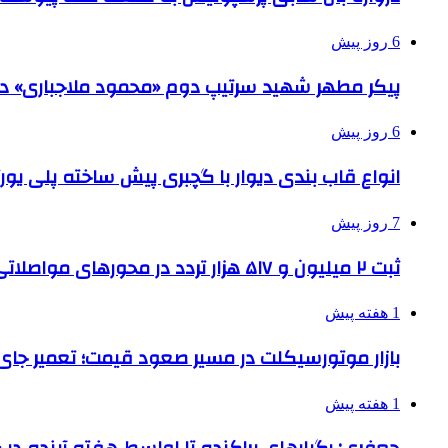
6 روز پیش
پیکر مطهر شهید سرتیپ دوم «محمود ملاجباری» در 
6 روز پیش
انواع قاب بندی دیوار با گچبری پیش ساخته پلی یو
7 روز پیش
ثبت ۲ میلیون و ۵۱۷ هزار تردد در محورهای مواصلاتی همدان در ایام اربعین
1 هفته پیش
بازار موتورسیکلت در مسیر صعود قیمت؛ تعمیر جای 
1 هفته پیش