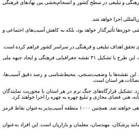
فرهنگی و تبلیغی در سطح کشور و انسجام‌بخشی بین نهادهای فرهنگی
شی حوزه‌ها تأثیرگذار خواهد بود، بلکه به کاهش آسیب‌های اجتماعی و
برای تحقق اهداف تبلیغی و فرهنگی در سراسر کشور فراهم کرده است.
وی افزود: طرح تحول حوزه‌های علمیه با هدف ایجاد تحولات عمیق در نظام آموزشی، پژوهشی، تهذیبی و تبلیغی حوزه‌ها، در حال اجراست. این طرح با تشکیل ۳۱ نقشه جغرافیایی فرهنگی و ایجاد جبهه ملی
رهنگی مختص به خود خواهد بود. این نقشه‌ها با وضعیت‌سنجی، محیط‌شناسی و رصد دقیق آسیب‌ها،
قتضائات هر استان است.
د. تشکیل قرارگاه‌های جنگ نرم در هر استان با محوریت نمایندگان
، هنر، فضای مجازی و تبلیغ چهره به چهره را اجرا خواهند کرد.
وی با اشاره به ساماندهی گروه‌های تبلیغی گفت: در راستای این طرح، ۱۰۲۵ گروه تبلیغی که پیش‌تر مجوز فعالیت دریافت کرده‌اند، ساماندهی خواهند شد. همچنین ۱۰۰۰ منطقه آسیب‌پذیر به‌عنوان نقاط قرمز
د پزشکان، مهندسان، معلمان و بازاریان است. این افراد به‌عنوان