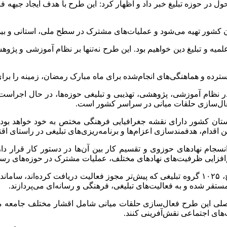
ل در حوزه تبلیغ خبر داد و اظهار کرد: این طرح با هدف ایجاد جبهه 
میه و تبلیغ دین خواهیم بود. این طرح نه‌تنها بر نظام آموزشی و پژوه
گسترده و هماهنگی‌های انجام‌شده برای ماه مبارک رمضان، زمینه را 
فعال‌سازی حلقات میانی در سراسر کشور است.
‌الاسلام رفیعی اضافه کرد: بر اساس این طرح، هر یک از ۳۱ استان کشور دارای نقشه جغرافیایی ف
اقدام، هدفمندسازی اعزام‌ها و برنامه‌ریزی‌های تبلیغی در راستای ا
جام نهادهای حوزوی و تقسیم کار بین آن‌ها در دستور کار قرار دار
م‌افزایی ظرفیت‌های نهادهای مختلف، عملیات مشترک در حوزه‌های رسانه
تقر شده و به فعالیت‌های تبلیغی، فرهنگی و رسانه‌ای می‌پردازند.
اصلی این طرح فعال‌سازی حلقات میانی شامل اقشار مختلف جامعه مانن
ب‌های اجتماعی نقش‌آفرینی کنند.