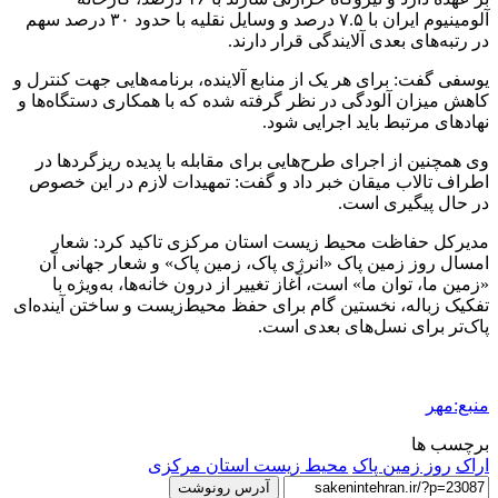
آلومینیوم ایران با ۷.۵ درصد و وسایل نقلیه با حدود ۳۰ درصد سهم
در رتبه‌های بعدی آلایندگی قرار دارند.
یوسفی گفت: برای هر یک از منابع آلاینده، برنامه‌هایی جهت کنترل و
کاهش میزان آلودگی در نظر گرفته شده که با همکاری دستگاه‌ها و
نهادهای مرتبط باید اجرایی شود.
وی همچنین از اجرای طرح‌هایی برای مقابله با پدیده ریزگردها در
اطراف تالاب
میقان
خبر داد و گفت: تمهیدات لازم در این خصوص
در حال پیگیری است.
مدیرکل حفاظت محیط زیست استان مرکزی تاکید کرد: شعار
امسال روز زمین پاک «انرژی پاک، زمین پاک» و شعار جهانی آن
«زمین ما، توان ما» است، آغاز تغییر از درون خانه‌ها، به‌ویژه با
تفکیک زباله، نخستین گام برای حفظ محیط‌زیست و ساختن آینده‌ای
پاک‌تر برای نسل‌های بعدی است.
منبع:مهر
برچسب ها
اراک
روز زمین پاک
محیط زیست استان مرکزی
آدرس رونوشت