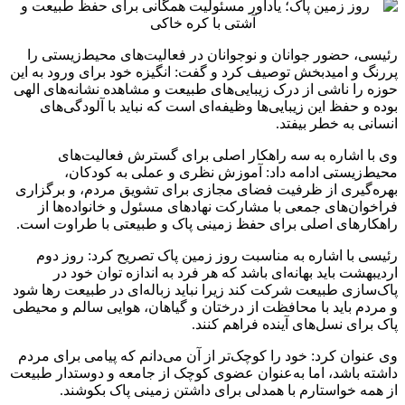
رئیسی، حضور جوانان و نوجوانان در فعالیت‌های محیط‌زیستی را
پررنگ و امیدبخش توصیف کرد و گفت: انگیزه خود برای ورود به این
حوزه را ناشی از درک زیبایی‌های طبیعت و مشاهده نشانه‌های الهی
بوده و حفظ این زیبایی‌ها وظیفه‌ای است که نباید با آلودگی‌های
انسانی به خطر بیفتد.
وی با اشاره به سه راهکار اصلی برای گسترش فعالیت‌های
محیط‌زیستی ادامه داد: آموزش نظری و عملی به کودکان،
بهره‌گیری از ظرفیت فضای مجازی برای تشویق مردم، و برگزاری
فراخوان‌های جمعی با مشارکت نهادهای مسئول و خانواده‌ها از
راهکارهای اصلی برای حفظ زمینی پاک و طبیعتی با طراوت است.
رئیسی با اشاره به مناسبت روز زمین پاک تصریح کرد: روز دوم
اردیبهشت باید بهانه‌ای باشد که هر فرد به اندازه توان خود در
پاک‌سازی طبیعت شرکت کند زیرا نباید زباله‌ای در طبیعت رها شود
و مردم باید با محافظت از درختان و گیاهان، هوایی سالم و محیطی
پاک برای نسل‌های آینده فراهم کنند.
وی عنوان کرد: خود را کوچک‌تر از آن می‌دانم که پیامی برای مردم
داشته باشد، اما به‌عنوان عضوی کوچک از جامعه و دوستدار طبیعت
از همه خواستارم با همدلی برای داشتن زمینی پاک بکوشند.