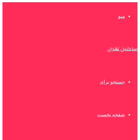
منو
ساکنین تهران
جستجو برای
صفحه نخست