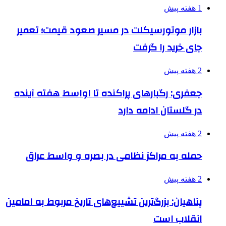
1 هفته پیش
بازار موتورسیکلت در مسیر صعود قیمت؛ تعمیر
جای خرید را گرفت
2 هفته پیش
جعفری: رگبارهای پراکنده تا اواسط هفته آینده
در گلستان ادامه دارد
2 هفته پیش
حمله به مراکز نظامی در بصره و واسط عراق
2 هفته پیش
پناهیان: بزرگ‌ترین تشییع‌های تاریخ مربوط به امامین
انقلاب است