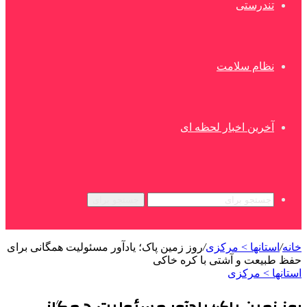
تندرستی
نظام سلامت
آخرین اخبار لحظه ای
جستجو برای
خانه
/
استانها > مرکزی
/
روز زمین پاک؛ یادآور مسئولیت همگانی برای
حفظ طبیعت و آشتی با کره خاکی
استانها > مرکزی