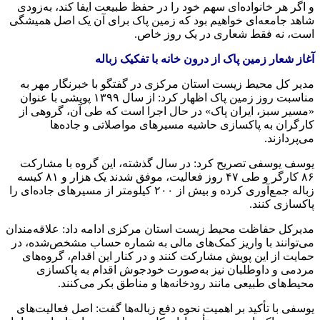
و اگر هر خانواده‌ای سهم خود را در حفظ طبیعت ایفا کند، به‌زودی
شاهد جامعه‌ای خواهیم بود که زمین پاک برای آن یک اصل همیشگی
است، نه فقط شعاری در یک روز خاص.
آغاز شعار زمین پاک از درون خانه با تفکیک زباله
مدیر کل محیط زیست استان مرکزی در گفتگو با خبرنگار مهر به
مناسبت روز زمین پاک اظهار کرد: از سال ۱۳۹۹ پویشی با عنوان
«مسیر سبز، ایران پاک» در حال اجرا است که طی آن، گروهی از
کارگران به پاکسازی حاشیه مسیرهای مواصلاتی و جاده‌ها
می‌پردازند.
یوسف یوسفی تصریح کرد: در سال گذشته، این گروه با مشارکت
۸۶ کارگر و طی ۴۷ روز فعالیت، موفق شدند یک هزار و ۸۱ کیسه
زباله جمع‌آوری کرده و بیش از ۲۰۰ کیلومتر از مسیرهای جاده‌ای را
پاکسازی کنند.
مدیرکل حفاظت محیط زیست استان مرکزی ادامه داد: علاقه‌مندان
می‌توانند با واریز کمک‌های مالی به شماره حساب مشخص‌شده، در
حمایت از این پویش مشارکت کنند و در کنار این اقدام، گروه‌های
مردمی و داوطلبان نیز به‌صورت خودجوش اقدام به پاکسازی
محیط‌های طبیعی مانند رودخانه‌ها و مناطق بکر می‌کنند.
یوسفی با تأکید بر اهمیت نحوه دفع زباله‌ها گفت: اصل فعالیت‌های