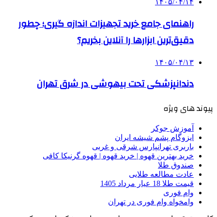
۱۴۰۵/۰۴/۱۴
راهنمای جامع خرید تجهیزات اندازه گیری؛ چطور
دقیق‌ترین ابزارها را آنلاین بخریم؟
۱۴۰۵/۰۴/۱۳
دندانپزشکی تحت بیهوشی در شرق تهران
پیوند های ویژه
آموزش جوکر
ایزوگام پشم شیشه ایران
باربری تهرانپارس شرقی و غربی
خرید بهترین قهوه | خرید قهوه | قهوه گرنیکا کافی
صندوق طلا
عادت مطالعه طلایی
قیمت طلا 18 عیار مرداد 1405
وام فوری
وامخواه وام فوری در تهران