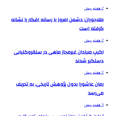
2 هفته پیش
طلاجوران: دشمن امروز با رسانه افکار را نشانه
گرفته است
2 هفته پیش
اکیپ صیادان غیرمجاز ماهی در سنقروکلیایی
دستگیر شدند
2 هفته پیش
رمان عاشورا بدون پژوهش تاریخی، به تحریف
می‌رسد
3 هفته پیش