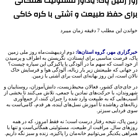
روز زمین پاک؛ یادآور مسئولیت همگانی
برای حفظ طبیعت و آشتی با کره خاکی
خواندن این مطلب 7 دقیقه زمان میبرد
‌خبرگزاری مهر، گروه استان‌ها:
دوم اردیبهشت‌ماه روز ملی زمین
پاک، فرصت مناسبی برای ایستادن، نگریستن به اطراف و پرسیدن
از خود است که سهم ما در آلودگی یا پاکیزگی این سیاره چیست؟
در جهانی که طبیعتش زیر بار زباله، آلودگی هوا و فرسایش خاک
نالان است، این روز بهانه‌ای است برای آشتی با زمین.
در جای‌جای کشور، فعالان محیط‌زیست، دانش‌آموزان، روستاییان و
شهروندان، با حرکت‌های نمادین یا جمعی، تلاش می‌کنند تا بخشی از
آسیب‌هایی که به طبیعت وارد شده را جبران کنند، از جمع‌آوری
زباله‌های رهاشده تا آموزش نسل‌های آینده، هر قدم، گامی‌است به
سوی فردایی سبزتر.
زمین پاک، نتیجه رفتار درست است؛ نه فقط امروز، که در همه
روزهای سال. مراقبت از طبیعت، مسئولیتی همگانی‌است و تنها با
همراهی یکدیگر می‌توانیم خانه‌مان را پاکیزه، زنده و سبز نگه داریم.