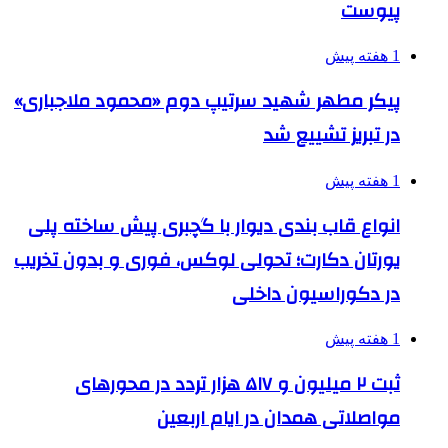
پیوست
1 هفته پیش
پیکر مطهر شهید سرتیپ دوم «محمود ملاجباری»
در تبریز تشییع شد
1 هفته پیش
انواع قاب بندی دیوار با گچبری پیش ساخته پلی
یورتان دکارت؛ تحولی لوکس، فوری و بدون تخریب
در دکوراسیون داخلی
1 هفته پیش
ثبت ۲ میلیون و ۵۱۷ هزار تردد در محورهای
مواصلاتی همدان در ایام اربعین