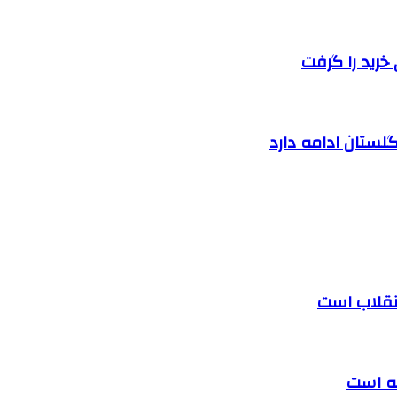
خرید را گرفت
لستان ادامه دارد
 انقلاب است
ته است