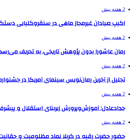
2 هفته پیش
اکیپ صیادان غیرمجاز ماهی در سنقروکلیایی دستگی
2 هفته پیش
رمان عاشورا بدون پژوهش تاریخی، به تحریف می‌رسد
2 هفته پیش
تجلیل از آخرین رمان‌نویس سینمای آمریکا در جشنواره
2 هفته پیش
حدادعادل: آموزش‌وپرورش زیربنای استقلال و پیش
2 هفته پیش
حضور حضرت رقیه در کربلا نماد مظلومیت و حقانیت قی