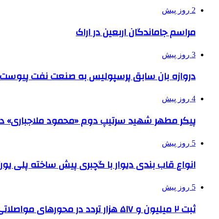
2 روز پیش
مراسم جاماندگان اربعین در اراک
3 روز پیش
دروازه بان سابق پرسپولیس به صنعت نفت پیوست
4 روز پیش
پیکر مطهر شهید سرتیپ دوم «محمود ملاجباری» در 
5 روز پیش
انواع قاب بندی دیوار با گچبری پیش ساخته پلی یو
5 روز پیش
ثبت ۲ میلیون و ۵۱۷ هزار تردد در محورهای مواصلاتی همدان در ایام اربعین