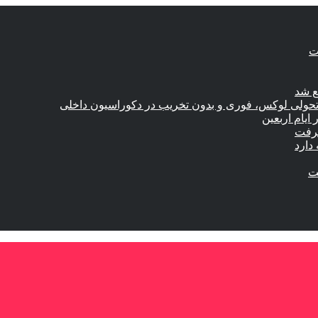
ع شد
؛ تحولی لوکس، فوری و بدون تخریب در دکوراسیون داخلی
گرفت
دارد
ست