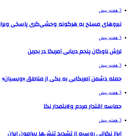
3 هفته پیش
نیروهای مسلح به هرگونه وحشی‌گری پاسخی ویرانگ
3 هفته پیش
لرزش ناوگان پنجم دریایی آمریکا در بحرین
3 هفته پیش
حمله دشمن آمریکایی به یکی از مناطق «ویسیان»
3 هفته پیش
حماسه اقتدار مردم ولایتمدار نکا
3 هفته پیش
ابراز نگرانی روسیه از تشدید تنش‌ها پیرامون ایران