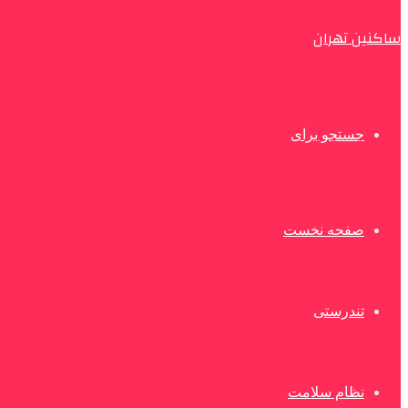
ساکنین تهران
جستجو برای
صفحه نخست
تندرستی
نظام سلامت