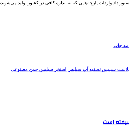
ور داد واردات پارچه‌هایی که به اندازه کافی در کشور تولید می‌شوند،
امه
چاپ
دبلاست-سیلیس تصفیه آب-سیلیس استخر-سیلیس چمن مصنوعی