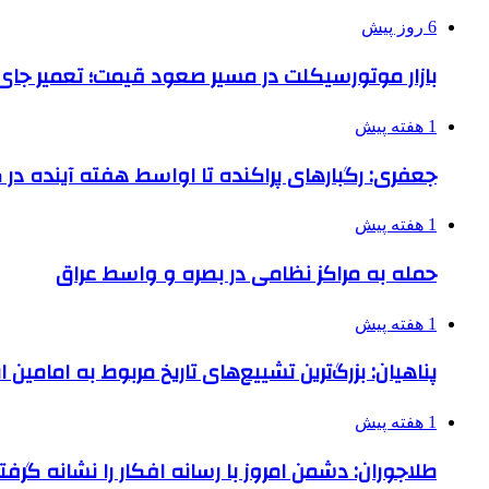
6 روز پیش
بازار موتورسیکلت در مسیر صعود قیمت؛ تعمیر جای 
1 هفته پیش
جعفری: رگبارهای پراکنده تا اواسط هفته آینده در گ
1 هفته پیش
حمله به مراکز نظامی در بصره و واسط عراق
1 هفته پیش
پناهیان: بزرگ‌ترین تشییع‌های تاریخ مربوط به امامین
1 هفته پیش
طلاجوران: دشمن امروز با رسانه افکار را نشانه گرف