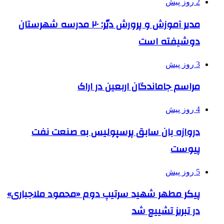
2 روز پیش
مدیر آموزش و پرورش دیّر: ۲۰ مدرسه شهرستان
دوشیفته است
3 روز پیش
مراسم جاماندگان اربعین در اراک
4 روز پیش
دروازه بان سابق پرسپولیس به صنعت نفت
پیوست
5 روز پیش
پیکر مطهر شهید سرتیپ دوم «محمود ملاجباری»
در تبریز تشییع شد