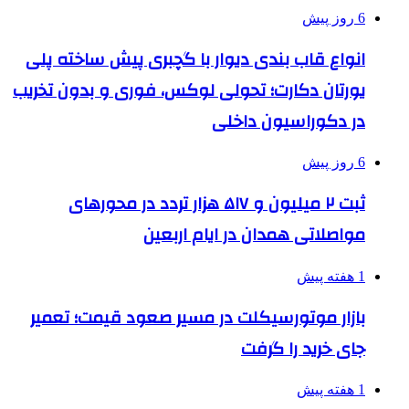
6 روز پیش
انواع قاب بندی دیوار با گچبری پیش ساخته پلی
یورتان دکارت؛ تحولی لوکس، فوری و بدون تخریب
در دکوراسیون داخلی
6 روز پیش
ثبت ۲ میلیون و ۵۱۷ هزار تردد در محورهای
مواصلاتی همدان در ایام اربعین
1 هفته پیش
بازار موتورسیکلت در مسیر صعود قیمت؛ تعمیر
جای خرید را گرفت
1 هفته پیش