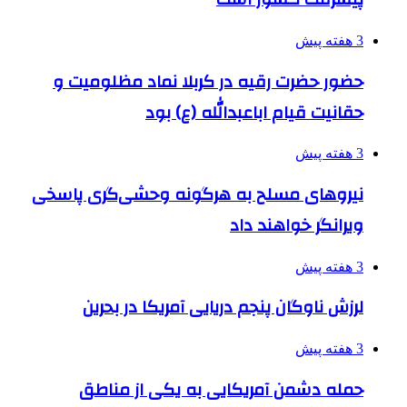
3 هفته پیش
حضور حضرت رقیه در کربلا نماد مظلومیت و
حقانیت قیام اباعبدالله (ع) بود
3 هفته پیش
نیروهای مسلح به هرگونه وحشی‌گری پاسخی
ویرانگر خواهند داد
3 هفته پیش
لرزش ناوگان پنجم دریایی آمریکا در بحرین
3 هفته پیش
حمله دشمن آمریکایی به یکی از مناطق