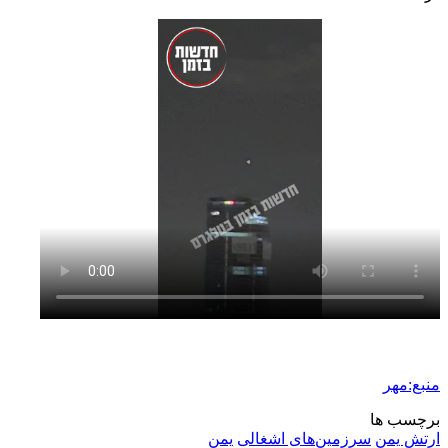
منبع:مهر
برچسب ها
ارتش یمن
سرزمین‌های اشغالی
یمن