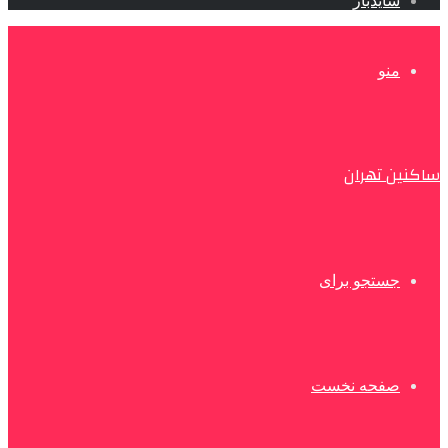
سایدبار
منو
ساکنین تهران
جستجو برای
صفحه نخست