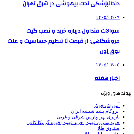
دندانپزشکی تحت بیهوشی در شرق تهران
۱۴۰۵/۰۴/۰۹
سوالات متداول درباره خرید و نصب گیت
فروشگاهی؛ از قیمت تا تنظیم حساسیت و علت
بوق زدن
۱۴۰۵/۰۴/۰۵
اخبار هفته
پیوند های ویژه
آموزش جوکر
ایزوگام پشم شیشه ایران
باربری تهرانپارس شرقی و غربی
خرید بهترین قهوه | خرید قهوه | قهوه گرنیکا کافی
صندوق طلا
عادت مطالعه طلایی