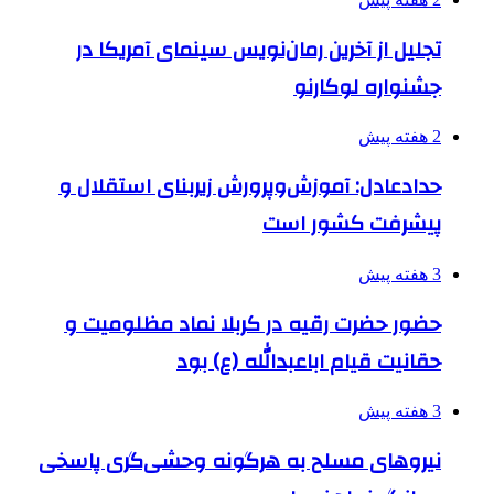
تجلیل از آخرین رمان‌نویس سینمای آمریکا در
جشنواره لوکارنو
2 هفته پیش
حدادعادل: آموزش‌وپرورش زیربنای استقلال و
پیشرفت کشور است
3 هفته پیش
حضور حضرت رقیه در کربلا نماد مظلومیت و
حقانیت قیام اباعبدالله (ع) بود
3 هفته پیش
نیروهای مسلح به هرگونه وحشی‌گری پاسخی