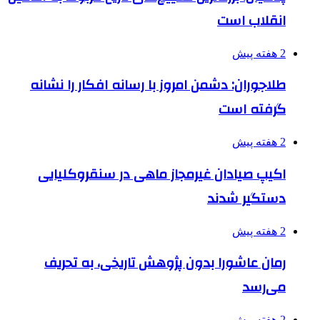
انقلاب است
2 هفته پیش
طلاجوران: دشمن امروز با رسانه افکار را نشانه
گرفته است
2 هفته پیش
اکیپ صیادان غیرمجاز ماهی در سنقروکلیایی
دستگیر شدند
2 هفته پیش
رمان عاشورا بدون پژوهش تاریخی، به تحریف
می‌رسد
2 هفته پیش