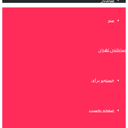
سایدبار
منو
ساکنین تهران
جستجو برای
صفحه نخست