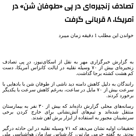
تصادف زنجیره‌ای در پی «طوفان شن» در
آمریکا، ۸ قربانی گرفت
خواندن این مطلب 1 دقیقه زمان میبرد
به گزارش خبرگزاری مهر به نقل از اسکای‌نیوز، در پی تصادف
زنجیره‌ای بیش از ۷۰ وسیله نقلیه در ایالت کانزاس آمریکا، دست
کم هشت کشته برجا گذاشت.
رانندگان به دلیل کاهش دامنه دید ناشی از طوفان شن با بادهایی با
سرعت بیش از ۷۰ مایل در ساعت، به‌رغم کاهش سرعت با یکدیگر
برخورد کردند.
رسانه‌های محلی گزارش داده‌اند که بیش از ۳۰ نفر به بیمارستان
منتقل شده‌اند و تیم‌های آتش‌نشانی برای خارج کردن برخی
سرنشینان مجبور به استفاده از ابزار برش آهن شدند.
تحقیقات اولیه نشان می‌دهد که ۷۱ وسیله نقلیه در این حادثه درگیر
بودند. به گفته جرمی مارتین، کارشناس سازمان هواشناسی ملی