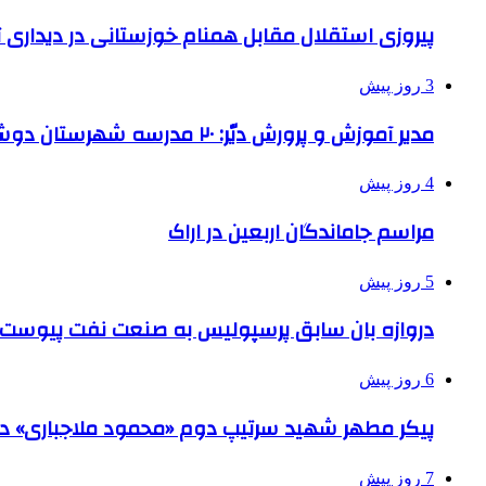
پیروزی استقلال مقابل همنام خوزستانی در دیداری ت
3 روز پیش
مدیر آموزش و پرورش دیّر: ۲۰ مدرسه شهرستان دوشیفته است
4 روز پیش
مراسم جاماندگان اربعین در اراک
5 روز پیش
دروازه بان سابق پرسپولیس به صنعت نفت پیوست
6 روز پیش
پیکر مطهر شهید سرتیپ دوم «محمود ملاجباری» در 
7 روز پیش