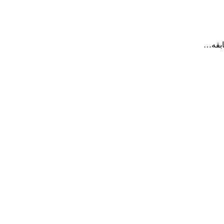
ابقه…