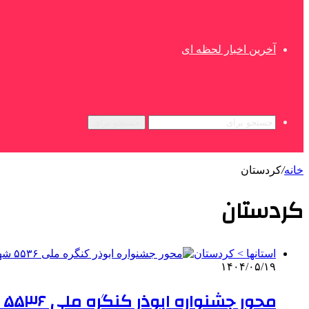
آخرین اخبار لحظه ای
جستجو برای
خانه
/
کردستان
کردستان
استانها > کردستان
۱۴۰۴/۰۵/۱۹
محور جشنواره ابوذر کنگره ملی ۵۵۳۶ شهید کردستان است