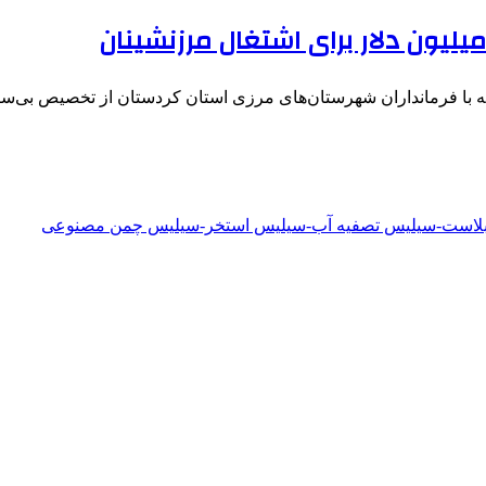
ه با فرمانداران شهرستان‌های مرزی استان کردستان از تخصیص بی‌س
دبلاست-سیلیس تصفیه آب-سیلیس استخر-سیلیس چمن مصنوعی