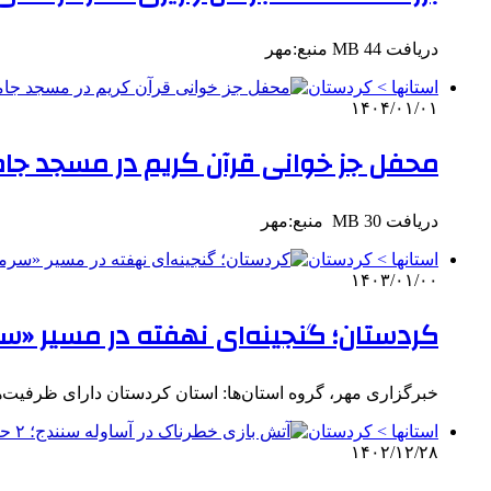
دریافت 44 MB منبع:مهر
استانها > کردستان
۱۴۰۴/۰۱/۰۱
محفل جز خوانی قرآن کریم در مسجد جام
دریافت 30 MB ‌ منبع:مهر
استانها > کردستان
۱۴۰۳/۰۱/۰۰
کردستان؛ گنجینه‌ای نهفته در مسیر «سرم
خبرگزاری مهر، گروه استان‌ها: استان کردستان دارای ظرفیت‌
استانها > کردستان
۱۴۰۲/۱۲/۲۸