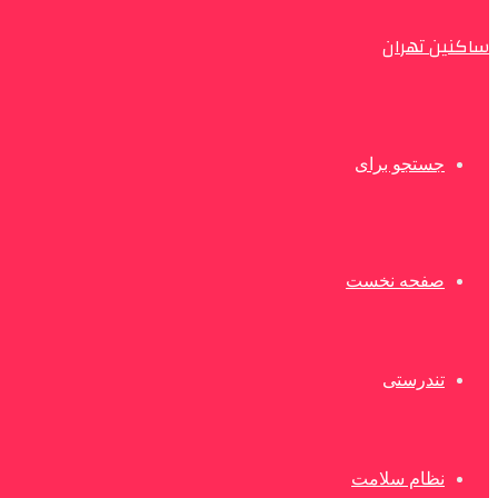
ساکنین تهران
جستجو برای
صفحه نخست
تندرستی
نظام سلامت