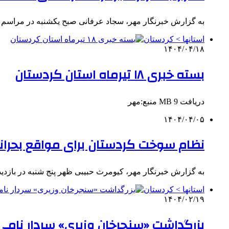
به گزارش خبرنگار مهر، سجاد عرفانی صبح یکشنبه در مراسم رو
استانها > کردستان
۱۴۰۴/۰۴/۱۸
بسته خبری ۱۸ تیرماه استان کردستان
دریافت 9 MB منبع:مهر
۱۴۰۴/۰۴/۰۵
نظام سوخت کردستان برای مواقع بحران
به گزارش خبرنگار مهر، کیومرث حبیبی ظهر پنج شنبه در بازدی
استانها > کردستان
۱۴۰۴/۰۲/۱۹
بزرگداشت «سنجرخان وزیری» سردار نامی 