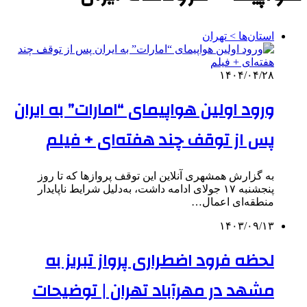
استان‌ها > تهران
۱۴۰۴/۰۴/۲۸
ورود اولین هواپیمای “امارات” به ایران
پس از توقف چند هفته‌ای + فیلم
به گزارش همشهری آنلاین این توقف پروازها که تا روز
پنجشنبه ۱۷ جولای ادامه داشت، به‌دلیل شرایط ناپایدار
منطقه‌ای اعمال…
۱۴۰۳/۰۹/۱۳
لحظه فرود اضطراری پرواز تبریز به
مشهد در مهرآباد تهران | توضیحات