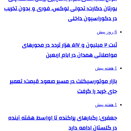
یورتان دکارت؛ تحولی لوکس، فوری و بدون تخریب
در دکوراسیون داخلی
6 روز پیش
ثبت ۲ میلیون و ۵۱۷ هزار تردد در محورهای
مواصلاتی همدان در ایام اربعین
1 هفته پیش
بازار موتورسیکلت در مسیر صعود قیمت؛ تعمیر
جای خرید را گرفت
1 هفته پیش
جعفری: رگبارهای پراکنده تا اواسط هفته آینده
در گلستان ادامه دارد