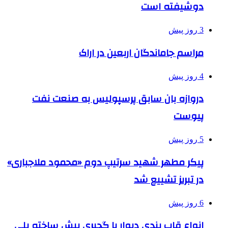
دوشیفته است
3 روز پیش
مراسم جاماندگان اربعین در اراک
4 روز پیش
دروازه بان سابق پرسپولیس به صنعت نفت
پیوست
5 روز پیش
پیکر مطهر شهید سرتیپ دوم «محمود ملاجباری»
در تبریز تشییع شد
6 روز پیش
انواع قاب بندی دیوار با گچبری پیش ساخته پلی