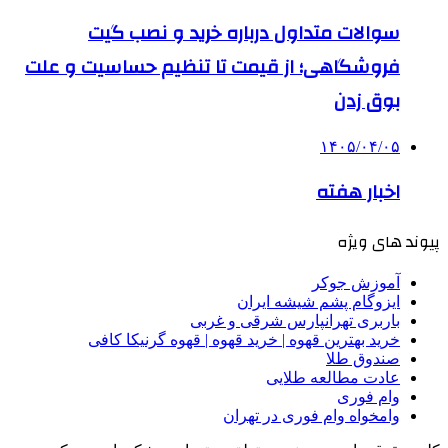
سوالات متداول درباره خرید و نصب گیت
فروشگاهی؛ از قیمت تا تنظیم حساسیت و علت
بوق زدن
۱۴۰۵/۰۴/۰۵
اخبار هفته
پیوند های ویژه
آموزش جوکر
ایزوگام پشم شیشه ایران
باربری تهرانپارس شرقی و غربی
خرید بهترین قهوه | خرید قهوه | قهوه گرنیکا کافی
صندوق طلا
عادت مطالعه طلایی
وام فوری
وامخواه وام فوری در تهران