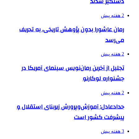
دستگیر شدند
2 هفته پیش
رمان عاشورا بدون پژوهش تاریخی، به تحریف
می‌رسد
2 هفته پیش
تجلیل از آخرین رمان‌نویس سینمای آمریکا در
جشنواره لوکارنو
2 هفته پیش
حدادعادل: آموزش‌وپرورش زیربنای استقلال و
پیشرفت کشور است
3 هفته پیش