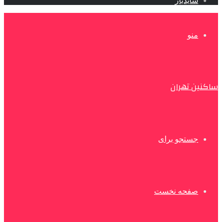
سایدبار
منو
ساکنین تهران
جستجو برای
صفحه نخست