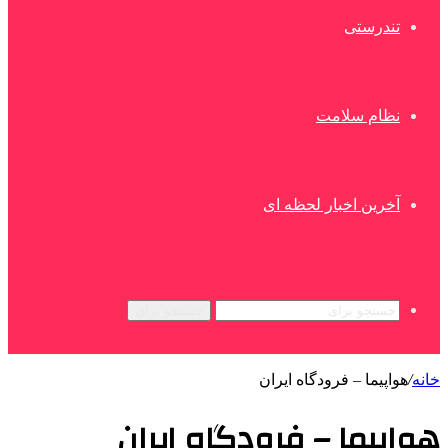
تندرستی
نظام سلامت
آخرین اخبار لحظه ای
جستجو برای
خانه
/
هواپیما – فرودگاه ایران
هواپیما – فرودگاه ایران