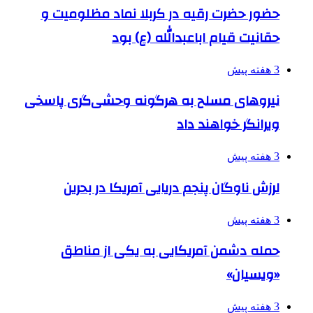
حضور حضرت رقیه در کربلا نماد مظلومیت و
حقانیت قیام اباعبدالله (ع) بود
3 هفته پیش
نیروهای مسلح به هرگونه وحشی‌گری پاسخی
ویرانگر خواهند داد
3 هفته پیش
لرزش ناوگان پنجم دریایی آمریکا در بحرین
3 هفته پیش
حمله دشمن آمریکایی به یکی از مناطق
«ویسیان»
3 هفته پیش