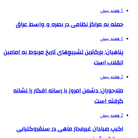
1 هفته پیش
حمله به مراکز نظامی در بصره و واسط عراق
1 هفته پیش
پناهیان: بزرگ‌ترین تشییع‌های تاریخ مربوط به امامین
انقلاب است
2 هفته پیش
طلاجوران: دشمن امروز با رسانه افکار را نشانه
گرفته است
2 هفته پیش
اکیپ صیادان غیرمجاز ماهی در سنقروکلیایی