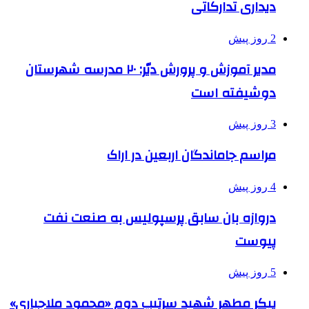
دیداری تدارکاتی
2 روز پیش
مدیر آموزش و پرورش دیّر: ۲۰ مدرسه شهرستان
دوشیفته است
3 روز پیش
مراسم جاماندگان اربعین در اراک
4 روز پیش
دروازه بان سابق پرسپولیس به صنعت نفت
پیوست
5 روز پیش
پیکر مطهر شهید سرتیپ دوم «محمود ملاجباری»