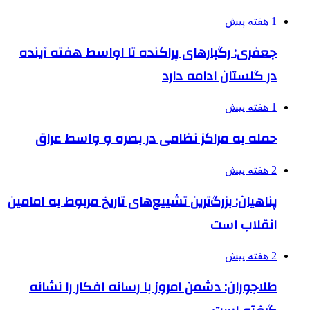
1 هفته پیش
جعفری: رگبارهای پراکنده تا اواسط هفته آینده
در گلستان ادامه دارد
1 هفته پیش
حمله به مراکز نظامی در بصره و واسط عراق
2 هفته پیش
پناهیان: بزرگ‌ترین تشییع‌های تاریخ مربوط به امامین
انقلاب است
2 هفته پیش
طلاجوران: دشمن امروز با رسانه افکار را نشانه