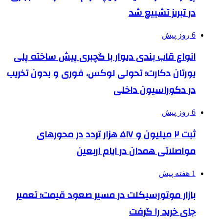
در تبریز تشییع شد
6 روز پیش
انواع قاب بندی دیوار با گچبری پیش ساخته پلی
یورتان دکارت؛ تحولی لوکس، فوری و بدون تخریب
در دکوراسیون داخلی
6 روز پیش
ثبت ۲ میلیون و ۵۱۷ هزار تردد در محورهای
مواصلاتی همدان در ایام اربعین
1 هفته پیش
بازار موتورسیکلت در مسیر صعود قیمت؛ تعمیر
جای خرید را گرفت