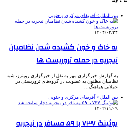
بین الملل > آفریقای مرکزی و جنوبی
۱۴۰۴/۰۲/۲۴
به خاک و خون کشیده شدن نظامیان
نیجریه در حمله تروریست ها
به گزارش خبرگزاری مهر به نقل از خبرگزاری رویترز، شبه
نظامیان مظنون به عضویت در گروه‌های تروریستی در
حملاتی هماهنگ…
بین الملل > آفریقای مرکزی و جنوبی
۱۴۰۲/۱۱/۰۹
بوئینگ ۷۳۷ با ۵۹ مسافر در نیجریه