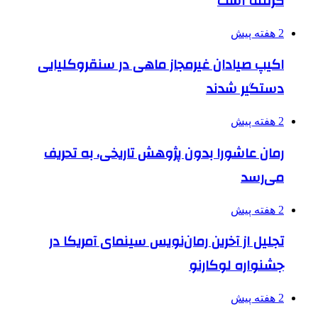
گرفته است
2 هفته پیش
اکیپ صیادان غیرمجاز ماهی در سنقروکلیایی
دستگیر شدند
2 هفته پیش
رمان عاشورا بدون پژوهش تاریخی، به تحریف
می‌رسد
2 هفته پیش
تجلیل از آخرین رمان‌نویس سینمای آمریکا در
جشنواره لوکارنو
2 هفته پیش