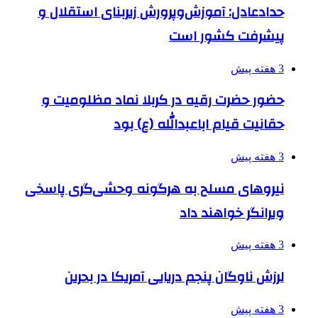
حدادعادل: آموزش‌وپرورش زیربنای استقلال و
پیشرفت کشور است
3 هفته پیش
حضور حضرت رقیه در کربلا نماد مظلومیت و
حقانیت قیام اباعبدالله (ع) بود
3 هفته پیش
نیروهای مسلح به هرگونه وحشی‌گری پاسخی
ویرانگر خواهند داد
3 هفته پیش
لرزش ناوگان پنجم دریایی آمریکا در بحرین
3 هفته پیش