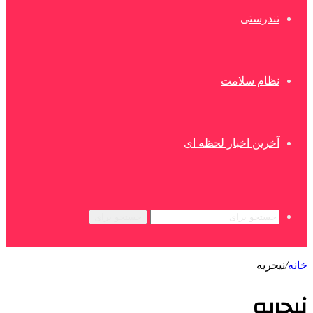
تندرستی
نظام سلامت
آخرین اخبار لحظه ای
جستجو برای
خانه
/
نیجریه
نیجریه