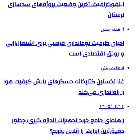
اینفوگرافیک؛ آخرین وضعیت پروژه‌های سدسازی
لرستان
4 هفته پیش
احیای ظرفیت نوغانداری فرصتی برای اشتغال‌زایی
و رونق اقتصادی است
4 هفته پیش
غنا نخستین کتابخانه حسگرهای پایش کیفیت هوا
را راه‌اندازی می‌کند
۱۴۰۵/۰۴/۱۴
راهنمای جامع خرید تجهیزات اندازه گیری؛ چطور
دقیق‌ترین ابزارها را آنلاین بخریم؟