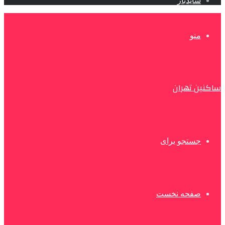
سایدبار
منو
ساکنین تهران
جستجو برای
صفحه نخست