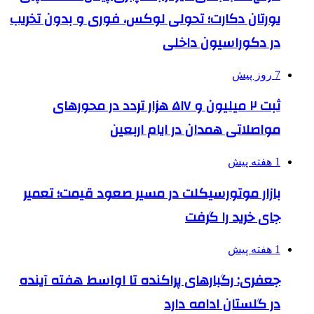
یورتان دکارت؛ تحولی لوکس، فوری و بدون تخریب
در دکوراسیون داخلی
7 روز پیش
ثبت ۲ میلیون و ۵۱۷ هزار تردد در محورهای
مواصلاتی همدان در ایام اربعین
1 هفته پیش
بازار موتورسیکلت در مسیر صعود قیمت؛ تعمیر
جای خرید را گرفت
1 هفته پیش
جعفری: رگبارهای پراکنده تا اواسط هفته آینده
در گلستان ادامه دارد