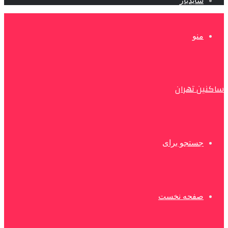
سایدبار
منو
ساکنین تهران
جستجو برای
صفحه نخست