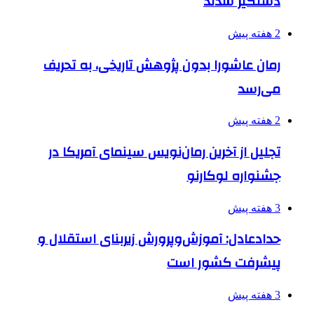
دستگیر شدند
2 هفته پیش
رمان عاشورا بدون پژوهش تاریخی، به تحریف
می‌رسد
2 هفته پیش
تجلیل از آخرین رمان‌نویس سینمای آمریکا در
جشنواره لوکارنو
3 هفته پیش
حدادعادل: آموزش‌وپرورش زیربنای استقلال و
پیشرفت کشور است
3 هفته پیش