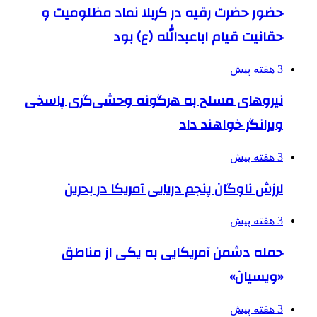
حضور حضرت رقیه در کربلا نماد مظلومیت و
حقانیت قیام اباعبدالله (ع) بود
3 هفته پیش
نیروهای مسلح به هرگونه وحشی‌گری پاسخی
ویرانگر خواهند داد
3 هفته پیش
لرزش ناوگان پنجم دریایی آمریکا در بحرین
3 هفته پیش
حمله دشمن آمریکایی به یکی از مناطق
«ویسیان»
3 هفته پیش