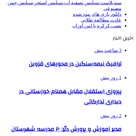
سندبلاست-سیلیس تصفیه آب-سیلیس استخر-سیلیس چمن
مصنوعی
دانلود بازی های مود شده
عادت مطالعه طلایی
نصب کرکره با امن آوران
آخرین اخبار
3 ساعت پیش
ترافیک نیمه‌سنگین در محورهای قزوین
1 روز پیش
پیروزی استقلال مقابل همنام خوزستانی در
دیداری تدارکاتی
2 روز پیش
مدیر آموزش و پرورش دیّر: ۲۰ مدرسه شهرستان