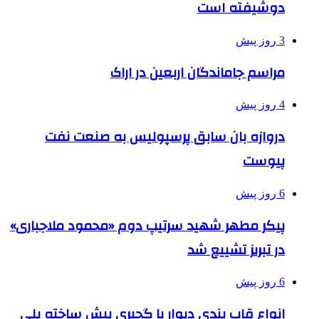
دوشیفته است
3 روز پیش
مراسم جاماندگان اربعین در اراک
4 روز پیش
دروازه بان سابق پرسپولیس به صنعت نفت
پیوست
6 روز پیش
پیکر مطهر شهید سرتیپ دوم «محمود ملاجباری»
در تبریز تشییع شد
6 روز پیش
انواع قاب بندی دیوار با گچبری پیش ساخته پلی