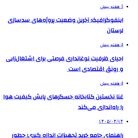
3 هفته پیش
اینفوگرافیک؛ آخرین وضعیت پروژه‌های سدسازی
لرستان
4 هفته پیش
احیای ظرفیت نوغانداری فرصتی برای اشتغال‌زایی
و رونق اقتصادی است
4 هفته پیش
غنا نخستین کتابخانه حسگرهای پایش کیفیت هوا
را راه‌اندازی می‌کند
۱۴۰۵/۰۴/۱۴
راهنمای جامع خرید تجهیزات اندازه گیری؛ چطور