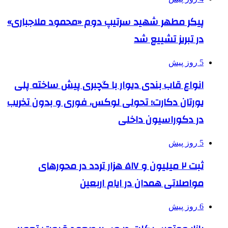
پیکر مطهر شهید سرتیپ دوم «محمود ملاجباری»
در تبریز تشییع شد
5 روز پیش
انواع قاب بندی دیوار با گچبری پیش ساخته پلی
یورتان دکارت؛ تحولی لوکس، فوری و بدون تخریب
در دکوراسیون داخلی
5 روز پیش
ثبت ۲ میلیون و ۵۱۷ هزار تردد در محورهای
مواصلاتی همدان در ایام اربعین
6 روز پیش