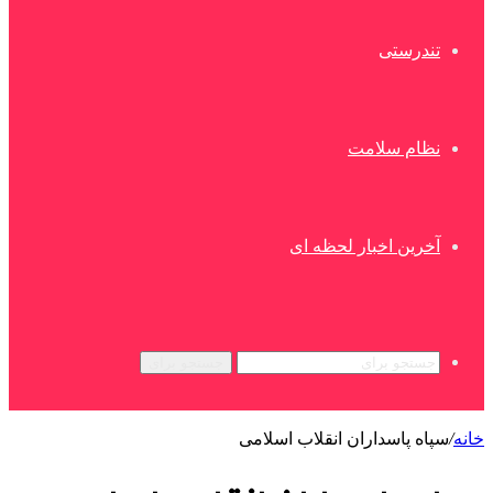
تندرستی
نظام سلامت
آخرین اخبار لحظه ای
جستجو برای
خانه
/
سپاه پاسداران انقلاب اسلامی