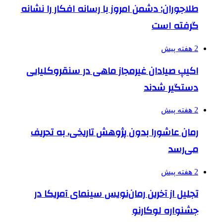
طلاجوران: دشمن امروز با رسانه افکار را نشانه
گرفته است
2 هفته پیش
اکیپ صیادان غیرمجاز ماهی در سنقروکلیایی
دستگیر شدند
2 هفته پیش
رمان عاشورا بدون پژوهش تاریخی، به تحریف
می‌رسد
2 هفته پیش
تجلیل از آخرین رمان‌نویس سینمای آمریکا در
جشنواره لوکارنو