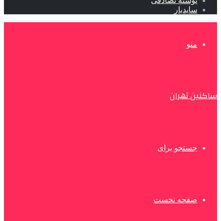
نوشته تصادفی
سایدبار
منو
ساکنین تهران
جستجو برای
صفحه نخست