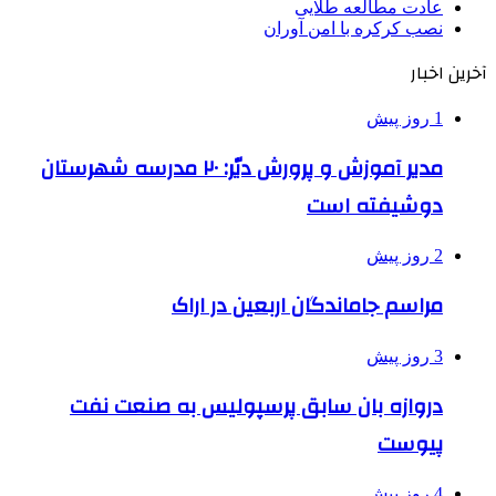
عادت مطالعه طلایی
نصب کرکره با امن آوران
آخرین اخبار
1 روز پیش
مدیر آموزش و پرورش دیّر: ۲۰ مدرسه شهرستان
دوشیفته است
2 روز پیش
مراسم جاماندگان اربعین در اراک
3 روز پیش
دروازه بان سابق پرسپولیس به صنعت نفت
پیوست
4 روز پیش