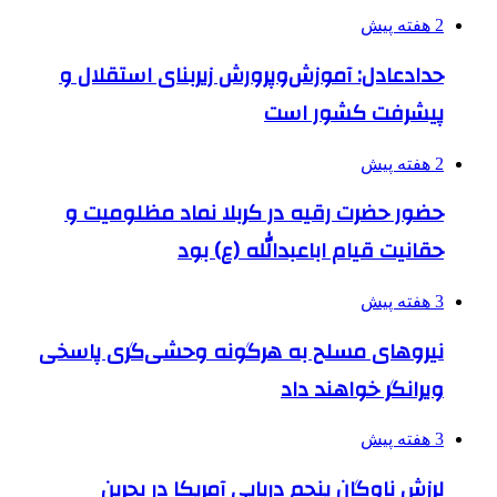
2 هفته پیش
حدادعادل: آموزش‌وپرورش زیربنای استقلال و
پیشرفت کشور است
2 هفته پیش
حضور حضرت رقیه در کربلا نماد مظلومیت و
حقانیت قیام اباعبدالله (ع) بود
3 هفته پیش
نیروهای مسلح به هرگونه وحشی‌گری پاسخی
ویرانگر خواهند داد
3 هفته پیش
لرزش ناوگان پنجم دریایی آمریکا در بحرین