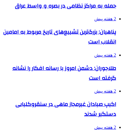
حمله به مراکز نظامی در بصره و واسط عراق
2 هفته پیش
پناهیان: بزرگ‌ترین تشییع‌های تاریخ مربوط به امامین
انقلاب است
2 هفته پیش
طلاجوران: دشمن امروز با رسانه افکار را نشانه
گرفته است
2 هفته پیش
اکیپ صیادان غیرمجاز ماهی در سنقروکلیایی
دستگیر شدند
2 هفته پیش