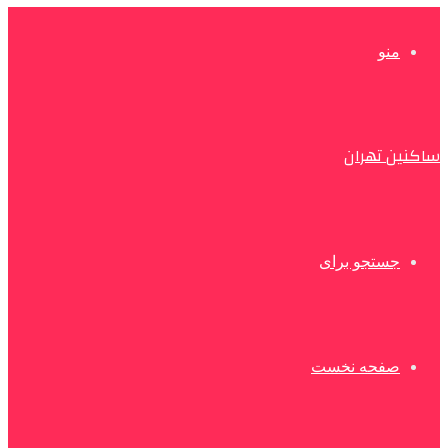
منو
ساکنین تهران
جستجو برای
صفحه نخست