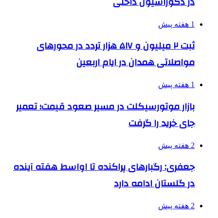
در دکوراسیون داخلی
1 هفته پیش
ثبت ۲ میلیون و ۵۱۷ هزار تردد در محورهای
مواصلاتی همدان در ایام اربعین
1 هفته پیش
بازار موتورسیکلت در مسیر صعود قیمت؛ تعمیر
جای خرید را گرفت
2 هفته پیش
جعفری: رگبارهای پراکنده تا اواسط هفته آینده
در گلستان ادامه دارد
2 هفته پیش