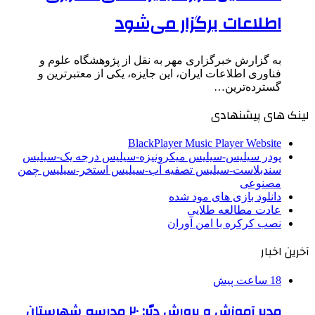
اطلاعات برگزار می‌شود
به گزارش خبرگزاری مهر به نقل از پژوهشگاه علوم و
فناوری اطلاعات ایران، این جایزه، یکی از معتبرترین و
گسترده‌ترین…
لینک های پیشنهادی
BlackPlayer Music Player Website
پودر سیلیس-سیلیس میکرونیزه-سیلیس درجه یک-سیلیس
سندبلاست-سیلیس تصفیه آب-سیلیس استخر-سیلیس چمن
مصنوعی
دانلود بازی های مود شده
عادت مطالعه طلایی
نصب کرکره با امن آوران
آخرین اخبار
18 ساعت پیش
مدیر آموزش و پرورش دیّر: ۲۰ مدرسه شهرستان