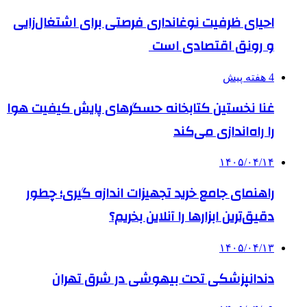
احیای ظرفیت نوغانداری فرصتی برای اشتغال‌زایی
و رونق اقتصادی است
4 هفته پیش
غنا نخستین کتابخانه حسگرهای پایش کیفیت هوا
را راه‌اندازی می‌کند
۱۴۰۵/۰۴/۱۴
راهنمای جامع خرید تجهیزات اندازه گیری؛ چطور
دقیق‌ترین ابزارها را آنلاین بخریم؟
۱۴۰۵/۰۴/۱۳
دندانپزشکی تحت بیهوشی در شرق تهران