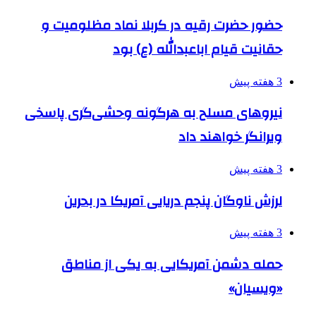
حضور حضرت رقیه در کربلا نماد مظلومیت و
حقانیت قیام اباعبدالله (ع) بود
3 هفته پیش
نیروهای مسلح به هرگونه وحشی‌گری پاسخی
ویرانگر خواهند داد
3 هفته پیش
لرزش ناوگان پنجم دریایی آمریکا در بحرین
3 هفته پیش
حمله دشمن آمریکایی به یکی از مناطق
«ویسیان»