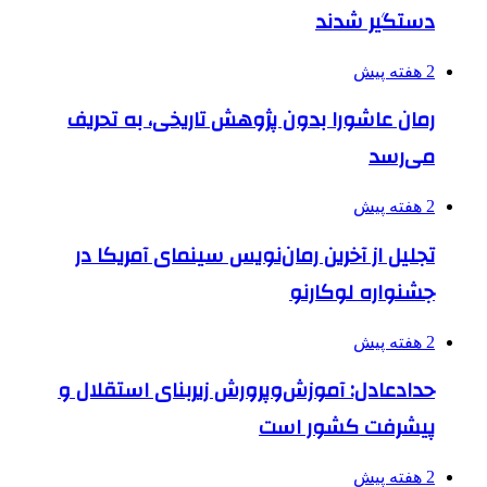
دستگیر شدند
2 هفته پیش
رمان عاشورا بدون پژوهش تاریخی، به تحریف
می‌رسد
2 هفته پیش
تجلیل از آخرین رمان‌نویس سینمای آمریکا در
جشنواره لوکارنو
2 هفته پیش
حدادعادل: آموزش‌وپرورش زیربنای استقلال و
پیشرفت کشور است
2 هفته پیش