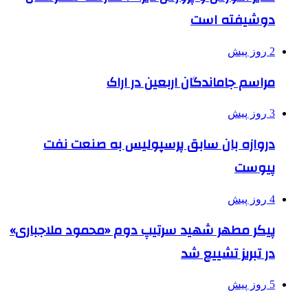
دوشیفته است
2 روز پیش
مراسم جاماندگان اربعین در اراک
3 روز پیش
دروازه بان سابق پرسپولیس به صنعت نفت
پیوست
4 روز پیش
پیکر مطهر شهید سرتیپ دوم «محمود ملاجباری»
در تبریز تشییع شد
5 روز پیش