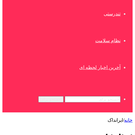
تندرستی
نظام سلامت
آخرین اخبار لحظه ای
جستجو برای
خانه
/
ایرانداک