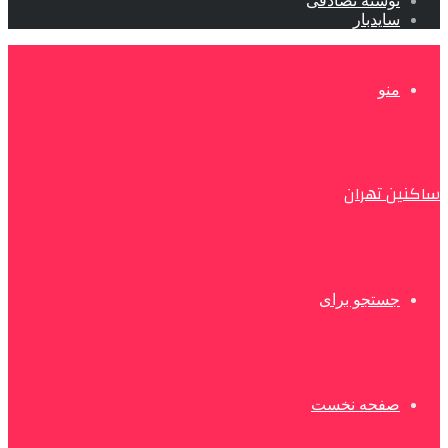
نوشته تصادفی
سایدبار
منو
ساکنین تهران
جستجو برای
صفحه نخست