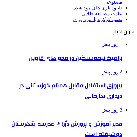
مصنوعی
دانلود بازی های مود شده
عادت مطالعه طلایی
نصب کرکره با امن آوران
آخرین اخبار
1 روز پیش
ترافیک نیمه‌سنگین در محورهای قزوین
2 روز پیش
پیروزی استقلال مقابل همنام خوزستانی در
دیداری تدارکاتی
3 روز پیش
مدیر آموزش و پرورش دیّر: ۲۰ مدرسه شهرستان
دوشیفته است