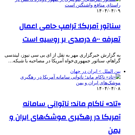
۱۴۰۴/۰۴/۰۹
سناتور آمریکا: ترامپ حامی اعمال
تعرفه ۵۰۰ درصدی بر روسیه است
به گزارش خبرگزاری مهر به نقل از ای بی سی نیوز، لیندسی
گراهام، سناتور جمهوری‌خواه آمریکا در مصاحبه با شبکه…
بین الملل > ایران در جهان
۱۴۰۴/۰۴/۰۸
«تاد» ناکام ماند؛ ناتوانی سامانه
آمریکا در رهگیری موشک‌های ایران و
یمن