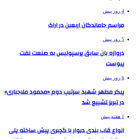
4 روز پیش
مراسم جاماندگان اربعین در اراک
5 روز پیش
دروازه بان سابق پرسپولیس به صنعت نفت
پیوست
6 روز پیش
پیکر مطهر شهید سرتیپ دوم «محمود ملاجباری»
در تبریز تشییع شد
1 هفته پیش
انواع قاب بندی دیوار با گچبری پیش ساخته پلی