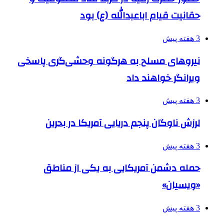
حقانیت قیام اباعبدالله (ع) بود
3 هفته پیش
نیروهای مسلح به هرگونه وحشی‌گری پاسخی
ویرانگر خواهند داد
3 هفته پیش
لرزش ناوگان پنجم دریایی آمریکا در بحرین
3 هفته پیش
حمله دشمن آمریکایی به یکی از مناطق
«ویسیان»
3 هفته پیش