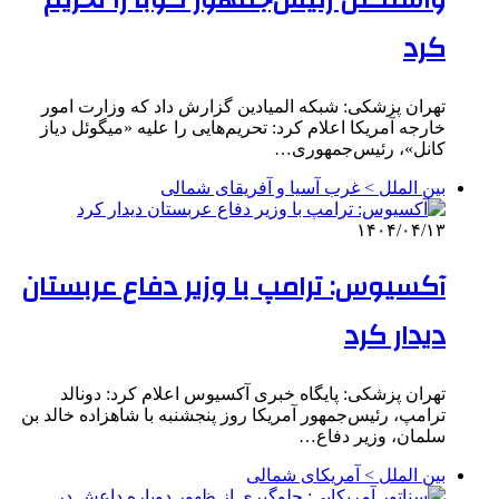
واشنگتن رئیس‌جمهور کوبا را تحریم
کرد
تهران پزشکی: شبکه المیادین گزارش داد که وزارت امور
خارجه آمریکا اعلام کرد: تحریم‌هایی را علیه «میگوئل دیاز
کانل»، رئیس‌جمهوری…
بین الملل > غرب آسیا و آفریقای شمالی
۱۴۰۴/۰۴/۱۳
آکسیوس: ترامپ با وزیر دفاع عربستان
دیدار کرد
تهران پزشکی: پایگاه خبری آکسیوس اعلام کرد: دونالد
ترامپ، رئیس‌جمهور آمریکا روز پنجشنبه با شاهزاده خالد بن
سلمان، وزیر دفاع…
بین الملل > آمریکای شمالی