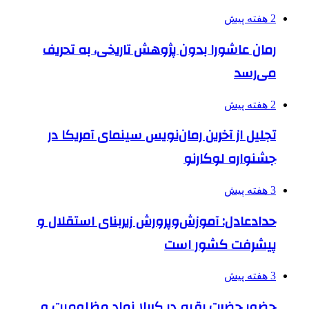
2 هفته پیش
رمان عاشورا بدون پژوهش تاریخی، به تحریف
می‌رسد
2 هفته پیش
تجلیل از آخرین رمان‌نویس سینمای آمریکا در
جشنواره لوکارنو
3 هفته پیش
حدادعادل: آموزش‌وپرورش زیربنای استقلال و
پیشرفت کشور است
3 هفته پیش
حضور حضرت رقیه در کربلا نماد مظلومیت و