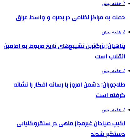
2 هفته پیش
حمله به مراکز نظامی در بصره و واسط عراق
2 هفته پیش
پناهیان: بزرگ‌ترین تشییع‌های تاریخ مربوط به امامین
انقلاب است
2 هفته پیش
طلاجوران: دشمن امروز با رسانه افکار را نشانه
گرفته است
2 هفته پیش
اکیپ صیادان غیرمجاز ماهی در سنقروکلیایی
دستگیر شدند