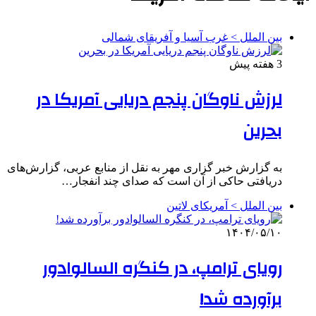
بین الملل > غرب آسیا و آفریقای شمالی
3 هفته پیش
لرزش ناوگان پنجم دریایی آمریکا در
بحرین
به گزارش خبر گزاری مهر به نقل از منابع عربی، گزارش‌های
دریافتی حاکی از آن است که صدای چند انفجار…
بین الملل > آمریکای لاتین
۱۴۰۴/۰۵/۱۰
رویای ترامپ، در کنگره السالوادور
برآورده شد!