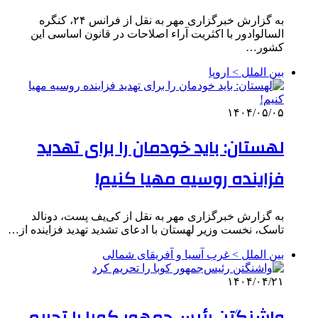
به گزارش خبرگزاری مهر به نقل از فرانس ۲۴، کنگره
السالوادور با اکثریت آراء اصلاحات در قانون اساسی این
کشور…
بین الملل > اروپا
۱۴۰۴/۰۵/۰۵
لهستان: باید خودمان را برای تهدید
فزاینده روسیه مهیا کنیم!
به گزارش خبرگزاری مهر به نقل از کی‌یف پست، دونالد
تاسک، نخست وزیر لهستان با ادعای تشدید تهدید فزاینده از…
بین الملل > غرب آسیا و آفریقای شمالی
۱۴۰۴/۰۴/۲۱