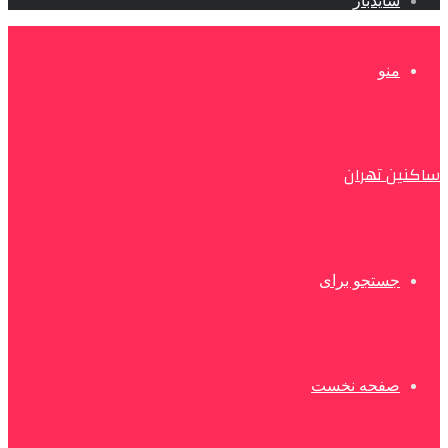
سایدبار
منو
ساکنین تهران
جستجو برای
صفحه نخست