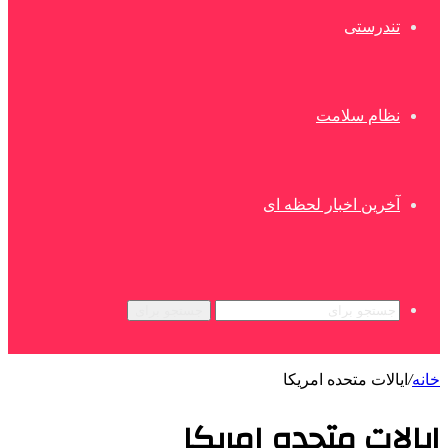
تندرستی
نظام سلامت
آخرین اخبار لحظه ای
جستجو برای
خانه
/
ایالات متحده امریکا
ایالات متحده امریکا