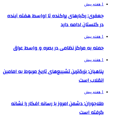
1 هفته پیش
جعفری: رگبارهای پراکنده تا اواسط هفته آینده
در گلستان ادامه دارد
1 هفته پیش
حمله به مراکز نظامی در بصره و واسط عراق
1 هفته پیش
پناهیان: بزرگ‌ترین تشییع‌های تاریخ مربوط به امامین
انقلاب است
1 هفته پیش
طلاجوران: دشمن امروز با رسانه افکار را نشانه
گرفته است