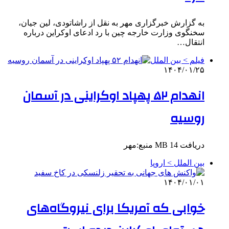
به گزارش خبرگزاری مهر به نقل از راشاتودی، لین جیان،
سخنگوی وزارت خارجه چین با رد ادعای اوکراین درباره
انتقال…
فیلم > بین الملل
۱۴۰۴/۰۱/۲۵
انهدام ۵۲ پهپاد اوکراینی در آسمان
روسیه
دریافت 14 MB منبع:مهر
بین الملل > اروپا
۱۴۰۴/۰۱/۰۱
خوابی که آمریکا برای نیروگاه‌های