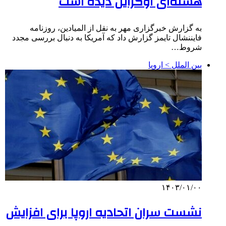
هسته‌ای اوکراین دیده است
به گزارش خبرگزاری مهر به نقل از المیادین، روزنامه
فایننشال تایمز گزارش داد که آمریکا به دنبال بررسی مجدد
شروط…
بین الملل > اروپا
۱۴۰۳/۰۱/۰۰
نشست سران اتحادیه اروپا برای افزایش