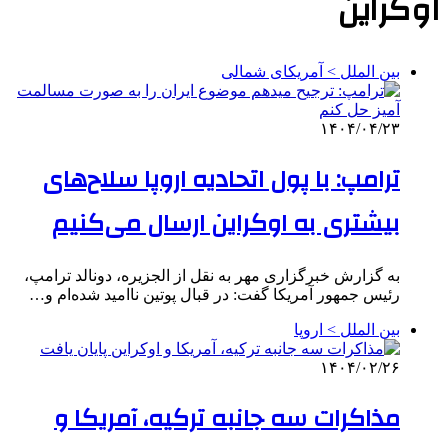
اوکراین
بین الملل > آمریکای شمالی
۱۴۰۴/۰۴/۲۳
ترامپ: با پول اتحادیه اروپا سلاح‌های
بیشتری به اوکراین ارسال می‌کنیم
به گزارش خبرگزاری مهر به نقل از الجزیره، دونالد ترامپ،
رئیس جمهور آمریکا گفت: در قبال پوتین ناامید شده‌ام و…
بین الملل > اروپا
۱۴۰۴/۰۲/۲۶
مذاکرات سه جانبه ترکیه، آمریکا و