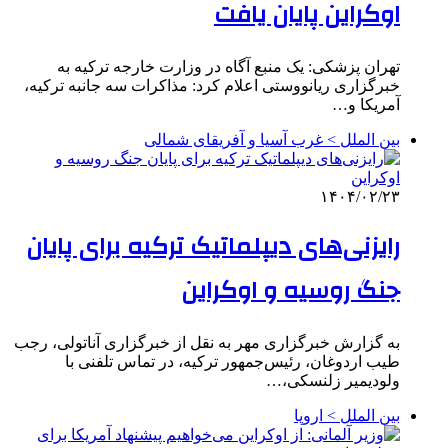
اوکراین پایان یافت
تهران پزشکی: یک منبع آگاه در وزارت خارجه ترکیه به
خبرگزاری ریانووستی اعلام کرد: مذاکرات سه جانبه ترکیه،
آمریکا و…
بین الملل > غرب آسیا و آفریقای شمالی
۱۴۰۴/۰۲/۲۳
رایزنی‌های دیپلماتیک ترکیه برای پایان
جنگ روسیه و اوکراین
به گزارش خبرگزاری مهر به نقل از خبرگزاری آناتولی، رجب
طیب اردوغان، رئیس‌جمهور ترکیه، در تماس تلفنی با
ولودیمیر زلنسکی،…
بین الملل > اروپا