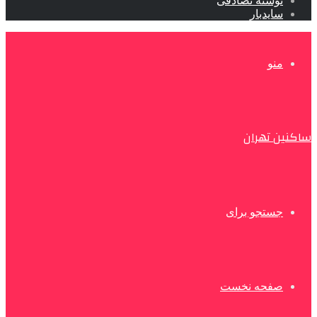
نوشته تصادفی
سایدبار
منو
ساکنین تهران
جستجو برای
صفحه نخست