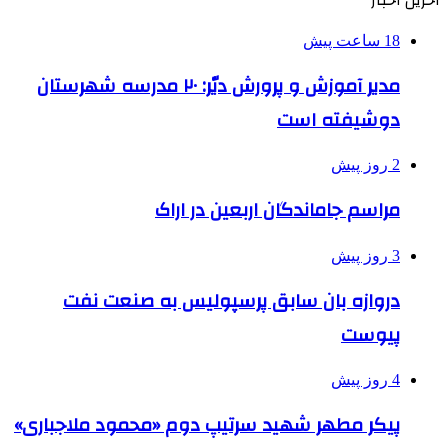
آخرین اخبار
18 ساعت پیش
مدیر آموزش و پرورش دیّر: ۲۰ مدرسه شهرستان
دوشیفته است
2 روز پیش
مراسم جاماندگان اربعین در اراک
3 روز پیش
دروازه بان سابق پرسپولیس به صنعت نفت
پیوست
4 روز پیش
پیکر مطهر شهید سرتیپ دوم «محمود ملاجباری»