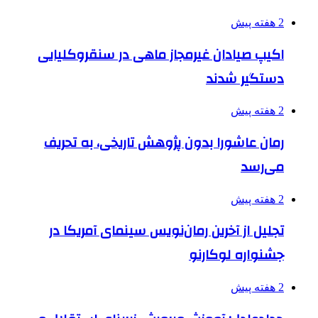
2 هفته پیش
اکیپ صیادان غیرمجاز ماهی در سنقروکلیایی
دستگیر شدند
2 هفته پیش
رمان عاشورا بدون پژوهش تاریخی، به تحریف
می‌رسد
2 هفته پیش
تجلیل از آخرین رمان‌نویس سینمای آمریکا در
جشنواره لوکارنو
2 هفته پیش