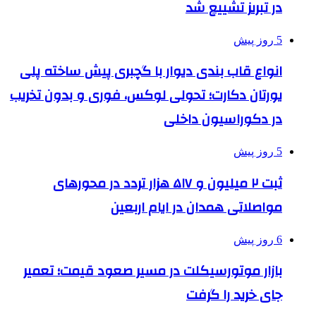
در تبریز تشییع شد
5 روز پیش
انواع قاب بندی دیوار با گچبری پیش ساخته پلی
یورتان دکارت؛ تحولی لوکس، فوری و بدون تخریب
در دکوراسیون داخلی
5 روز پیش
ثبت ۲ میلیون و ۵۱۷ هزار تردد در محورهای
مواصلاتی همدان در ایام اربعین
6 روز پیش
بازار موتورسیکلت در مسیر صعود قیمت؛ تعمیر
جای خرید را گرفت