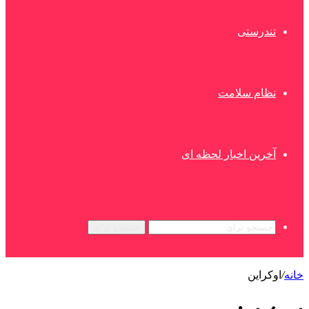
تندرستی
نظام سلامت
آخرین اخبار لحظه ای
جستجو برای
خانه
/
اوکراین