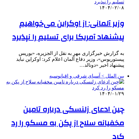
۱۴۰۴/۰۲/۰۸
وزیر آلمانی: از اوکراین می‌خواهیم
پیشنهاد آمریکا برای تسلیم را نپذیرد
به گزارش خبرگزاری مهر به نقل از الجزیره، «بوریس
پیستوریوس»، وزیر دفاع آلمان اعلام کرد: اوکراین نباید
پیشنهاد اخیر «دونالد…
بین الملل > آسیای شرقی و اقیانوسیه
۱۴۰۴/۰۱/۲۹
چین ادعای زلنسکی درباره تامین
مخفیانه سلاح از پکن به مسکو را رد
کرد