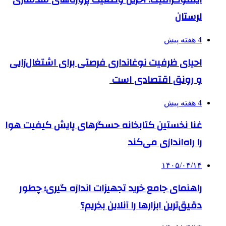
لرستان
4 هفته پیش
احیای ظرفیت نوغانداری فرصتی برای اشتغال‌زایی
و رونق اقتصادی است
4 هفته پیش
غنا نخستین کتابخانه حسگرهای پایش کیفیت هوا
را راه‌اندازی می‌کند
۱۴۰۵/۰۴/۱۴
راهنمای جامع خرید تجهیزات اندازه گیری؛ چطور
دقیق‌ترین ابزارها را آنلاین بخریم؟