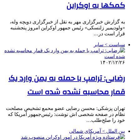
کمک‎ها به اوکراین
به گزارش خبرگزاری مهر به نقل از خبرگزاری دویچه وله،
«ولودیمیر زلنسکی» رئیس جمهور اوکراین امروز پنجشنبه
قرار است در…
سیاست > سایر
۱۴۰۲/۱۲/۲۶
رضایی: ترامپ با حمله به یمن وارد یک
قمار محاسبه نشده شده است
تهران پزشکی: محسن رضایی عضو محمع تشخیص مصلحت
نظام در صفحه شخصی اش نوشت: رئیس‌جمهور آمریکا که
خود را صلح‌طلب…
بین الملل > آمریکای شمالی