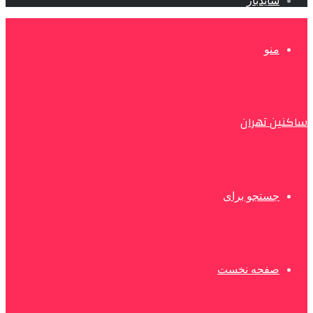
سایدبار
منو
ساکنین تهران
جستجو برای
صفحه نخست