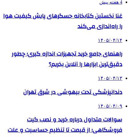
4 هفته پیش
غنا نخستین کتابخانه حسگرهای پایش کیفیت هوا
را راه‌اندازی می‌کند
۱۴۰۵/۰۴/۱۴
راهنمای جامع خرید تجهیزات اندازه گیری؛ چطور
دقیق‌ترین ابزارها را آنلاین بخریم؟
۱۴۰۵/۰۴/۱۳
دندانپزشکی تحت بیهوشی در شرق تهران
۱۴۰۵/۰۴/۰۹
سوالات متداول درباره خرید و نصب گیت
فروشگاهی؛ از قیمت تا تنظیم حساسیت و علت