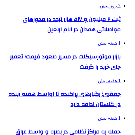
7 روز پیش
ثبت ۲ میلیون و ۵۱۷ هزار تردد در محورهای
مواصلاتی همدان در ایام اربعین
1 هفته پیش
بازار موتورسیکلت در مسیر صعود قیمت؛ تعمیر
جای خرید را گرفت
1 هفته پیش
جعفری: رگبارهای پراکنده تا اواسط هفته آینده
در گلستان ادامه دارد
1 هفته پیش
حمله به مراکز نظامی در بصره و واسط عراق