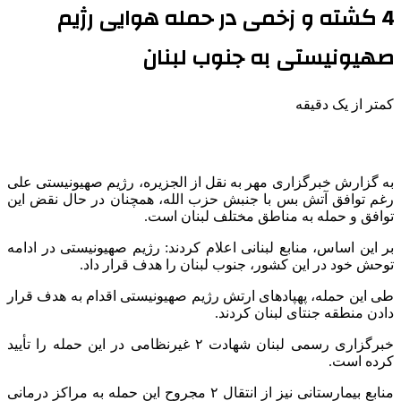
4 کشته و زخمی در حمله هوایی رژیم
صهیونیستی به جنوب لبنان
کمتر از یک دقیقه
به گزارش خبرگزاری مهر به نقل از الجزیره، رژیم صهیونیستی علی
رغم توافق آتش بس با جنبش حزب الله، همچنان در حال نقض این
توافق و حمله به مناطق مختلف لبنان است.
بر این اساس، منابع لبنانی اعلام کردند: رژیم صهیونیستی در ادامه
توحش خود در این کشور، جنوب لبنان را هدف قرار داد.
طی این حمله،
پهپادهای
ارتش رژیم صهیونیستی اقدام به هدف قرار
دادن منطقه
جنتای
لبنان کردند.
خبرگزاری رسمی لبنان شهادت ۲ غیرنظامی در این حمله را تأیید
کرده است.
منابع بیمارستانی نیز از انتقال ۲ مجروح این حمله به مراکز درمانی