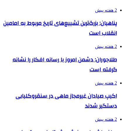
2 هفته پیش
پناهیان: بزرگ‌ترین تشییع‌های تاریخ مربوط به امامین
انقلاب است
2 هفته پیش
طلاجوران: دشمن امروز با رسانه افکار را نشانه
گرفته است
2 هفته پیش
اکیپ صیادان غیرمجاز ماهی در سنقروکلیایی
دستگیر شدند
2 هفته پیش