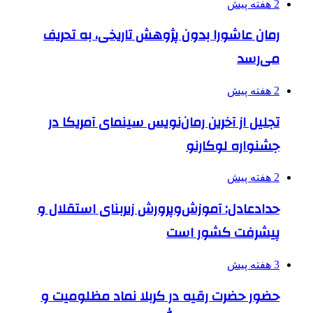
2 هفته پیش
رمان عاشورا بدون پژوهش تاریخی، به تحریف
می‌رسد
2 هفته پیش
تجلیل از آخرین رمان‌نویس سینمای آمریکا در
جشنواره لوکارنو
2 هفته پیش
حدادعادل: آموزش‌وپرورش زیربنای استقلال و
پیشرفت کشور است
3 هفته پیش
حضور حضرت رقیه در کربلا نماد مظلومیت و