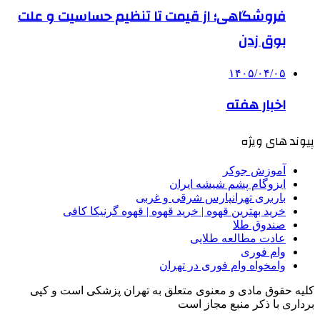
فروشگاهی؛ از قیمت تا تنظیم حساسیت و علت
بوق زدن
۱۴۰۵/۰۴/۰۵
اخبار هفته
پیوند های ویژه
آموزش جوکر
ایزوگام پشم شیشه ایران
باربری تهرانپارس شرقی و غربی
خرید بهترین قهوه | خرید قهوه | قهوه گرنیکا کافی
صندوق طلا
عادت مطالعه طلایی
وام فوری
وامخواه وام فوری در تهران
کلیه حقوق مادی و معنوی متعلق به تهران پزشکی است و کپی
برداری با ذکر منبع مجاز است