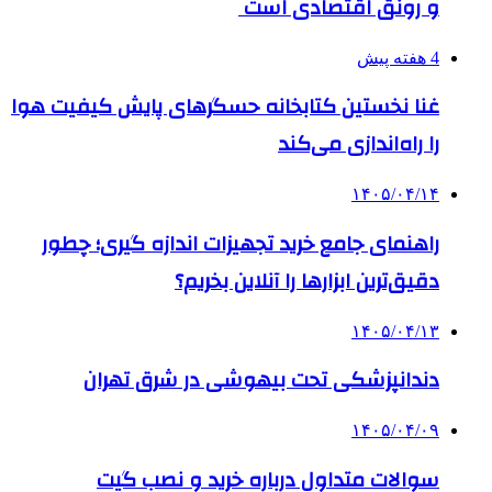
و رونق اقتصادی است
4 هفته پیش
غنا نخستین کتابخانه حسگرهای پایش کیفیت هوا
را راه‌اندازی می‌کند
۱۴۰۵/۰۴/۱۴
راهنمای جامع خرید تجهیزات اندازه گیری؛ چطور
دقیق‌ترین ابزارها را آنلاین بخریم؟
۱۴۰۵/۰۴/۱۳
دندانپزشکی تحت بیهوشی در شرق تهران
۱۴۰۵/۰۴/۰۹
سوالات متداول درباره خرید و نصب گیت