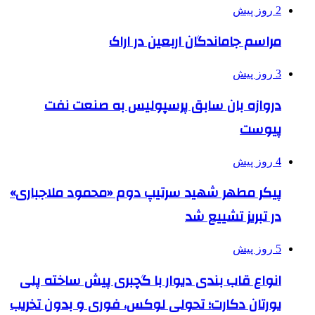
2 روز پیش
مراسم جاماندگان اربعین در اراک
3 روز پیش
دروازه بان سابق پرسپولیس به صنعت نفت
پیوست
4 روز پیش
پیکر مطهر شهید سرتیپ دوم «محمود ملاجباری»
در تبریز تشییع شد
5 روز پیش
انواع قاب بندی دیوار با گچبری پیش ساخته پلی
یورتان دکارت؛ تحولی لوکس، فوری و بدون تخریب