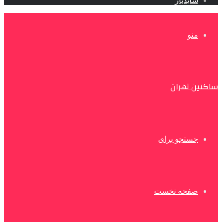
سایدبار
منو
ساکنین تهران
جستجو برای
صفحه نخست