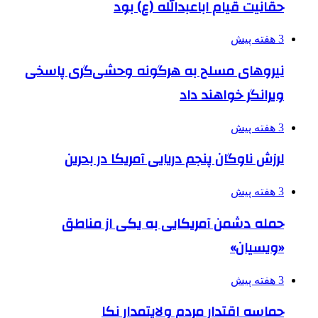
حقانیت قیام اباعبدالله (ع) بود
3 هفته پیش
نیروهای مسلح به هرگونه وحشی‌گری پاسخی
ویرانگر خواهند داد
3 هفته پیش
لرزش ناوگان پنجم دریایی آمریکا در بحرین
3 هفته پیش
حمله دشمن آمریکایی به یکی از مناطق
«ویسیان»
3 هفته پیش
حماسه اقتدار مردم ولایتمدار نکا