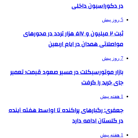
در دکوراسیون داخلی
5 روز پیش
ثبت ۲ میلیون و ۵۱۷ هزار تردد در محورهای
مواصلاتی همدان در ایام اربعین
7 روز پیش
بازار موتورسیکلت در مسیر صعود قیمت؛ تعمیر
جای خرید را گرفت
1 هفته پیش
جعفری: رگبارهای پراکنده تا اواسط هفته آینده
در گلستان ادامه دارد
1 هفته پیش