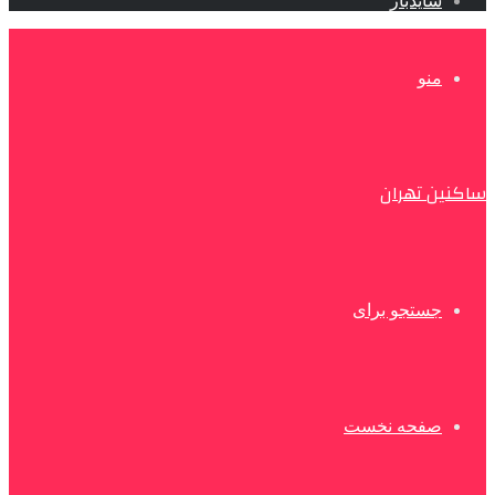
سایدبار
منو
ساکنین تهران
جستجو برای
صفحه نخست