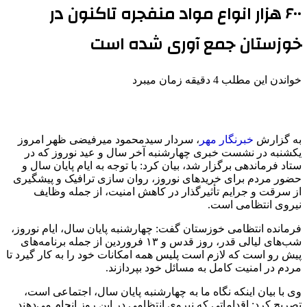
۶۰۰ هزار انواع مواد منفجره تاکنون در
خوزستان جمع آوری شده است
خواندن این مطلب 4 دقیقه زمان میبرد
به گزارش
خبرنگار
مهر
، سردار سیدمحمود
میرفیضی
ظهر امروز
یکشنبه در نشست خبری چهارشنبه آخر سال و عید نوروز که در
ستاد فرماندهی برگزار شد، بیان کرد: با توجه به ایام پایان سال و
حضور مردم برای خریدهای نوروز، روان سازی ترافیک و پیشگیری
از سرقت و جرایم تأثیرگذار در کاهش امنیت، از جمله وظایف
نیروی انتظامی است.
فرمانده انتظامی خوزستان گفت: چهارشنبه پایان سال، ایام نوروز،
شب‌های لیالی قدر، روز قدس و ۱۳ فروردین از جمله برنامه‌های
پیش رو است که لازم است پلیس همه امکانات خود را به کار گیرد تا
مردم در امنیت کامل به مسائل خود بپردازند.
وی با بیان اینکه نگاه ما به چهارشنبه پایان سال، اجتماعی است،
تصریح کرد: اقداماتی که نیروی انتظامی در این روز انجام می‌دهند