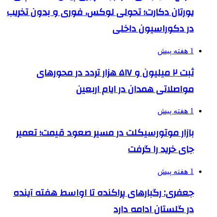
یورتان دکارت؛ تحولی لوکس، فوری و بدون تخریب
در دکوراسیون داخلی
1 هفته پیش
ثبت ۲ میلیون و ۵۱۷ هزار تردد در محورهای
مواصلاتی همدان در ایام اربعین
1 هفته پیش
بازار موتورسیکلت در مسیر صعود قیمت؛ تعمیر
جای خرید را گرفت
1 هفته پیش
جعفری: رگبارهای پراکنده تا اواسط هفته آینده
در گلستان ادامه دارد