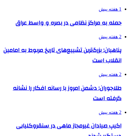
1 هفته پیش
حمله به مراکز نظامی در بصره و واسط عراق
2 هفته پیش
پناهیان: بزرگ‌ترین تشییع‌های تاریخ مربوط به امامین
انقلاب است
2 هفته پیش
طلاجوران: دشمن امروز با رسانه افکار را نشانه
گرفته است
2 هفته پیش
اکیپ صیادان غیرمجاز ماهی در سنقروکلیایی