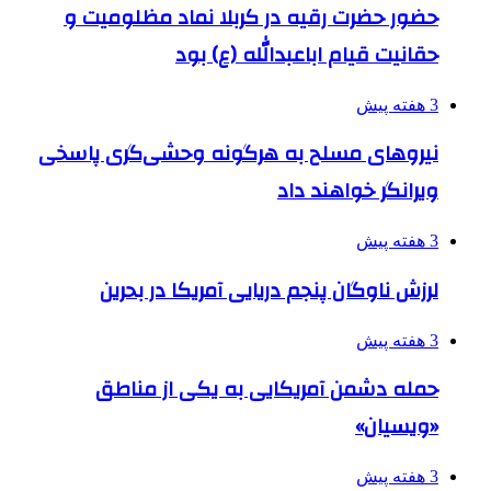
حضور حضرت رقیه در کربلا نماد مظلومیت و
حقانیت قیام اباعبدالله (ع) بود
3 هفته پیش
نیروهای مسلح به هرگونه وحشی‌گری پاسخی
ویرانگر خواهند داد
3 هفته پیش
لرزش ناوگان پنجم دریایی آمریکا در بحرین
3 هفته پیش
حمله دشمن آمریکایی به یکی از مناطق
«ویسیان»
3 هفته پیش