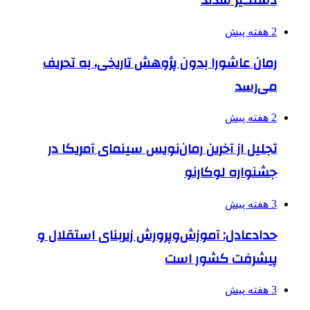
دستگیر شدند
2 هفته پیش
رمان عاشورا بدون پژوهش تاریخی، به تحریف
می‌رسد
2 هفته پیش
تجلیل از آخرین رمان‌نویس سینمای آمریکا در
جشنواره لوکارنو
3 هفته پیش
حدادعادل: آموزش‌وپرورش زیربنای استقلال و
پیشرفت کشور است
3 هفته پیش