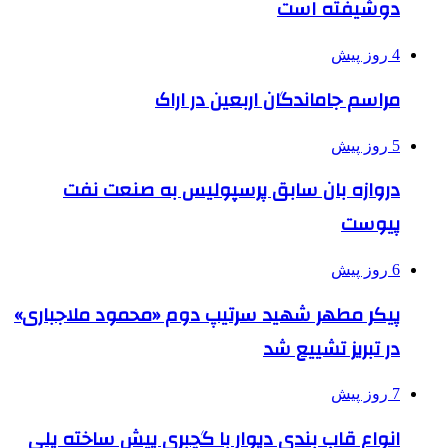
دوشیفته است
4 روز پیش
مراسم جاماندگان اربعین در اراک
5 روز پیش
دروازه بان سابق پرسپولیس به صنعت نفت
پیوست
6 روز پیش
پیکر مطهر شهید سرتیپ دوم «محمود ملاجباری»
در تبریز تشییع شد
7 روز پیش
انواع قاب بندی دیوار با گچبری پیش ساخته پلی