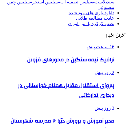
سندبلاست-سیلیس تصفیه آب-سیلیس استخر-سیلیس چمن
مصنوعی
دانلود بازی های مود شده
عادت مطالعه طلایی
نصب کرکره با امن آوران
آخرین اخبار
16 ساعت پیش
ترافیک نیمه‌سنگین در محورهای قزوین
2 روز پیش
پیروزی استقلال مقابل همنام خوزستانی در
دیداری تدارکاتی
3 روز پیش
مدیر آموزش و پرورش دیّر: ۲۰ مدرسه شهرستان