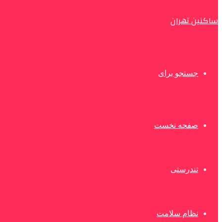
ساکنین تهران
جستجو برای
صفحه نخست
تندرستی
نظام سلامت