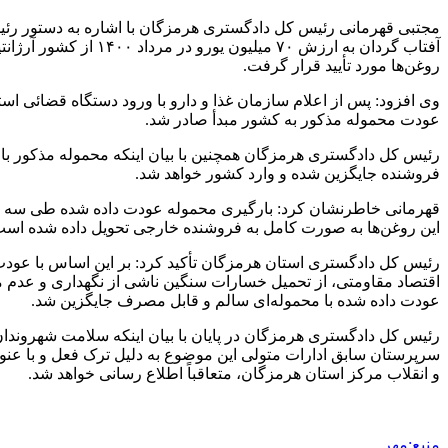
آفتاب گردان به ارزش
روغن‌ها مورد تأیید قرار گرفت.
وی افزود: پس از اعلام سازمان غذا و دارو با ورود دستگاه قضائی 
عودت محموله مذکور به کشور مبدأ صادر شد.
فروشنده جایگزین شده و وارد کشور خواهد شد.
قهرمانی خاطرنشان کرد: بارگیری محموله عودت داده شده طی سه 
این روغن‌ها به صورت کامل به فروشنده خارجی تحویل داده شده است
اقتصاد مقاومتی، از تحمیل خسارات سنگین ناشی از نگهداری و عدم مص
عودت داده شده با محموله‌ای سالم و قابل مصرف جایگزین شد.
رئیس کل دادگستری هرمزگان در پایان با بیان اینکه سلامت شهروندا
سرپرستان سابق ادارات متولی این موضوع به دلیل ترک فعل و با عنوا
و انقلاب مرکز استان هرمزگان، متعاقباً اطلاع رسانی خواهد شد.
منبع:مهر