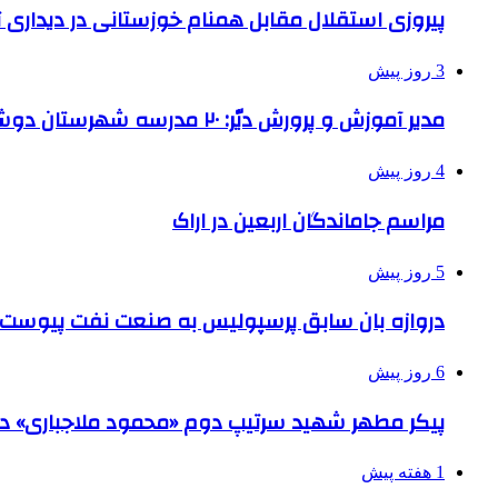
پیروزی استقلال مقابل همنام خوزستانی در دیداری ت
3 روز پیش
مدیر آموزش و پرورش دیّر: ۲۰ مدرسه شهرستان دوشیفته است
4 روز پیش
مراسم جاماندگان اربعین در اراک
5 روز پیش
دروازه بان سابق پرسپولیس به صنعت نفت پیوست
6 روز پیش
پیکر مطهر شهید سرتیپ دوم «محمود ملاجباری» در 
1 هفته پیش