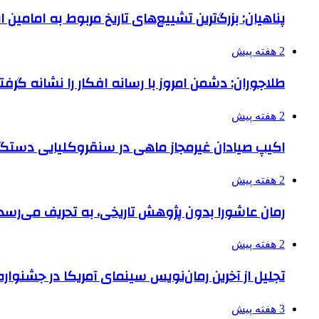
پناهیان: بزرگ‌ترین تشییع‌های تاریخ مربوط به امامین
2 هفته پیش
طلاجوران: دشمن امروز با رسانه افکار را نشانه گرف
2 هفته پیش
اکیپ صیادان غیرمجاز ماهی در سنقروکلیایی دستگی
2 هفته پیش
رمان عاشورا بدون پژوهش تاریخی، به تحریف می‌رسد
2 هفته پیش
تجلیل از آخرین رمان‌نویس سینمای آمریکا در جشنواره
3 هفته پیش