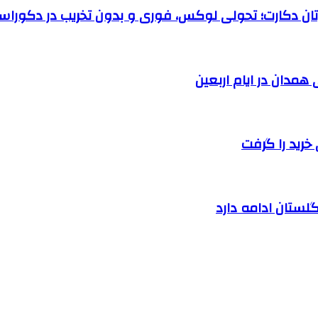
رتان دکارت؛ تحولی لوکس، فوری و بدون تخریب در دکوراس
خرید را گرفت
لستان ادامه دارد