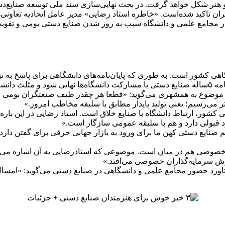
 هنر شکل خواهد گرفت. در بحث نهایی‌سازی سند ملی توسعه صنایع‌دست
یران تاکید شده‌است. «خاطره استاد رضایی» مدیر عامل اتحادیه تعاون
ر مجامع علمی و دانشگاه سبب به روز شدن صنایع دستی بومی و تقویت 
نشگاهی کشور است. به طوری که پایان‌نامه‌های دانشگاهی برای پاسخ به
ل بگیرد.
ین موضوع به همشهری می‌گوید: «قطعا هر چقدر طیف صنعتگران بومی با 
ی‌رسیم؛ یعنی تولید پایدار مطابق با سلیقه مخاطب امروز.»
 کشور، ارتباط دانشگاه با صنایع خلاق است. استاد رضایی در این باره
د قبولی دارد و هم با سلیقه عمومی سازگار است.»
م صنایع دستی کهن ما برای ورود به بازار جهانی حرفی برای گفتن دارد 
 خصوصی هم در میان است. موضوعی که استادرضایی به آن اشاره می‌ک
دوش سرمایه‌گذاران خصوصی می‌افتد.»
دستاورد حضور مجامع علمی و دانشگاهی در صنایع دستی می‌گوید: «ام