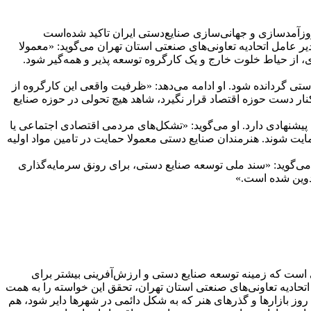
 عامل اتحادیه تعاونی‌های صنعتی استان تهران می‌گوید: «معمولا
ی، از حیاط خلوت خارج و یک کارگروه توسعه پذیر و همه‌گیر شود.
ی گردانده شود. او ادامه می‌دهد: «ظرفیت واقعی این کارگروه از
 دست حوزه اقتصاد قرار نگیرد، شاهد هیچ تحولی در حوزه صنایع
پیشنهادی دارد. او می‌گوید: «تشکل‌های مردمی اقتصادی اجتماعی یا
یت شوند. هنرمندان صنایع دستی معمولا حمایت در تامین مواد اولیه
 می‌گوید: «سند ملی توسعه صنایع دستی، برای رونق سرمایه‌گذاری
دوین شده است.»
ی تبدیل هم‌افزایی نهادها در ۲۹۹ رشته در ۱۸ گروه صنایع‌ دستی کشور با اجرای ۶۷ برنامه عملیاتی است که زمینه توسعه صنایع دستی و ارزش‌آفرینی بیشتر برای
تحادیه تعاونی‌های صنعتی استان تهران، تحقق این خواسته را به همت
وز بازارها و گذرهای هنر که به شکل دائمی در شهرها دایر شود، هم