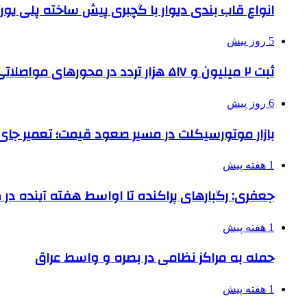
انواع قاب بندی دیوار با گچبری پیش ساخته پلی یو
5 روز پیش
ثبت ۲ میلیون و ۵۱۷ هزار تردد در محورهای مواصلاتی همدان در ایام اربعین
6 روز پیش
بازار موتورسیکلت در مسیر صعود قیمت؛ تعمیر جای 
1 هفته پیش
جعفری: رگبارهای پراکنده تا اواسط هفته آینده در گ
1 هفته پیش
حمله به مراکز نظامی در بصره و واسط عراق
1 هفته پیش