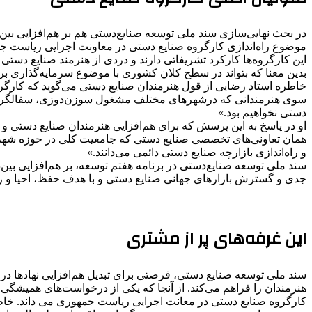
در بحث نهایی‌سازی سند ملی توسعه صنایع‌دستی هم بر هم‌افزایی بین‌دستگاهی برای تحقق اهداف سند و اجرای ۶۷ برنامه عم
موضوع راه‌اندازی کارگروه صنایع دستی در معاونت اجرایی ریاست جمه
این کارگروه‌ها کارکرد تشریفاتی دارند و دردی از هنرمند صنایع دستی
بدین معنا که بتواند در سطح کلان کشوری با موضوع سرمایه‌گذاری برای
خاطره استاد رضایی از قول هنرمندان صنایع دستی می‌گوید که کارگر
سوی هنرمندانی که درشهرهای مختلف مشغول سوزن‌دوزی، سفالگری، ف
دستی نخواهیم بود.»
او در پاسخ به این پرسش که برای هم‌افزایی هنرمندان صنایع دستی و
همان تعاونی‌های تخصصی صنایع دستی که جامعیت کلی در حوزه شهری و 
و راه‌اندازی بازارچه صنایع دستی دائمی می‌دانند.»
سند ملی توسعه صنایع‌دستی در برنامه هفتم توسعه، بر هم‌افزایی بین
جدی و گسترش بازارهای جهانی صنایع‌ دستی و با هدف حفظ، احیا و ر
این غرفه‌های پر از مشتری
هنرمندان را فراهم می‌کند. از آنجا که یکی از درخواست‌های همیشگی 
کارگروه صنایع دستی در معانت اجرایی ریاست جمهوری می داند. خاطره