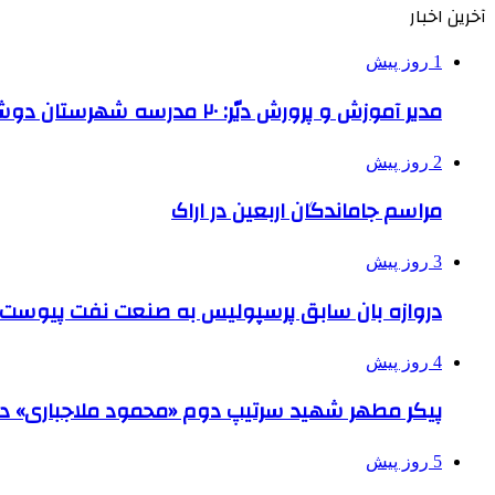
آخرین اخبار
1 روز پیش
مدیر آموزش و پرورش دیّر: ۲۰ مدرسه شهرستان دوشیفته است
2 روز پیش
مراسم جاماندگان اربعین در اراک
3 روز پیش
دروازه بان سابق پرسپولیس به صنعت نفت پیوست
4 روز پیش
پیکر مطهر شهید سرتیپ دوم «محمود ملاجباری» در 
5 روز پیش