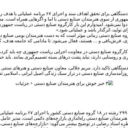
لیاتی با هدف روزآمدسازی و جهانی‌سازی صنایع‌دستی ایران تاکید شده‌است
وری از سوی هنرمندان صنایع دستی با اما و اگرهایی همراه است. مدیر
 دوا نمی‌شود. امیدوارم این بار کارگروه صنایع دستی در ریاست جمهور
 تولید، اثرگذار باشد و عملیاتی شود.»
وه صنایع دستی زمانی موثر است که به دست هنرمندان بومی صنایع دست
رش‌بافی و … هستند، فعال می‌شود. تا مادامی که جامعه هدف، کنار
 کارگروه صنایع دستی در معاونت اجرایی ریاست جمهوری چه باید کرد، 
روستایی دارند، نباید پشت درهای بسته تصمیم‌گیری بمانند. باید حما
‌دستگاهی تاکید دارد. مریم جلالی، معاون صنایع‌ دستی و هنرهای سنتی
وزآمدسازی صنایع‌ دستی در تراز سبک زندگی اصیل ایرانی ـ اسلامی ت
سند ملی توسعه صنایع‌ دستی، فرصتی برا
هنرمندان صنایع دستی راه‌اندازی بازارچه‌های دائمی است، مدیر عامل ا
 استاد رضایی در توضیح بیشتر می‌گوید: «بازارچه‌های صنایع دستی، ر