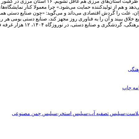
ویترین صنایع دستی بومی هستند و هم گرداننده اقتصاد
‌دهد و هم از تولیدکننده حمایت می‌شود.» چرا معمولا کنار نمایشگاه‌
ان، علت را گردش اقتصادی می‌داند و می‌گوید: «چون صنایع دستی همان
ع خلاق ببیند و آن را به فناوری روز مجهز کند، صنایع دستی بومی هر ر
هنگی
امه
چاپ
دبلاست-سیلیس تصفیه آب-سیلیس استخر-سیلیس چمن مصنوعی