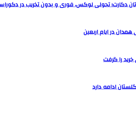
رتان دکارت؛ تحولی لوکس، فوری و بدون تخریب در دکوراس
خرید را گرفت
لستان ادامه دارد