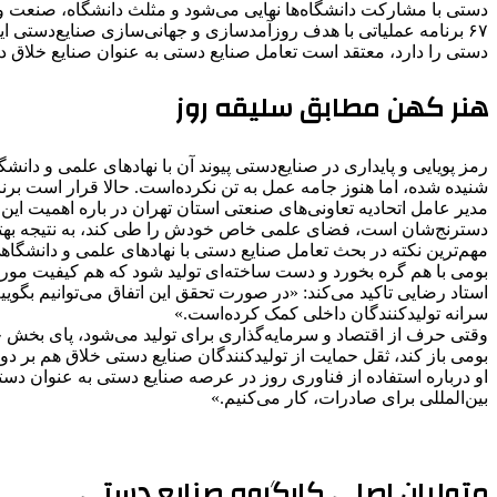
دستی با مشارکت دانشگاه‌ها نهایی می‌شود و مثلث دانشگاه، صنعت و
۶۷ برنامه عملیاتی با هدف روزآمدسازی و جهانی‌سازی صنایع‌دستی ا
دستی را دارد، معتقد است تعامل صنایع دستی به عنوان صنایع خلاق د
هنر کهن مطابق سلیقه روز
رمز پویایی و پایداری در صنایع‌دستی پیوند آن با نهادهای علمی و دا
شنیده شده، اما هنوز جامه عمل به تن نکرده‌است. حالا قرار است برنامه ۵ساله صنایع دستی با مشارکت دانشگاه‌ها نهایی شود و مثلث دانشگاه، صنعت و هنر شک
مدیر عامل اتحادیه تعاونی‌های صنعتی استان تهران در باره اهمیت ا
دسترنج‌شان است، فضای علمی خاص خودش را طی کند، به نتیجه بهتر م
مهم‌ترین نکته در بحث تعامل صنایع دستی با نهادهای علمی و دانشگاهی
بومی با هم گره بخورد و دست ساخته‌ای تولید شود که هم کیفیت مور
استاد رضایی تاکید می‌کند: «در صورت تحقق این اتفاق می‌توانیم بگویی
سرانه تولیدکنندگان داخلی کمک کرده‌است.»
وقتی حرف از اقتصاد و سرمایه‌گذاری برای تولید می‌شود، پای بخش
بومی باز کند، ثقل حمایت از تولیدکنندگان صنایع دستی خلاق هم بر 
او درباره استفاده از فناوری روز در عرصه صنایع دستی به عنوان 
بین‌المللی برای صادرات، کار می‌کنیم.»
متولیان اصلی کارگروه صنایع دستی