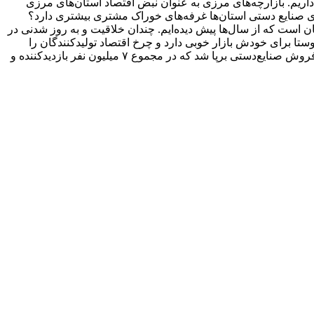
 محلی. البته از ظرفیت استان‌های مرزی هم غافل نشویم. ۱۶ استان مرزی در کشور داریم. بازارچه‌های مرزی به عنوان نبض اقتصاد استان‌های مرزی
های صنایع دستی استان‌ها غرفه‌های خوراک مشتری بیشتری دارد؟
 است که از سال‌ها پیش دیده‌ایم. چندان خلاقیت و به روز شدنی در
وستا برای خودش بازار خوبی دارد و چرخ اقتصاد تولیدکنندگان را
می‌چرخاند.» به گفته مریم جلالی، معاون صنایع‌دستی وزارت میراث‌فرهنگی، گردشگری و صنایع دستی، در نوروزگاه ۱۴۰۴، ۱۲ هزار غرفه فروش صنایع‌دستی برپا شد که در مجموع ۷ میلیون نفر بازدیدکننده و