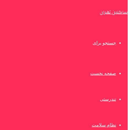
ساکنین تهران
جستجو برای
صفحه نخست
تندرستی
نظام سلامت