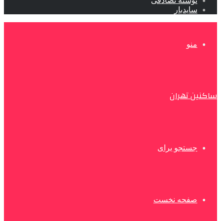
نوشته تصادفی
سایدبار
منو
ساکنین تهران
جستجو برای
صفحه نخست