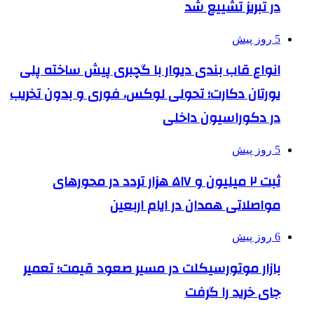
در تبریز تشییع شد
5 روز پیش
انواع قاب بندی دیوار با گچبری پیش ساخته پلی
یورتان دکارت؛ تحولی لوکس، فوری و بدون تخریب
در دکوراسیون داخلی
5 روز پیش
ثبت ۲ میلیون و ۵۱۷ هزار تردد در محورهای
مواصلاتی همدان در ایام اربعین
6 روز پیش
بازار موتورسیکلت در مسیر صعود قیمت؛ تعمیر
جای خرید را گرفت