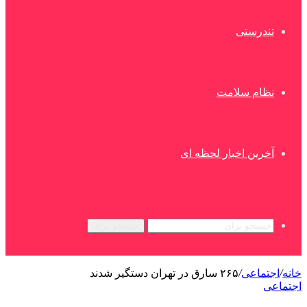
تندرستی
نظام سلامت
آخرین اخبار لحظه ای
جستجو برای
خانه
/
اجتماعی
/
۲۶۵ سارق در تهران دستگیر شدند
اجتماعی