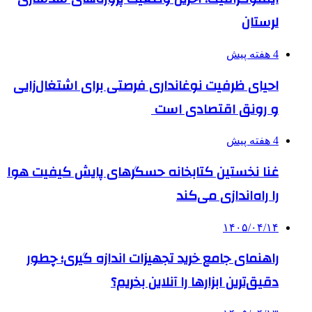
لرستان
4 هفته پیش
احیای ظرفیت نوغانداری فرصتی برای اشتغال‌زایی
و رونق اقتصادی است
4 هفته پیش
غنا نخستین کتابخانه حسگرهای پایش کیفیت هوا
را راه‌اندازی می‌کند
۱۴۰۵/۰۴/۱۴
راهنمای جامع خرید تجهیزات اندازه گیری؛ چطور
دقیق‌ترین ابزارها را آنلاین بخریم؟