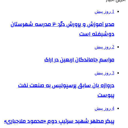
1 روز پیش
مدیر آموزش و پرورش دیّر: ۲۰ مدرسه شهرستان
دوشیفته است
2 روز پیش
مراسم جاماندگان اربعین در اراک
3 روز پیش
دروازه بان سابق پرسپولیس به صنعت نفت
پیوست
4 روز پیش
پیکر مطهر شهید سرتیپ دوم «محمود ملاجباری»