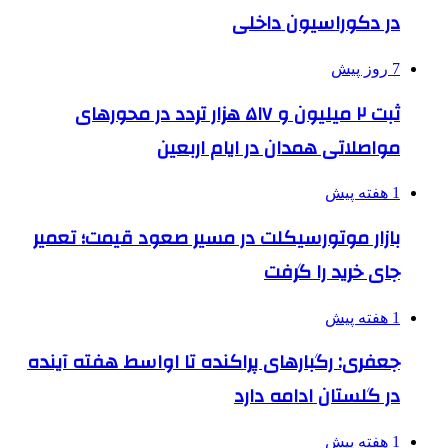
در دکوراسیون داخلی
7 روز پیش
ثبت ۲ میلیون و ۵۱۷ هزار تردد در محورهای
مواصلاتی همدان در ایام اربعین
1 هفته پیش
بازار موتورسیکلت در مسیر صعود قیمت؛ تعمیر
جای خرید را گرفت
1 هفته پیش
جعفری: رگبارهای پراکنده تا اواسط هفته آینده
در گلستان ادامه دارد
1 هفته پیش