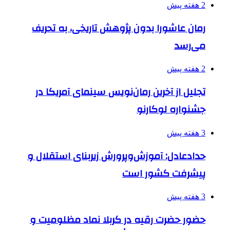
2 هفته پیش
رمان عاشورا بدون پژوهش تاریخی، به تحریف
می‌رسد
2 هفته پیش
تجلیل از آخرین رمان‌نویس سینمای آمریکا در
جشنواره لوکارنو
3 هفته پیش
حدادعادل: آموزش‌وپرورش زیربنای استقلال و
پیشرفت کشور است
3 هفته پیش
حضور حضرت رقیه در کربلا نماد مظلومیت و