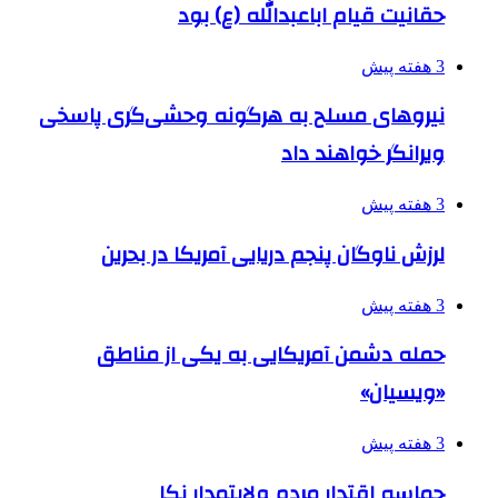
حقانیت قیام اباعبدالله (ع) بود
3 هفته پیش
نیروهای مسلح به هرگونه وحشی‌گری پاسخی
ویرانگر خواهند داد
3 هفته پیش
لرزش ناوگان پنجم دریایی آمریکا در بحرین
3 هفته پیش
حمله دشمن آمریکایی به یکی از مناطق
«ویسیان»
3 هفته پیش
حماسه اقتدار مردم ولایتمدار نکا