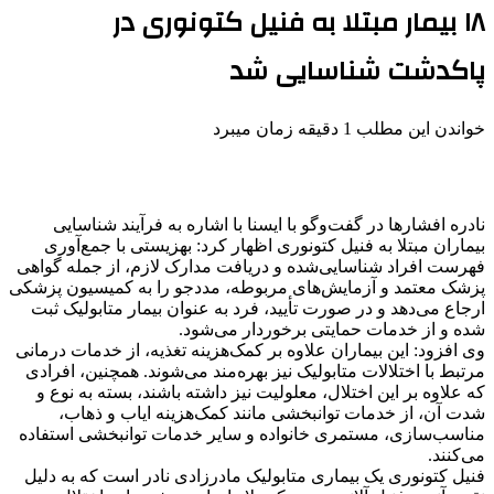
۱۸ بیمار مبتلا به فنیل کتونوری در
پاکدشت شناسایی شد
خواندن این مطلب 1 دقیقه زمان میبرد
نادره افشارها در گفت‌وگو با ایسنا با اشاره به فرآیند شناسایی
بیماران مبتلا به فنیل کتونوری اظهار کرد: بهزیستی با جمع‌آوری
فهرست افراد شناسایی‌شده و دریافت مدارک لازم، از جمله گواهی
پزشک معتمد و آزمایش‌های مربوطه، مددجو را به کمیسیون پزشکی
ارجاع می‌دهد و در صورت تأیید، فرد به عنوان بیمار متابولیک ثبت
شده و از خدمات حمایتی برخوردار می‌شود.
وی افزود: این بیماران علاوه بر کمک‌هزینه تغذیه، از خدمات درمانی
مرتبط با اختلالات متابولیک نیز بهره‌مند می‌شوند. همچنین، افرادی
که علاوه بر این اختلال، معلولیت نیز داشته باشند، بسته به نوع و
شدت آن، از خدمات توانبخشی مانند کمک‌هزینه ایاب و ذهاب،
مناسب‌سازی، مستمری خانواده و سایر خدمات توانبخشی استفاده
می‌کنند.
فنیل کتونوری یک بیماری متابولیک مادرزادی نادر است که به دلیل