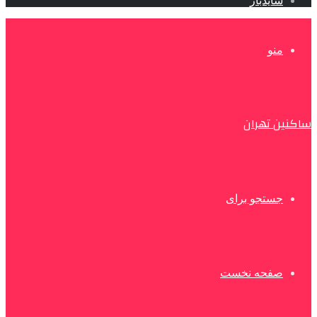
سایدبار
منو
ساکنین تهران
جستجو برای
صفحه نخست