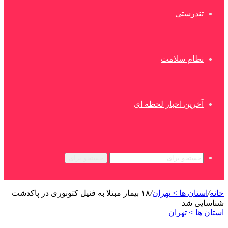
تندرستی
نظام سلامت
آخرین اخبار لحظه ای
جستجو برای
خانه
/
استان ها > تهران
/
۱۸ بیمار مبتلا به فنیل کتونوری در پاکدشت
شناسایی شد
استان ها > تهران