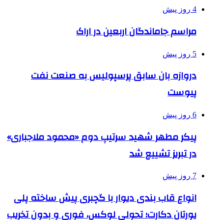
4 روز پیش
مراسم جاماندگان اربعین در اراک
5 روز پیش
دروازه بان سابق پرسپولیس به صنعت نفت
پیوست
6 روز پیش
پیکر مطهر شهید سرتیپ دوم «محمود ملاجباری»
در تبریز تشییع شد
7 روز پیش
انواع قاب بندی دیوار با گچبری پیش ساخته پلی
یورتان دکارت؛ تحولی لوکس، فوری و بدون تخریب