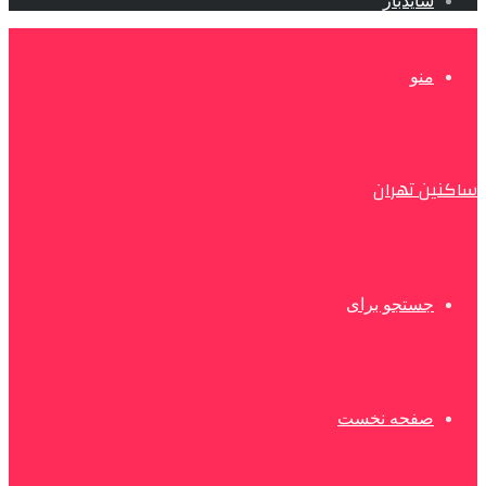
سایدبار
منو
ساکنین تهران
جستجو برای
صفحه نخست