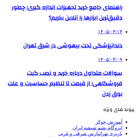
راهنمای جامع خرید تجهیزات اندازه گیری؛ چطور
دقیق‌ترین ابزارها را آنلاین بخریم؟
۱۴۰۵/۰۴/۱۳
دندانپزشکی تحت بیهوشی در شرق تهران
۱۴۰۵/۰۴/۰۹
سوالات متداول درباره خرید و نصب گیت
فروشگاهی؛ از قیمت تا تنظیم حساسیت و علت
بوق زدن
پیوند های ویژه
آموزش جوکر
ایزوگام پشم شیشه ایران
باربری تهرانپارس شرقی و غربی