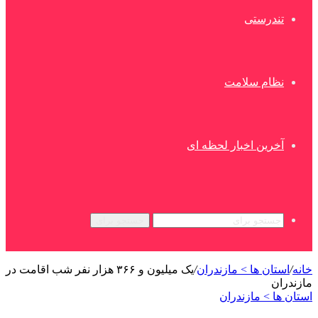
تندرستی
نظام سلامت
آخرین اخبار لحظه ای
جستجو برای
خانه
/
استان ها > مازندران
/
یک میلیون و ۳۶۶ هزار نفر شب اقامت در
مازندران
استان ها > مازندران