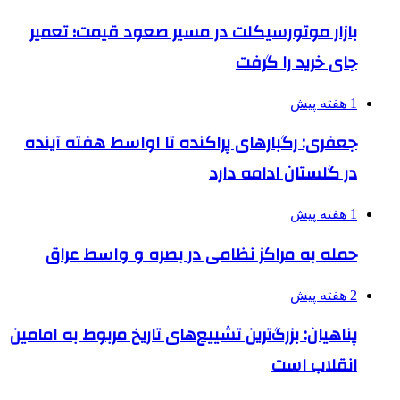
بازار موتورسیکلت در مسیر صعود قیمت؛ تعمیر
جای خرید را گرفت
1 هفته پیش
جعفری: رگبارهای پراکنده تا اواسط هفته آینده
در گلستان ادامه دارد
1 هفته پیش
حمله به مراکز نظامی در بصره و واسط عراق
2 هفته پیش
پناهیان: بزرگ‌ترین تشییع‌های تاریخ مربوط به امامین
انقلاب است