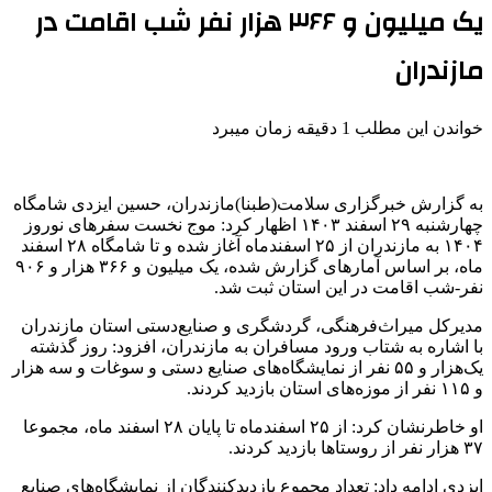
یک میلیون و ۳۶۶ هزار نفر شب اقامت در
مازندران
خواندن این مطلب 1 دقیقه زمان میبرد
به گزارش خبرگزاری سلامت(طبنا)مازندران، حسین ایزدی شامگاه
چهارشنبه ۲۹ اسفند ۱۴۰۳ اظهار کرد: موج نخست سفرهای نوروز
۱۴۰۴ به مازندران از ۲۵ اسفندماه آغاز شده و تا شامگاه ۲۸ اسفند
ماه، بر اساس آمارهای گزارش شده، یک میلیون و ۳۶۶ هزار و ۹۰۶
نفر-شب اقامت در این استان ثبت شد.
مدیرکل میراث‌فرهنگی، گردشگری و صنایع‌دستی استان مازندران
با اشاره به شتاب ورود مسافران به مازندران، افزود: روز گذشته
یک‌هزار و ۵۵ نفر از نمایشگاه‌های صنایع دستی و سوغات و سه هزار
و ۱۱۵ نفر از موزه‌های استان بازدید کردند.
او خاطرنشان کرد: از ۲۵ اسفندماه تا پایان ۲۸ اسفند ماه، مجموعا
۳۷ هزار نفر از روستاها بازدید کردند.
ایزدی ادامه داد: تعداد مجموع بازدیدکنندگان از نمایشگاه‌های صنایع