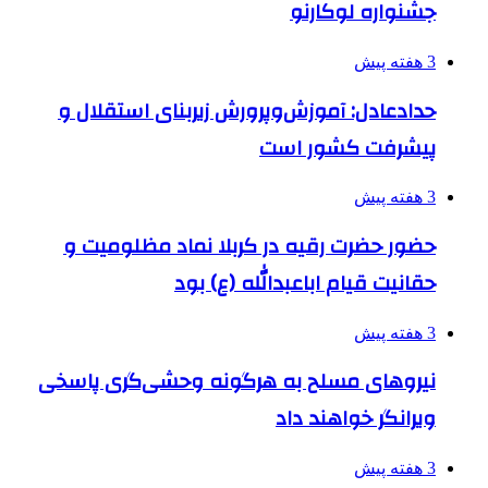
جشنواره لوکارنو
3 هفته پیش
حدادعادل: آموزش‌وپرورش زیربنای استقلال و
پیشرفت کشور است
3 هفته پیش
حضور حضرت رقیه در کربلا نماد مظلومیت و
حقانیت قیام اباعبدالله (ع) بود
3 هفته پیش
نیروهای مسلح به هرگونه وحشی‌گری پاسخی
ویرانگر خواهند داد
3 هفته پیش