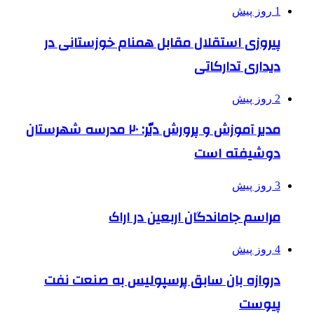
1 روز پیش
پیروزی استقلال مقابل همنام خوزستانی در
دیداری تدارکاتی
2 روز پیش
مدیر آموزش و پرورش دیّر: ۲۰ مدرسه شهرستان
دوشیفته است
3 روز پیش
مراسم جاماندگان اربعین در اراک
4 روز پیش
دروازه بان سابق پرسپولیس به صنعت نفت
پیوست