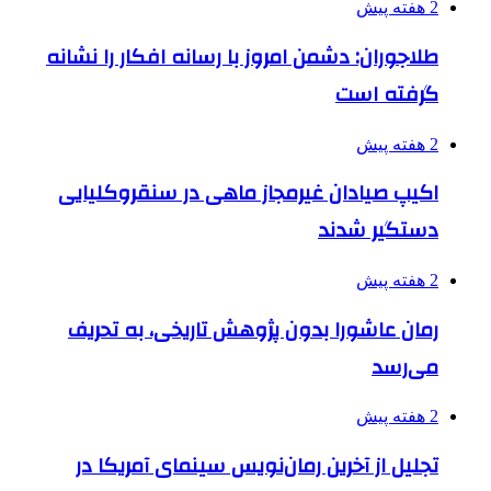
2 هفته پیش
طلاجوران: دشمن امروز با رسانه افکار را نشانه
گرفته است
2 هفته پیش
اکیپ صیادان غیرمجاز ماهی در سنقروکلیایی
دستگیر شدند
2 هفته پیش
رمان عاشورا بدون پژوهش تاریخی، به تحریف
می‌رسد
2 هفته پیش
تجلیل از آخرین رمان‌نویس سینمای آمریکا در