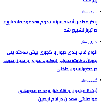
5 روز پیش
پیکر مطهر شهید سرتیپ دوم «محمود ملاجباری»
در تبریز تشییع شد
6 روز پیش
انواع قاب بندی دیوار با گچبری پیش ساخته پلی
یورتان دکارت؛ تحولی لوکس، فوری و بدون تخریب
در دکوراسیون داخلی
6 روز پیش
ثبت ۲ میلیون و ۵۱۷ هزار تردد در محورهای
مواصلاتی همدان در ایام اربعین