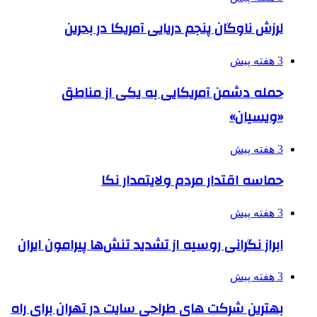
لرزش ناوگان پنجم دریایی آمریکا در بحرین
3 هفته پیش
حمله دشمن آمریکایی به یکی از مناطق
«ویسیان»
3 هفته پیش
حماسه اقتدار مردم ولایتمدار نکا
3 هفته پیش
ابراز نگرانی روسیه از تشدید تنش‌ها پیرامون ایران
3 هفته پیش
بهترین شرکت های طراحی سایت در تهران برای راه