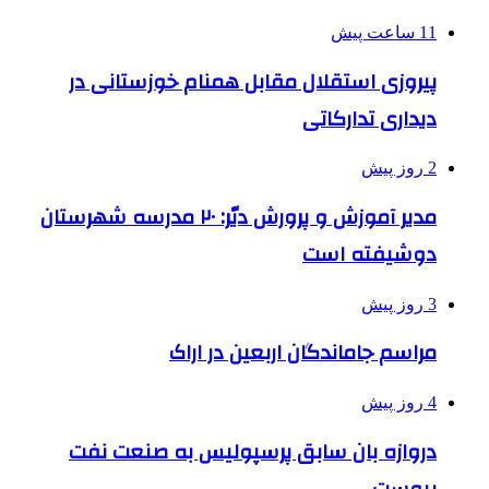
11 ساعت پیش
پیروزی استقلال مقابل همنام خوزستانی در
دیداری تدارکاتی
2 روز پیش
مدیر آموزش و پرورش دیّر: ۲۰ مدرسه شهرستان
دوشیفته است
3 روز پیش
مراسم جاماندگان اربعین در اراک
4 روز پیش
دروازه بان سابق پرسپولیس به صنعت نفت
پیوست