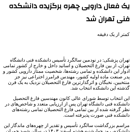
یک فعال دارویی چهره برگزیده دانشکده
فنی تهران شد
کمتر از یک دقیقه
تهران پزشکی: در نودمین سالگرد تأسیس دانشکده فنی دانشگاه
تهران، از بین فارغ التحصیلان و اساتید داخل و خارج از کشور تمامی
ادوار این دانشکده و تمامی رشته‌ها، شخصیت ممتاز دارویی کشور و
پدر صنعت ماده اولیه کشور، مهندس فرامرز اختراعی نیز جز
منتخبین، نخبگان و اثرگذارترین فارغ التحصیلان نزدیک به یک قرن
گذشته این دانشکده انتخاب شد.
این انتخاب توسط شورای عالی کانون مهندسین فارغ التحصیل
دانشکده فنی دانشگاه تهران پس از ارزیابی متعدد و شاخص‌های در
نظر گرفته شده از بین تمامی فارغ التحصیلان تمامی رشته‌های
دانشکده فنی صورت پذیرفته است.
مراسم بزرگداشت سالگرد تأسیس و تقدیر از چهره‌های ماندگار این
دانشکده، روز چهارشنبه هشتم اسفند ۱۴۰۳ در سالن شهید چمران