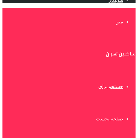
سایدبار
منو
ساکنین تهران
جستجو برای
صفحه نخست