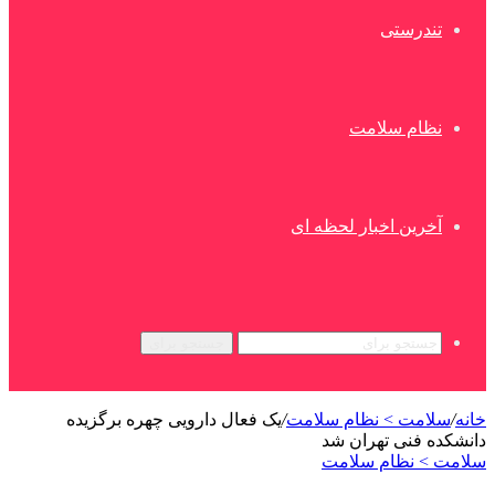
تندرستی
نظام سلامت
آخرین اخبار لحظه ای
جستجو برای
خانه
/
سلامت > نظام سلامت
/
یک فعال دارویی چهره برگزیده
دانشکده فنی تهران شد
سلامت > نظام سلامت