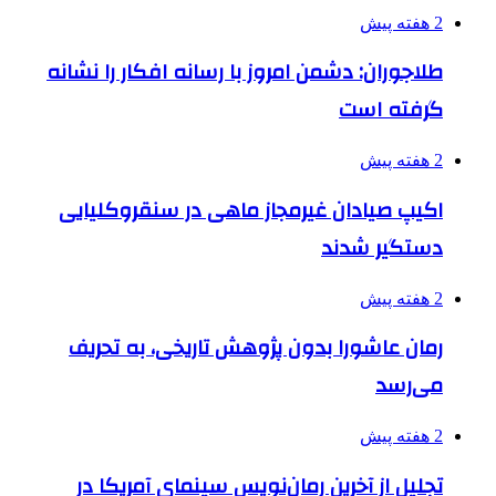
2 هفته پیش
طلاجوران: دشمن امروز با رسانه افکار را نشانه
گرفته است
2 هفته پیش
اکیپ صیادان غیرمجاز ماهی در سنقروکلیایی
دستگیر شدند
2 هفته پیش
رمان عاشورا بدون پژوهش تاریخی، به تحریف
می‌رسد
2 هفته پیش
تجلیل از آخرین رمان‌نویس سینمای آمریکا در