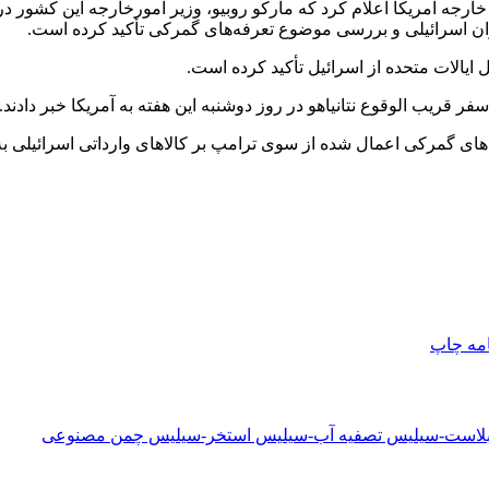
ارجه آمریکا اعلام کرد که مارکو
روبیو
، وزیر امورخارجه این کشور در 
ران اسرائیلی و بررسی موضوع تعرفه‌های گمرکی تأکید کرده است.
ایالات متحده از اسرائیل تأکید کرده است.
ز سفر قریب
الوقوع
نتانیاهو در روز دوشنبه این هفته به آمریکا خبر دادند.
ای گمرکی اعمال شده از سوی ترامپ بر کالاهای وارداتی اسرائیلی به 
امه
چاپ
دبلاست-سیلیس تصفیه آب-سیلیس استخر-سیلیس چمن مصنوعی