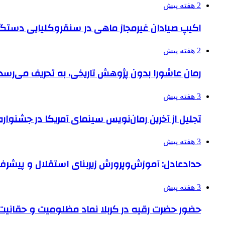
2 هفته پیش
اکیپ صیادان غیرمجاز ماهی در سنقروکلیایی دستگی
2 هفته پیش
رمان عاشورا بدون پژوهش تاریخی، به تحریف می‌رسد
3 هفته پیش
تجلیل از آخرین رمان‌نویس سینمای آمریکا در جشنواره
3 هفته پیش
حدادعادل: آموزش‌وپرورش زیربنای استقلال و پیش
3 هفته پیش
حضور حضرت رقیه در کربلا نماد مظلومیت و حقانیت قی