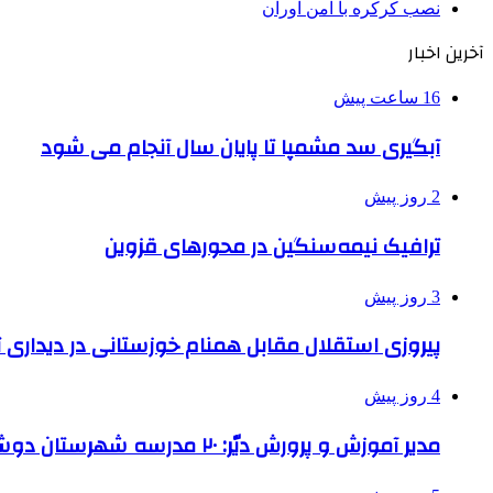
نصب کرکره با امن آوران
آخرین اخبار
16 ساعت پیش
آبگیری سد مشمپا تا پایان سال آنجام می شود
2 روز پیش
ترافیک نیمه‌سنگین در محورهای قزوین
3 روز پیش
پیروزی استقلال مقابل همنام خوزستانی در دیداری ت
4 روز پیش
مدیر آموزش و پرورش دیّر: ۲۰ مدرسه شهرستان دوشیفته است