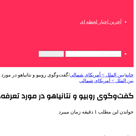
آخرین اخبار لحظه ای
جستجو برای
خانه
/
بین الملل > آمریکای شمالی
/
گفت‌وگوی روبیو و نتانیاهو در مورد
بین الملل > آمریکای شمالی
گفت‌وگوی روبیو و نتانیاهو در مورد تعرفه‌
خواندن این مطلب 1 دقیقه زمان میبرد