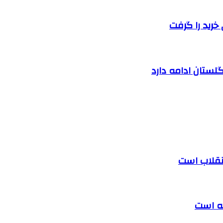
خرید را گرفت
لستان ادامه دارد
 انقلاب است
ته است