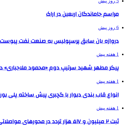
5 روز پیش
مراسم جاماندگان اربعین در اراک
6 روز پیش
دروازه بان سابق پرسپولیس به صنعت نفت پیوست
1 هفته پیش
پیکر مطهر شهید سرتیپ دوم «محمود ملاجباری» در 
1 هفته پیش
انواع قاب بندی دیوار با گچبری پیش ساخته پلی یو
1 هفته پیش
ثبت ۲ میلیون و ۵۱۷ هزار تردد در محورهای مواصلاتی همدان در ایام اربعین