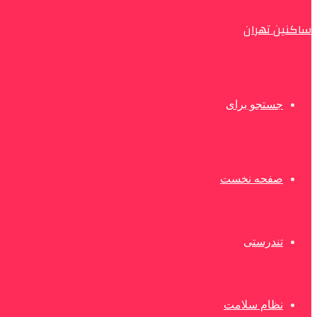
ساکنین تهران
جستجو برای
صفحه نخست
تندرستی
نظام سلامت