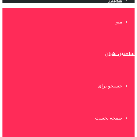
سایدبار
منو
ساکنین تهران
جستجو برای
صفحه نخست