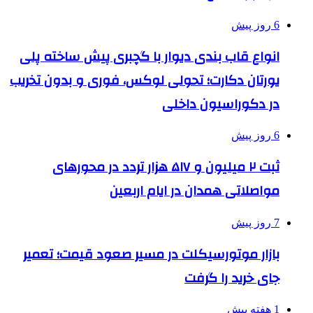
6 روز پیش
انواع قاب بندی دیوار با گچبری پیش ساخته پلی
یورتان دکارت؛ تحولی لوکس، فوری و بدون تخریب
در دکوراسیون داخلی
6 روز پیش
ثبت ۲ میلیون و ۵۱۷ هزار تردد در محورهای
مواصلاتی همدان در ایام اربعین
7 روز پیش
بازار موتورسیکلت در مسیر صعود قیمت؛ تعمیر
جای خرید را گرفت
1 هفته پیش