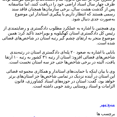
ظرف چهار سال اسناد اراضی خود را دریافت کنند، اما متأسفانه
پس از گذشت هشت سال، برخی سازمان‌ها همچنان فاقد سند
رسمی هستند که انتظار داریم با پیگیری استاندار این موضوع
به‌صورت جدی دنبال شود.
وی همچنین با اشاره به عملکرد مطلوب دادگستری و رضایتمندی از
رئیس کل دادگستری استان کهگیلویه و بویراحمد تاکید کرد: همین
موضوع منجر به ارتقای چشم گیر رتبه استان در شاخص‌های قضائی
شده است.
بابایی با اشاره به صعود ۲۰ پله‌ای دادگستری استان در رتبه‌بندی
شاخص‌های قضائی افزود: استان از رتبه ۳۱ کشور به رتبه ۱۰ ارتقا
یافت، البته در برخی شاخص‌ها حتی جز سه استان نخست است.
وی با بیان اینکه با حمایت‌های استاندار و همکاری مجموعه قضائی
این استان در آینده نزدیک در تمامی شاخص‌ها جز استان‌های برتر
خواهد بود، گفت: استان در حوزه‌های اسناد کشاورزی، قانون
الزامات و اسناد روستایی رشد خوبی داشته است.
منبع:مهر
برچسب ها