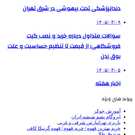
دندانپزشکی تحت بیهوشی در شرق تهران
۱۴۰۵/۰۴/۰۹
سوالات متداول درباره خرید و نصب گیت
فروشگاهی؛ از قیمت تا تنظیم حساسیت و علت
بوق زدن
۱۴۰۵/۰۴/۰۵
اخبار هفته
پیوند های ویژه
آموزش جوکر
ایزوگام پشم شیشه ایران
باربری تهرانپارس شرقی و غربی
خرید بهترین قهوه | خرید قهوه | قهوه گرنیکا کافی
صندوق طلا