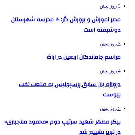
2 روز پیش
مدیر آموزش و پرورش دیّر: ۲۰ مدرسه شهرستان
دوشیفته است
3 روز پیش
مراسم جاماندگان اربعین در اراک
4 روز پیش
دروازه بان سابق پرسپولیس به صنعت نفت
پیوست
5 روز پیش
پیکر مطهر شهید سرتیپ دوم «محمود ملاجباری»
در تبریز تشییع شد