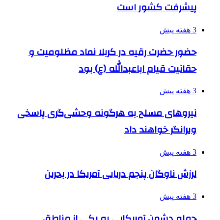
پیشرفت کشور است
3 هفته پیش
حضور حضرت رقیه در کربلا نماد مظلومیت و
حقانیت قیام اباعبدالله (ع) بود
3 هفته پیش
نیروهای مسلح به هرگونه وحشی‌گری پاسخی
ویرانگر خواهند داد
3 هفته پیش
لرزش ناوگان پنجم دریایی آمریکا در بحرین
3 هفته پیش
حمله دشمن آمریکایی به یکی از مناطق