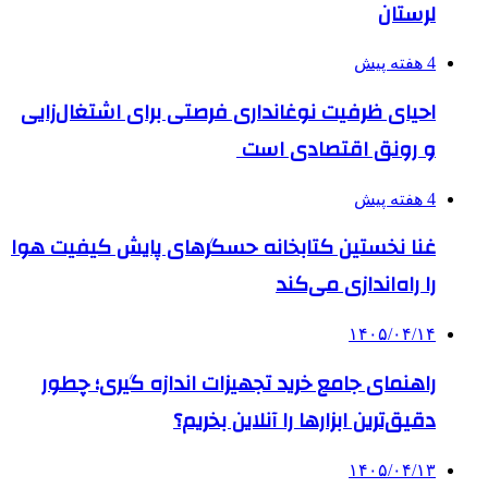
لرستان
4 هفته پیش
احیای ظرفیت نوغانداری فرصتی برای اشتغال‌زایی
و رونق اقتصادی است
4 هفته پیش
غنا نخستین کتابخانه حسگرهای پایش کیفیت هوا
را راه‌اندازی می‌کند
۱۴۰۵/۰۴/۱۴
راهنمای جامع خرید تجهیزات اندازه گیری؛ چطور
دقیق‌ترین ابزارها را آنلاین بخریم؟
۱۴۰۵/۰۴/۱۳