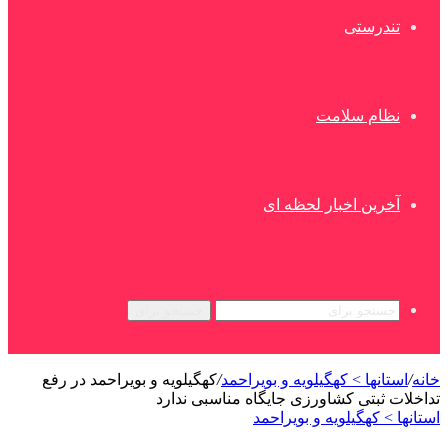
تندرستی
نظام سلامت
آخرین اخبار لحظه ای
جستجو برای
خانه
/
استانها > کهگیلویه و بویراحمد
/
کهگیلویه و بویراحمد در رفع
تداخلات ثبتی کشاورزی جایگاه مناسبی ندارد
استانها > کهگیلویه و بویراحمد