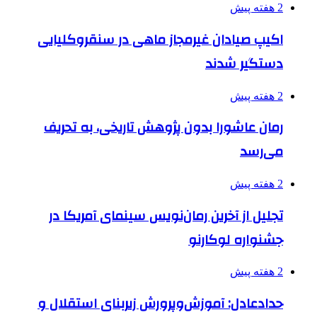
2 هفته پیش
اکیپ صیادان غیرمجاز ماهی در سنقروکلیایی
دستگیر شدند
2 هفته پیش
رمان عاشورا بدون پژوهش تاریخی، به تحریف
می‌رسد
2 هفته پیش
تجلیل از آخرین رمان‌نویس سینمای آمریکا در
جشنواره لوکارنو
2 هفته پیش
حدادعادل: آموزش‌وپرورش زیربنای استقلال و