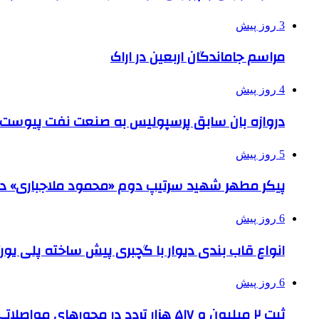
3 روز پیش
مراسم جاماندگان اربعین در اراک
4 روز پیش
دروازه بان سابق پرسپولیس به صنعت نفت پیوست
5 روز پیش
پیکر مطهر شهید سرتیپ دوم «محمود ملاجباری» در 
6 روز پیش
انواع قاب بندی دیوار با گچبری پیش ساخته پلی یو
6 روز پیش
ثبت ۲ میلیون و ۵۱۷ هزار تردد در محورهای مواصلاتی همدان در ایام اربعین