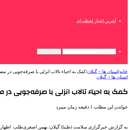
آخرین اخبار لحظه ای
جستجو برای
خانه
/
استان ها > گیلان
/
کمک به احیاء تالاب انزلی با صرفه‌جویی در م
استان ها > گیلان
کمک به احیاء تالاب انزلی با صرفه‌جویی در 
خواندن این مطلب 1 دقیقه زمان میبرد