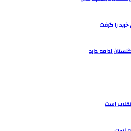
خرید را گرفت
لستان ادامه دارد
 انقلاب است
ته است