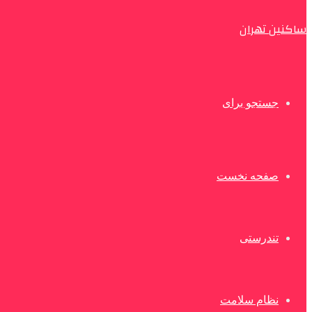
ساکنین تهران
جستجو برای
صفحه نخست
تندرستی
نظام سلامت