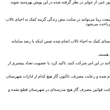
خیر، از جوایز در نظر گرفته شده در این پویش بهره‌مند شوند.
یعت زیبا می‌توانند در سایت نبض زندگی گزینه کمک به احیای تالاب
یک ماه است که آغاز شده، تصریح کرد: طی این مدت ۳۲۸ ثبت‌نام از شهرستان در راستای کمک به احیاء تالاب انجام شده ضمن اینکه با رصد سامانه
 هستند.
د در این امر شرکت‌ کنند، تاکید کرد: با عضویت تعداد بیشتری از
نجام شده و رعایت مصرف، تاکنون گاز هیچ کدام از ادارات شهرستان
رعایت قوانین مصرف گاز هیچ مدرسه‌ای در شهرستان قطع نشده و