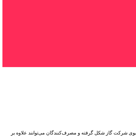
طلب اظهار کرد: با توجه به سرمای هوا، پویش کاهش ۱۰ درصدی مصرف گاز از سوی شرکت گاز شکل گرفته و مصرف‌کنندگان می‌توانند علاوه بر