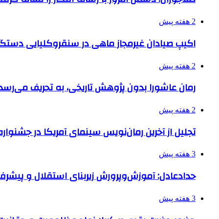
2 هفته پیش
اکیپ صیادان غیرمجاز ماهی در سنقروکلیایی دستگی
2 هفته پیش
رمان عاشورا بدون پژوهش تاریخی، به تحریف می‌رسد
2 هفته پیش
تجلیل از آخرین رمان‌نویس سینمای آمریکا در جشنواره
3 هفته پیش
حدادعادل: آموزش‌وپرورش زیربنای استقلال و پیش
3 هفته پیش