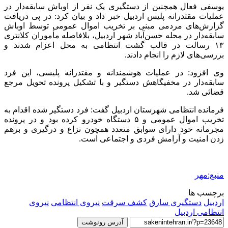
یوسفی فعال همچنین از دستگیری یک نفر از اوباش سابقه‌دار در
عملیات مقتدرانه پلیس اردبیل خبر داد و بیان کرد: در پی دریافت
گزارش‌های مردمی مبنی بر تخریب اموال عمومی توسط اوباش
سابقه‌دار در محله حسن‌آباد شهر اردبیل، بلافاصله مأموران کلانتری
۱۳ رسالت در قالب گشت انتظامی به محل اعزام شدند و
بررسی‌های لازم را انجام دادند.
وی افزود: در عملیات هوشمندانه و مقتدرانه پلیسی، این فرد
سابقه‌دار در مخفیگاهش دستگیر و با تشکیل پرونده تحویل مرجع
قضائی شد.
فرمانده انتظامی شهرستان اردبیل گفت: فرد دستگیر شده اقدام به
تخریب اموال عمومی و ۵ دستگاه خودرو کرده بود و در پرونده
مجرمانه خود دارای سوابق متعدد همچون نزاع و درگیری و برهم
زدن امنیت و آرامش فردی و اجتماعی است.
منبع:مهر
برچسب ها
اردبیل
دستگیری سارق
کشف سرقت
نیروی انتظامی
نیروی
انتظامی اردبیل
آدرس رونوشت