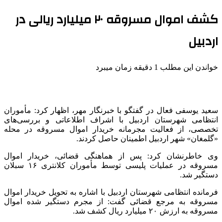
کشف اموال مسروقه ۲۰ میلیارد ریالی در
اردبیل
خواندن این مطلب 1 دقیقه زمان میبرد
سعید یوسفی فعال در گفتگو با خبرنگار مهر، اظهار کرد: مأموران
انتظامی شهرستان اردبیل با اشراف اطلاعاتی و بررسی‌های
تخصصی، از فعالیت مجرمانه خریدار اموال مسروقه در محله
«
گلمغان
» شهر اردبیل اطمینان حاصل کردند.
وی خاطرنشان کرد: پس از هماهنگی قضائی، خریدار اموال
مسروقه در عملیات پلیسی توسط مأموران کلانتری ۱۶ سبلان
دستگیر شد.
فرمانده انتظامی شهرستان اردبیل با اشاره به تحویل خریدار اموال
مسروقه به مرجع قضائی گفت: از مجرم دستگیر شده اموال
مسروقه به ارزش ۲۰ میلیارد ریال کشف شد.