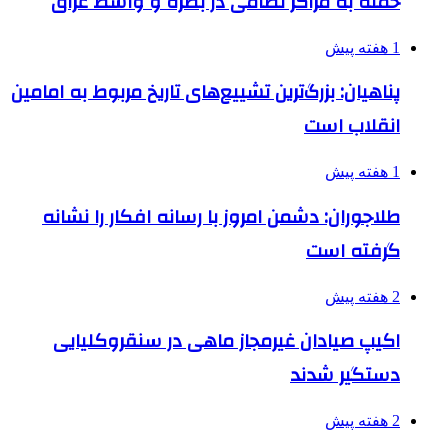
حمله به مراکز نظامی در بصره و واسط عراق
1 هفته پیش
پناهیان: بزرگ‌ترین تشییع‌های تاریخ مربوط به امامین
انقلاب است
1 هفته پیش
طلاجوران: دشمن امروز با رسانه افکار را نشانه
گرفته است
2 هفته پیش
اکیپ صیادان غیرمجاز ماهی در سنقروکلیایی
دستگیر شدند
2 هفته پیش