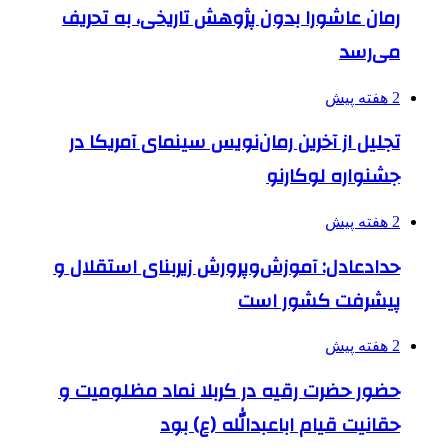
رمان عاشورا بدون پژوهش تاریخی، به تحریف
می‌رسد
2 هفته پیش
تجلیل از آخرین رمان‌نویس سینمای آمریکا در
جشنواره لوکارنو
2 هفته پیش
حدادعادل: آموزش‌وپرورش زیربنای استقلال و
پیشرفت کشور است
2 هفته پیش
حضور حضرت رقیه در کربلا نماد مظلومیت و
حقانیت قیام اباعبدالله (ع) بود