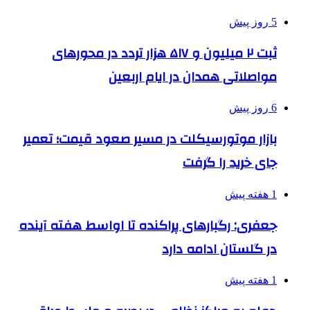
5 روز پیش
ثبت ۲ میلیون و ۵۱۷ هزار تردد در محورهای
مواصلاتی همدان در ایام اربعین
6 روز پیش
بازار موتورسیکلت در مسیر صعود قیمت؛ تعمیر
جای خرید را گرفت
1 هفته پیش
جعفری: رگبارهای پراکنده تا اواسط هفته آینده
در گلستان ادامه دارد
1 هفته پیش