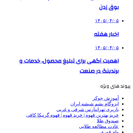
بوق زدن
۱۴۰۵/۰۴/۰۵
اخبار هفته
۱۴۰۵/۰۴/۰۵
اهمیت آگهی برای تبلیغ محصول، خدمات و
برندینگ در صنعت
پیوند های ویژه
آموزش جوکر
ایزوگام پشم شیشه ایران
باربری تهرانپارس شرقی و غربی
خرید بهترین قهوه | خرید قهوه | قهوه گرنیکا کافی
صندوق طلا
عادت مطالعه طلایی
وام فوری