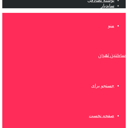
نوشته تصادفی
سایدبار
منو
ساکنین تهران
جستجو برای
صفحه نخست