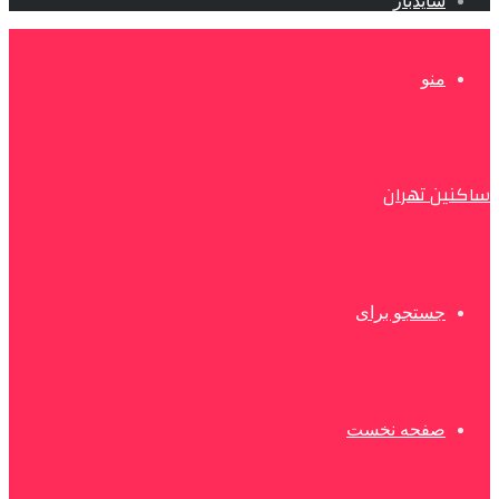
سایدبار
منو
ساکنین تهران
جستجو برای
صفحه نخست