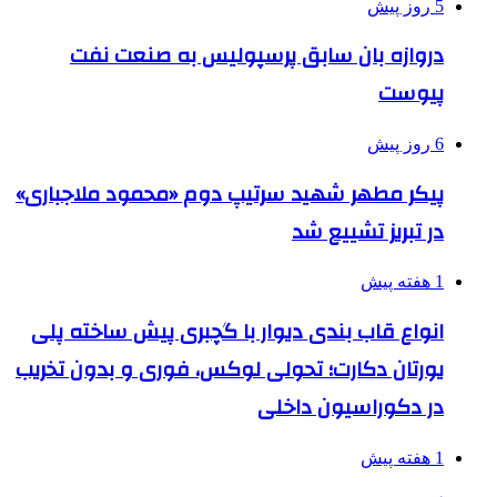
5 روز پیش
دروازه بان سابق پرسپولیس به صنعت نفت
پیوست
6 روز پیش
پیکر مطهر شهید سرتیپ دوم «محمود ملاجباری»
در تبریز تشییع شد
1 هفته پیش
انواع قاب بندی دیوار با گچبری پیش ساخته پلی
یورتان دکارت؛ تحولی لوکس، فوری و بدون تخریب
در دکوراسیون داخلی
1 هفته پیش