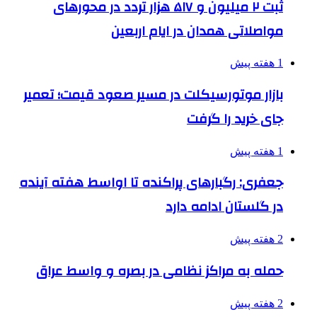
ثبت ۲ میلیون و ۵۱۷ هزار تردد در محورهای
مواصلاتی همدان در ایام اربعین
1 هفته پیش
بازار موتورسیکلت در مسیر صعود قیمت؛ تعمیر
جای خرید را گرفت
1 هفته پیش
جعفری: رگبارهای پراکنده تا اواسط هفته آینده
در گلستان ادامه دارد
2 هفته پیش
حمله به مراکز نظامی در بصره و واسط عراق
2 هفته پیش