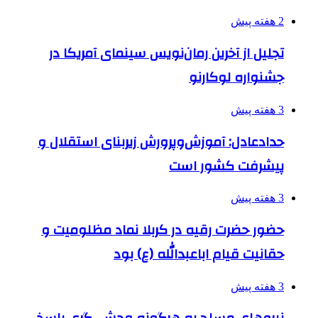
2 هفته پیش
تجلیل از آخرین رمان‌نویس سینمای آمریکا در
جشنواره لوکارنو
3 هفته پیش
حدادعادل: آموزش‌وپرورش زیربنای استقلال و
پیشرفت کشور است
3 هفته پیش
حضور حضرت رقیه در کربلا نماد مظلومیت و
حقانیت قیام اباعبدالله (ع) بود
3 هفته پیش