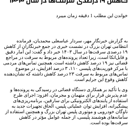
کاهش ۱۹ درصدی سرقت‌ها در سال ۱۴۰۳
خواندن این مطلب 1 دقیقه زمان میبرد
به گزارش خبرنگار مهر، سردار عباسعلی محمدیان، فرمانده
انتظامی تهران بزرگ در نشست خبری در جمع خبرنگاران از کاهش
۱۹ درصدی سرقت‌ها در سال ۱۴۰۳ خبر داد و گفت: این آمار دقیق
و قابل‌اتکا است، زیرا تعداد پرونده‌های مربوط به سرقت در مراجع
قضائی نیز ۱۹ درصد کاهش داشته است. همچنین تماس‌های مردمی
با مرکز فوریت‌های پلیسی ۱۱۰، ۳ درصد افزایش، در موضوع
تماس‌های مربوط به سرقت ۲۳ درصد کاهش داشته که نشان‌دهنده
کاهش وقوع این جرایم است.
وی با تأکید بر همکاری دستگاه قضائی در رسیدگی به پرونده‌ها و
عدم پذیرش قرار برای متهمان و مجرمان، افزود: اجرای طرح
استفاده از پابندهای الکترونیکی برای سارقین، برنامه‌ریزی‌های
پیشگیرانه، افزایش توان عملیاتی پلیس، الحاق تجهیزات جدید به
ناوگان خودرویی و موتوری پلیس تهران بزرگ و همچنین استفاده از
سامانه‌های هوشمند پلیسی، از جمله عوامل مؤثر در کاهش
سرقت‌ها بوده است.