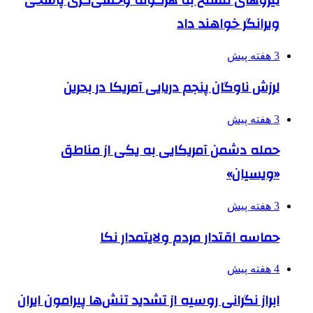
نیروهای مسلح به هرگونه وحشی‌گری پاسخی
ویرانگر خواهند داد
3 هفته پیش
لرزش ناوگان پنجم دریایی آمریکا در بحرین
3 هفته پیش
حمله دشمن آمریکایی به یکی از مناطق
«ویسیان»
3 هفته پیش
حماسه اقتدار مردم ولایتمدار نکا
4 هفته پیش
ابراز نگرانی روسیه از تشدید تنش‌ها پیرامون ایران