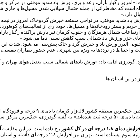
مروز رگبار باران، رعد و برق، وزش باد شدید موقتی در مرکز و جنوب
است که مخاطراتی از جمله حتمال سیلابی شدن مسیل‌ها و جاری شدن
ال دارد.»
، وزش باد شدید موقتی، در نواحی مستعد خیزش گردوخاک امروز در ن
ریم و بستر رودخانه‌ها و مسیل‌ها، خودداری از فعالیت‌های کوه‌نورد
تفاعات شمال هرمزگان و جنوب کرمان نیز بارش پراکنده رگبار باران 
ل دریای خزر ورزش باد شمالی سبب کاهش نسبی دما می‌شود.»
ای جنوبی البرز وزش باد و خیزش گرد و خاک پیش‌بینی می‌شود. شدت ای
 احتیاط در ترددها به ویژه بین شهری، عدم حضور بیماران تنفسی، ا
ود. گودرزی ادامه داد: «وزش بادهای شمالی سبب تعدیل هوای تهران و
کا
 در این استان ها
یش دمای ۱.۸ درجه ای در کل کشور
رخ داده است. در این مقایسه
آ