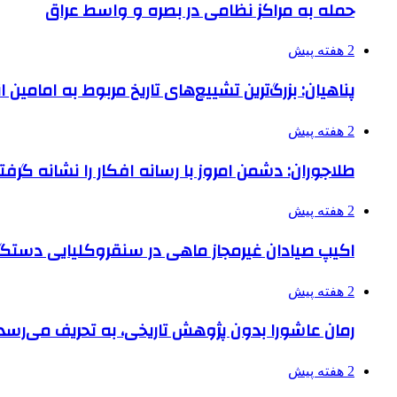
حمله به مراکز نظامی در بصره و واسط عراق
2 هفته پیش
پناهیان: بزرگ‌ترین تشییع‌های تاریخ مربوط به امامین
2 هفته پیش
طلاجوران: دشمن امروز با رسانه افکار را نشانه گرف
2 هفته پیش
اکیپ صیادان غیرمجاز ماهی در سنقروکلیایی دستگی
2 هفته پیش
رمان عاشورا بدون پژوهش تاریخی، به تحریف می‌رسد
2 هفته پیش