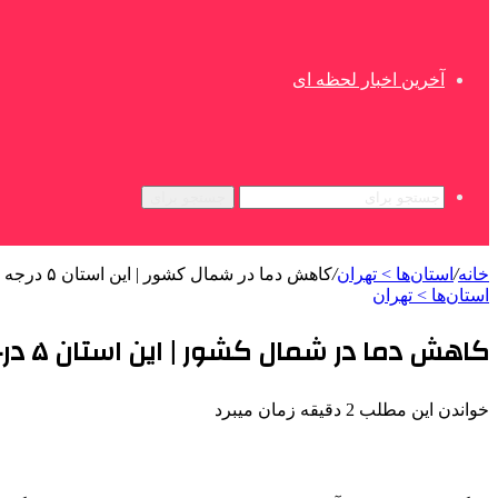
آخرین اخبار لحظه ای
جستجو برای
خانه
/
استان‌ها > تهران
/
کاهش دما در شمال کشور | این استان ۵ درجه گرم تر شد
استان‌ها > تهران
کاهش دما در شمال کشور | این استان ۵ درجه گرم تر شد
خواندن این مطلب 2 دقیقه زمان میبرد