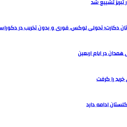
تبریز تشییع شد
رتان دکارت؛ تحولی لوکس، فوری و بدون تخریب در دکوراس
خرید را گرفت
لستان ادامه دارد