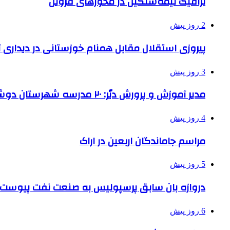
ترافیک نیمه‌سنگین در محورهای قزوین
2 روز پیش
پیروزی استقلال مقابل همنام خوزستانی در دیداری ت
3 روز پیش
مدیر آموزش و پرورش دیّر: ۲۰ مدرسه شهرستان دوشیفته است
4 روز پیش
مراسم جاماندگان اربعین در اراک
5 روز پیش
دروازه بان سابق پرسپولیس به صنعت نفت پیوست
6 روز پیش