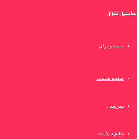
ساکنین تهران
جستجو برای
صفحه نخست
تندرستی
نظام سلامت