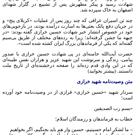
شهادت رسید و پیکر مطهرش پس از تشییع در گلزار شهدای
اصفهان به خاک سپرده شد.
چند تن اسیران عراقی که چند روز پس از عملیات «کربلای پنج» و
در جریان دفع پاتک بعثی‌ها به اسارت درآمده بودند، در بازجویی‌های
خود در خصوص انتشار خبر شهادت حسین خرازی گفته بودند: «در
جبهه ما جشن گرفته‌اند؛ زیرا به رده‌های مختلف از طریق بی‌سیم
گفته‌اند که یکی از فرماندهان بزرگ ایران کشته شده است».
حضرت آیت‌الله خامنه‌ای در پی شهادت حسین خرازی با صدور
پیامی، زندگی و سرنوشت این شهید عزیز و هزاران نفس طیبه‌ای
که در این وادی قدم زده‌اند را صفحه درخشنده‌ای از تاریخ ملت
دانستند. (بیشتر بخوانید)
متن وصیت‌نامه شهید خرازی
سردار شهید «حسین خرازی» فرازی از در وصیت‌نامه خود آورده
است؛
«بسم رب الصدیقین
خطاب به فرماندهان و رزمندگان اسلام؛
– ما لشکر امام حسینیم، حسین وار هم باید بجنگیم، اگر بخواهیم