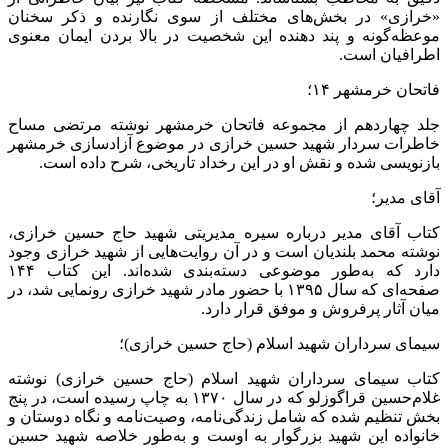
«خرازی» در بخش‌های مختلف از سوی نگارنده و ذکر سخنان
موعظه‌گونه و پند دهنده این شخصیت در بالا بردن ایمان معنوی
اطرافیان است.
فاتحان خرمشهر ۱۴؛
جلد چهاردهم از مجموعه فاتحان خرمشهر نوشته مرتضی مساح
خاطرات سردار شهید حسین خرازی در موضوع آزادسازی خرمشهر
بازنویسی شده و نقش او در این رخداد تاریخی، شرح داده است.
آقای مدیر؛
کتاب آقای مدیر درباره سیره مدیریتی شهید حاج حسین خرازی،
نوشته محمد بلندیان است و در آن روایت‌هایی از شهید خرازی وجود
دارد که به‌طور موضوعی دسته‌بندی شده‌اند. این کتاب ۱۴۴
صفحه‌ای که سال ۱۳۹۵ با حضور مادر شهید خرازی رونمایی شد، در
میان آثار پرفروش و موفق قرار دارد.
سیمای سرداران شهید اسلام (حاج حسین خرازی)؛
کتاب سیمای سرداران شهید اسلام (حاج حسین خرازی) نوشته
غلام‌حسین قراگوزلو که در سال ۱۳۷۰ به چاپ رسیده است، در پنج
بخش تنظیم شده که شامل زندگی‌نامه، وصیت‌نامه و نگاه دوستان و
خانواده این شهید بزرگوار به اوست و به‌طور خلاصه شهید حسین