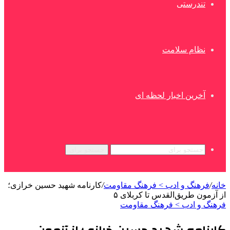
تندرستی
نظام سلامت
آخرین اخبار لحظه ای
جستجو برای
خانه
/
فرهنگ و ادب > فرهنگ مقاومت
/
کارنامه شهید حسین خرازی؛
از آزمون طریق‌القدس تا کربلای ۵
فرهنگ و ادب > فرهنگ مقاومت