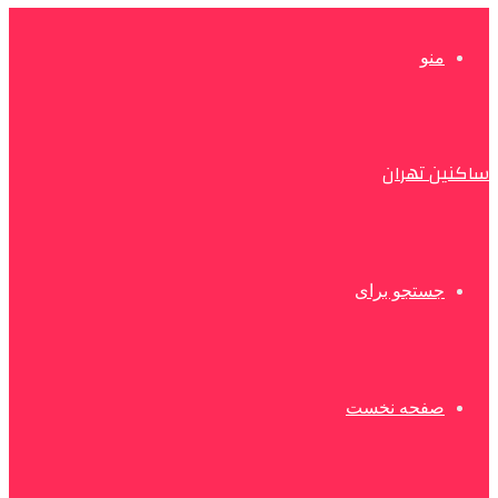
منو
ساکنین تهران
جستجو برای
صفحه نخست