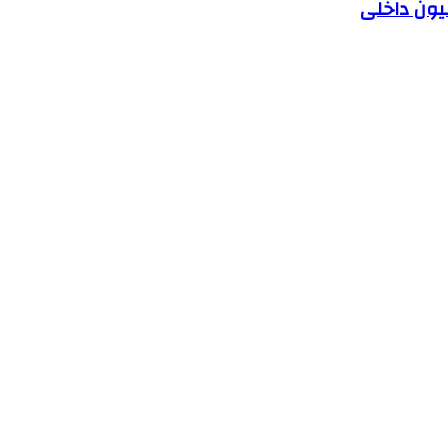
یون داخلی