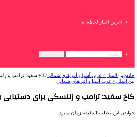
آخرین اخبار لحظه ای
جستجو برای
خانه
/
بین الملل > غرب آسیا و آفریقای شمالی
/
کاخ سفید: ترامپ و زلن
بین الملل > غرب آسیا و آفریقای شمالی
کاخ سفید: ترامپ و زلنسکی برای دستیابی به
خواندن این مطلب 1 دقیقه زمان میبرد