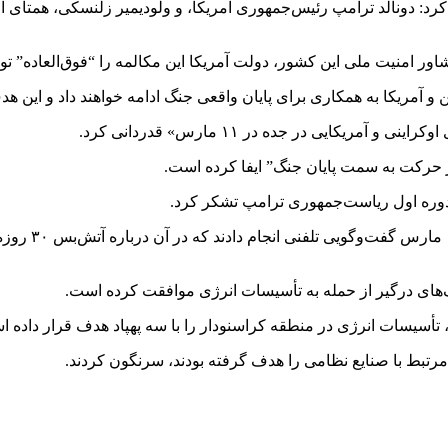
رد: دونالد ترامپ رئیس‌جمهوری آمریکا، و
ولودیمیر
زلنسکی
، همتای ا
اور امنیت ملی این کشور، دولت آمریکا این مکالمه را “فوق‌العاده” 
این و آمریکا به همکاری برای پایان واقعی جنگ ادامه خواهند داد و ا
یکایی در جده در ۱۱ مارس» قدردانی کرد.
در حرکت به سمت پایان جنگ” ایفا کرده است.
دوره اول ریاست‌جمهوری ترامپ تشکر کرد.
در همین حال، 
‌های درگیر از حمله به تأسیسات انرژی موافقت کرده است.
ق، تأسیسات انرژی در منطقه
کراسنودار
را با سه پهپاد هدف قرار داده 
مرتبط با صنایع نظامی را هدف گرفته بودند، سرنگون کردند.