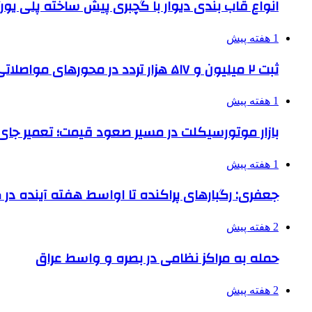
انواع قاب بندی دیوار با گچبری پیش ساخته پلی یو
1 هفته پیش
ثبت ۲ میلیون و ۵۱۷ هزار تردد در محورهای مواصلاتی همدان در ایام اربعین
1 هفته پیش
بازار موتورسیکلت در مسیر صعود قیمت؛ تعمیر جای 
1 هفته پیش
جعفری: رگبارهای پراکنده تا اواسط هفته آینده در گ
2 هفته پیش
حمله به مراکز نظامی در بصره و واسط عراق
2 هفته پیش