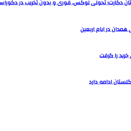
رتان دکارت؛ تحولی لوکس، فوری و بدون تخریب در دکوراس
خرید را گرفت
لستان ادامه دارد