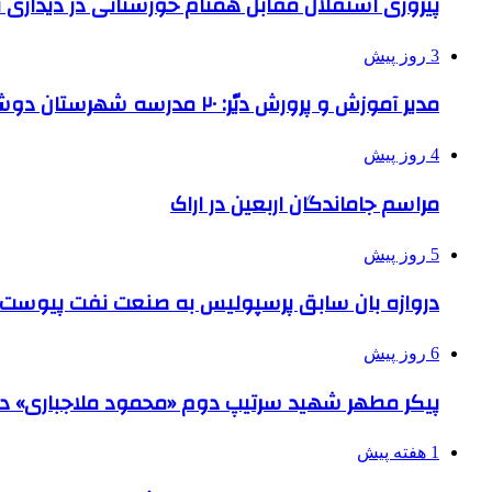
پیروزی استقلال مقابل همنام خوزستانی در دیداری ت
3 روز پیش
مدیر آموزش و پرورش دیّر: ۲۰ مدرسه شهرستان دوشیفته است
4 روز پیش
مراسم جاماندگان اربعین در اراک
5 روز پیش
دروازه بان سابق پرسپولیس به صنعت نفت پیوست
6 روز پیش
پیکر مطهر شهید سرتیپ دوم «محمود ملاجباری» در 
1 هفته پیش