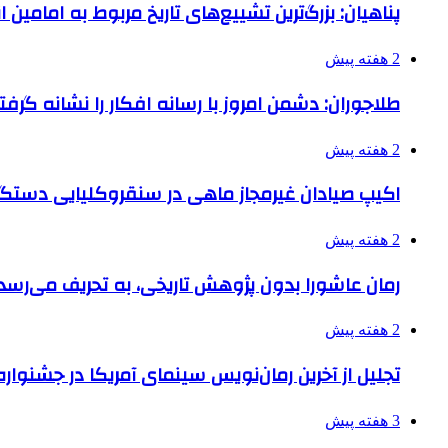
پناهیان: بزرگ‌ترین تشییع‌های تاریخ مربوط به امامین
2 هفته پیش
طلاجوران: دشمن امروز با رسانه افکار را نشانه گرف
2 هفته پیش
اکیپ صیادان غیرمجاز ماهی در سنقروکلیایی دستگی
2 هفته پیش
رمان عاشورا بدون پژوهش تاریخی، به تحریف می‌رسد
2 هفته پیش
تجلیل از آخرین رمان‌نویس سینمای آمریکا در جشنواره
3 هفته پیش