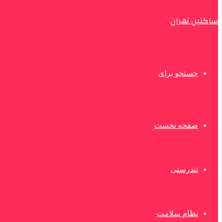
ساکنین تهران
جستجو برای
صفحه نخست
تندرستی
نظام سلامت