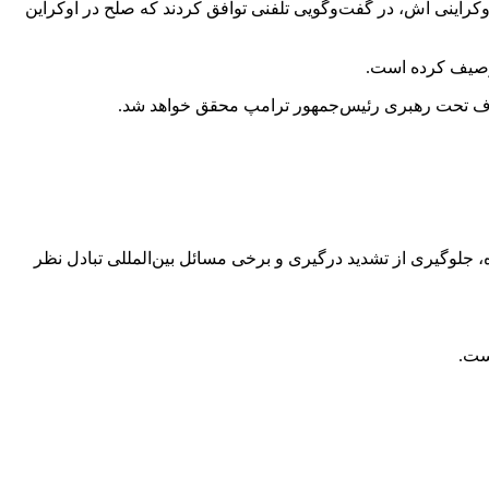
وکراینی
اش
، در گفت‌وگویی تلفنی توافق کردند که صلح در اوکراین
توصیف کرده است.
ین هدف تحت رهبری رئیس‌جمهور ترامپ محقق خواهد شد.
دونالد ترامپ و ولادیمیر پوتین، رئیس‌جمهور روسیه، ۱۸ مارس گفت‌وگویی تلفنی انجام دادند که در آن درباره آتش‌بس ۳۰ روزه، جلوگیری از تشدید درگیری و برخی مسائل بین‌المللی تبادل نظر
است.