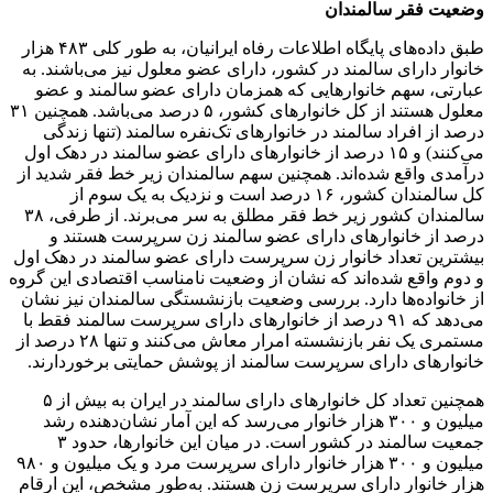
وضعیت فقر سالمندان
طبق داده‌های پایگاه اطلاعات رفاه ایرانیان، به طور کلی ۴۸۳ هزار
خانوار دارای سالمند در کشور، دارای عضو معلول نیز می‌باشند. به
عبارتی، سهم خانوارهایی که همزمان دارای عضو سالمند و عضو
معلول هستند از کل خانوارهای کشور، ۵ درصد می‌باشد. همچنین ۳۱
درصد از افراد سالمند در خانوارهای تک‌نفره سالمند (تنها زندگی
می‌کنند) و ۱۵ درصد از خانوارهای دارای عضو سالمند در دهک اول
درآمدی واقع شده‌اند. همچنین سهم سالمندان زیر خط فقر شدید از
کل سالمندان کشور، ۱۶ درصد است و نزدیک به یک سوم از
سالمندان کشور زیر خط فقر مطلق به سر می‌برند. از طرفی، ۳۸
درصد از خانوارهای دارای عضو سالمند زن سرپرست هستند و
بیشترین تعداد خانوار زن سرپرست دارای عضو سالمند در دهک اول
و دوم واقع شده‌اند که نشان از وضعیت نامناسب اقتصادی این گروه
از خانواده‌ها دارد. بررسی وضعیت بازنشستگی سالمندان نیز نشان
می‌دهد که ۹۱ درصد از خانوارهای دارای سرپرست سالمند فقط با
مستمری یک نفر بازنشسته امرار معاش می‌کنند و تنها ۲۸ درصد از
خانوارهای دارای سرپرست سالمند از پوشش حمایتی برخوردارند.
همچنین تعداد کل خانوارهای دارای سالمند در ایران به بیش از ۵
میلیون و ۳۰۰ هزار خانوار می‌رسد که این آمار نشان‌دهنده رشد
جمعیت سالمند در کشور است. در میان این خانوارها، حدود ۳
میلیون و ۳۰۰ هزار خانوار دارای سرپرست مرد و یک میلیون و ۹۸۰
هزار خانوار دارای سرپرست زن هستند. به‌طور مشخص، این ارقام