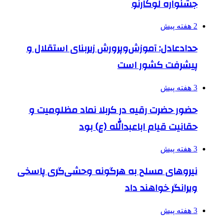
جشنواره لوکارنو
2 هفته پیش
حدادعادل: آموزش‌وپرورش زیربنای استقلال و
پیشرفت کشور است
3 هفته پیش
حضور حضرت رقیه در کربلا نماد مظلومیت و
حقانیت قیام اباعبدالله (ع) بود
3 هفته پیش
نیروهای مسلح به هرگونه وحشی‌گری پاسخی
ویرانگر خواهند داد
3 هفته پیش