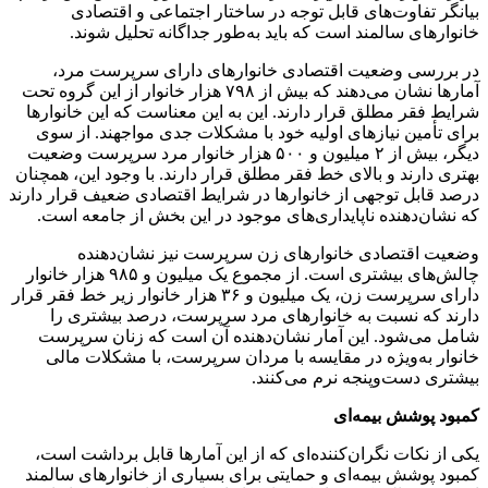
بیانگر تفاوت‌های قابل توجه در ساختار اجتماعی و اقتصادی
خانوارهای سالمند است که باید به‌طور جداگانه تحلیل شوند.
در بررسی وضعیت اقتصادی خانوارهای دارای سرپرست مرد،
آمارها نشان می‌دهند که بیش از ۷۹۸ هزار خانوار از این گروه تحت
شرایط فقر مطلق قرار دارند. این به این معناست که این خانوارها
برای تأمین نیازهای اولیه خود با مشکلات جدی مواجهند. از سوی
دیگر، بیش از ۲ میلیون و ۵۰۰ هزار خانوار مرد سرپرست وضعیت
بهتری دارند و بالای خط فقر مطلق قرار دارند. با وجود این، همچنان
درصد قابل توجهی از خانوارها در شرایط اقتصادی ضعیف قرار دارند
که نشان‌دهنده ناپایداری‌های موجود در این بخش از جامعه است.
وضعیت اقتصادی خانوارهای زن سرپرست نیز نشان‌دهنده
چالش‌های بیشتری است. از مجموع یک میلیون و ۹۸۵ هزار خانوار
دارای سرپرست زن، یک میلیون و ۳۶ هزار خانوار زیر خط فقر قرار
دارند که نسبت به خانوارهای مرد سرپرست، درصد بیشتری را
شامل می‌شود. این آمار نشان‌دهنده آن است که زنان سرپرست
خانوار به‌ویژه در مقایسه با مردان سرپرست، با مشکلات مالی
بیشتری دست‌وپنجه نرم می‌کنند.
کمبود پوشش بیمه‌ای
یکی از نکات نگران‌کننده‌ای که از این آمارها قابل برداشت است،
کمبود پوشش بیمه‌ای و حمایتی برای بسیاری از خانوارهای سالمند