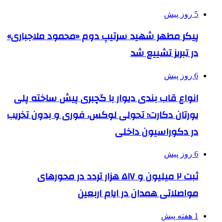
5 روز پیش
پیکر مطهر شهید سرتیپ دوم «محمود ملاجباری»
در تبریز تشییع شد
6 روز پیش
انواع قاب بندی دیوار با گچبری پیش ساخته پلی
یورتان دکارت؛ تحولی لوکس، فوری و بدون تخریب
در دکوراسیون داخلی
6 روز پیش
ثبت ۲ میلیون و ۵۱۷ هزار تردد در محورهای
مواصلاتی همدان در ایام اربعین
1 هفته پیش