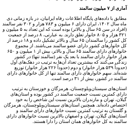
آماری از ۷ میلیون سالمند
مطابق با داده‌های پایگاه اطلاعات رفاه ایرانیان، در بازه زمانی دی
ماه سال ۱۴۰۲، ایران دارای ۶ میلیون و ۷۸۳ هزار و ۳۰۲ نفر سالمند
(افراد در سن ۶۵ سال و بالاتر) بوده است که این تعداد به ۵ میلیون و
۳۲۱ هزار و ۸۰۵ خانوار تعلق دارند. به عبارتی، ۸ درصد از جمعیت
کل کشور را سالمندان ۶۵ سال و بالاتر تشکیل داده و ۱۸ درصد از
کل خانوارهای کشور دارای عضو سالمند می‌باشند. از مجموع
خانوارهای دارای سالمند ۶۵ سال و بالاتر، بیش از ۱ میلیون و ۶۵۰
هزار خانوار دارای سالمند با بعد یک نفر (سالمند تنها) در کشور
زندگی می‌کنند که بیشترین تعداد آن‌ها به ترتیب در دهک‌های اول
(حدوداً ۵۳۹ هزار خانوار) و دوم (حدوداً ۲۲۶ هزار خانوار) توزیع
شده‌اند. سهم خانوارهای دارای سالمند تنها از کل خانوارهای دارای
سالمند در کشور، بیش از ۳۱ درصد است.
استان‌های سیستان‌وبلوچستان، هرمزگان و خوزستان به ترتیب
دارای کمترین نسبت جمعیت سالمند در کشور بوده و استان‌های
گیلان، تهران و مازندران بالاترین نسبت این شاخص را به خود
اختصاص داده‌اند. همچنین استان‌های سیستان‌وبلوچستان، هرمزگان
و گلستان به ترتیب کمترین نسبت خانوارهای دارای سالمند و
استان‌های گیلان، تهران و اصفهان بالاترین نسبت خانوارهای دارای
سالمند به کل خانوارهای همان استان را دارا هستند.