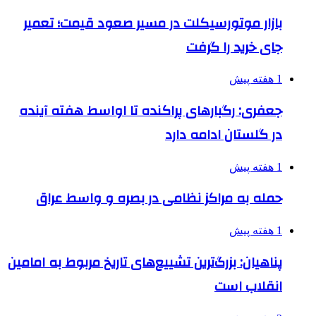
بازار موتورسیکلت در مسیر صعود قیمت؛ تعمیر
جای خرید را گرفت
1 هفته پیش
جعفری: رگبارهای پراکنده تا اواسط هفته آینده
در گلستان ادامه دارد
1 هفته پیش
حمله به مراکز نظامی در بصره و واسط عراق
1 هفته پیش
پناهیان: بزرگ‌ترین تشییع‌های تاریخ مربوط به امامین
انقلاب است