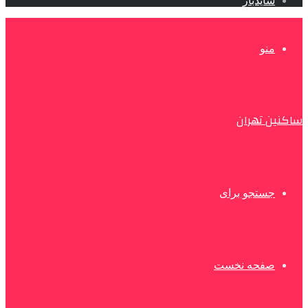
سایدبار
منو
ساکنین تهران
جستجو برای
صفحه نخست