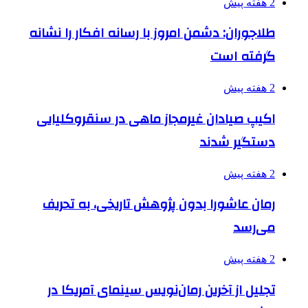
2 هفته پیش
طلاجوران: دشمن امروز با رسانه افکار را نشانه
گرفته است
2 هفته پیش
اکیپ صیادان غیرمجاز ماهی در سنقروکلیایی
دستگیر شدند
2 هفته پیش
رمان عاشورا بدون پژوهش تاریخی، به تحریف
می‌رسد
2 هفته پیش
تجلیل از آخرین رمان‌نویس سینمای آمریکا در