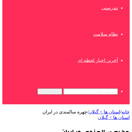
تندرستی
نظام سلامت
آخرین اخبار لحظه ای
جستجو برای
خانه
/
استان ها > گیلان
/
چهره سالمندی در ایران
استان ها > گیلان