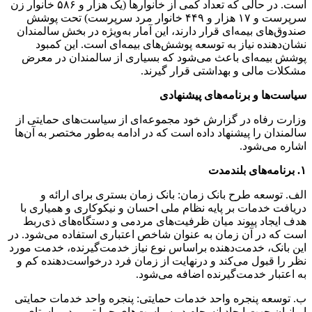
است. در حالی که تعداد کمی از خانوارها (یک هزار و ۵۸۶ خانوار زن
سرپرست و ۱۷ هزار و ۴۴۹ خانوار مرد سرپرست) تحت پوشش
صندوق‌های بیمه‌ای قرار دارند، این آمار به‌ویژه در بخش سالمندان
نشان‌دهنده نیاز به توسعه پوشش‌های بیمه‌ای است. این کمبود
پوشش بیمه‌ای باعث می‌شود که بسیاری از سالمندان در معرض
مشکلات مالی و بهداشتی قرار گیرند.
سیاست‌ها و برنامه‌های پیشنهادی
وزارت رفاه در گزارش خود مجموعه‌ای از سیاست‌های حمایتی از
سالمندان را پیشنهاد داده است که در ادامه به‌طور مختصر به آن‌ها
اشاره می‌شود.
۱. برنامه‌های بلندمدت
الف. توسعه طرح بانک زمان: بانک زمان بستری برای ارائه و
دریافت خدمات بر پایه نظام ملی احسان و نیکوکاری و همیاری با
هدف ایجاد پیوند میان ظرفیت‌های مردمی و دستگاه‌های ذی‌ربط
است که در آن زمان به عنوان شاخص اعتباری استفاده می‌شود. در
این بانک، خدمت‌دهنده براساس نوع نیاز خدمت‌گیرنده، خدمت مورد
نظر را قبول می‌کند و درنهایت از زمان فرد درخواست‌دهنده کم و
به اعتبار خدمت‌گیرنده اضافه می‌شود.
ب. توسعه پنجره واحد خدمات حمایتی: پنجره واحد خدمات حمایتی
ایرانیان جهت ایجاد انسجام در سیاست‌های حمایتی و در راستای