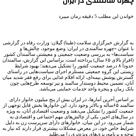
چهره سالمندی در ایران
خواندن این مطلب 5 دقیقه زمان میبرد
به گزارش خبرگزاری سلامت (طبنا) گیلان: وزارت رفاه در گزارشی
با عنوان «چهره سالمندی در ایران: وضع موجود، چالش‌ها و
سیاست‌ها» به بررسی وضعیت جمعیتی و معیشتی سالمندان کشور
(افراد بالای ۶۵ سال) پرداخته است. براساس این گزارش، سالمندان
حدوداً ۸ درصد جمعیت کشور را تشکیل می‌دهند؛ بهبود شرایط
زیستی این گروه جمعیتی مستلزم اجرای سیاست‌هایی در راستای
گسترش پوشش بیمه‌ای، ارائه اقلام غذایی برای رفع فقر شدید میان
آنان، تضمین محیط دوستدار سالمند و نیز توسعه طرح‌هایی چون
بانک زمان و پنجره واحد خدمات حمایتی می‌باشد.
بر اساس آخرین آمارها، در ایران بیش از پنج میلیون خانوار دارای
سالمند ۶۵ساله و بالاتر وجود دارد. این خانوارها بخش قابل توجهی از
جمعیت کشور را تشکیل می‌دهند و وضعیت اقتصادی آنان، به ویژه
در سال‌های اخیر، یکی از چالش‌های مهم اجتماعی و اقتصادی به
شمار می‌رود. در این میان، خانوارهای دارای سرپرست زن به دلیل
شرایط خاص خود، در معرض مشکلات بیشتری قرار دارند که نیاز به
توجه و برنامه‌ریزی‌های ویژه‌تری را می‌طلبد