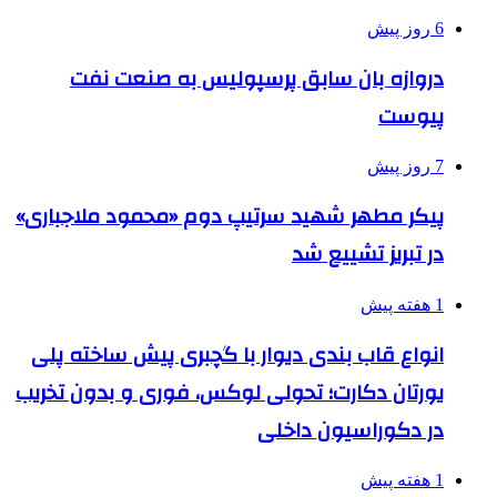
6 روز پیش
دروازه بان سابق پرسپولیس به صنعت نفت
پیوست
7 روز پیش
پیکر مطهر شهید سرتیپ دوم «محمود ملاجباری»
در تبریز تشییع شد
1 هفته پیش
انواع قاب بندی دیوار با گچبری پیش ساخته پلی
یورتان دکارت؛ تحولی لوکس، فوری و بدون تخریب
در دکوراسیون داخلی
1 هفته پیش