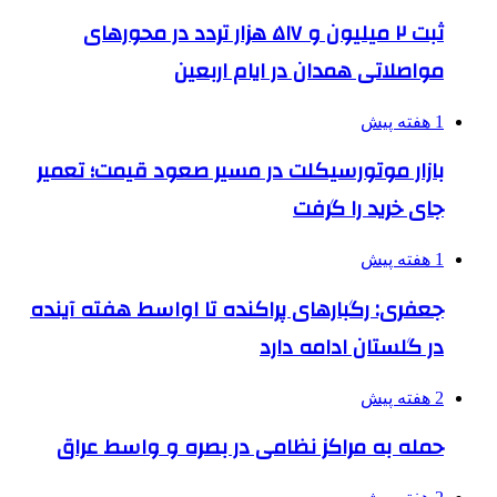
ثبت ۲ میلیون و ۵۱۷ هزار تردد در محورهای
مواصلاتی همدان در ایام اربعین
1 هفته پیش
بازار موتورسیکلت در مسیر صعود قیمت؛ تعمیر
جای خرید را گرفت
1 هفته پیش
جعفری: رگبارهای پراکنده تا اواسط هفته آینده
در گلستان ادامه دارد
2 هفته پیش
حمله به مراکز نظامی در بصره و واسط عراق