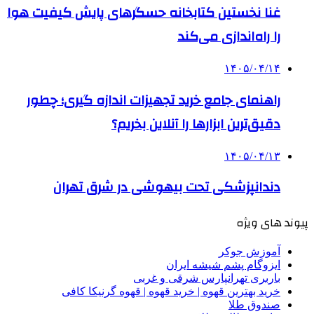
غنا نخستین کتابخانه حسگرهای پایش کیفیت هوا
را راه‌اندازی می‌کند
۱۴۰۵/۰۴/۱۴
راهنمای جامع خرید تجهیزات اندازه گیری؛ چطور
دقیق‌ترین ابزارها را آنلاین بخریم؟
۱۴۰۵/۰۴/۱۳
دندانپزشکی تحت بیهوشی در شرق تهران
پیوند های ویژه
آموزش جوکر
ایزوگام پشم شیشه ایران
باربری تهرانپارس شرقی و غربی
خرید بهترین قهوه | خرید قهوه | قهوه گرنیکا کافی
صندوق طلا