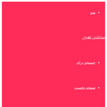
منو
ساکنین تهران
جستجو برای
صفحه نخست