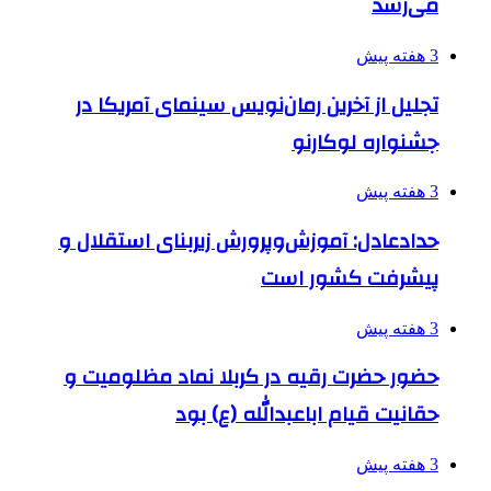
می‌رسد
3 هفته پیش
تجلیل از آخرین رمان‌نویس سینمای آمریکا در
جشنواره لوکارنو
3 هفته پیش
حدادعادل: آموزش‌وپرورش زیربنای استقلال و
پیشرفت کشور است
3 هفته پیش
حضور حضرت رقیه در کربلا نماد مظلومیت و
حقانیت قیام اباعبدالله (ع) بود
3 هفته پیش