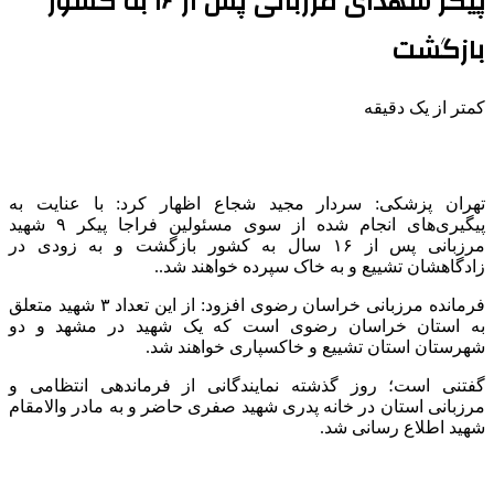
پیکر شهدای مرزبانی پس از ۱۶ به کشور
بازگشت
کمتر از یک دقیقه
تهران پزشکی: سردار مجید شجاع اظهار کرد: با عنایت به
پیگیری‌های انجام شده از سوی مسئولین
فراجا
پیکر ۹ شهید
مرزبانی پس از ۱۶ سال به کشور بازگشت و به زودی در
زادگاهشان تشییع و به خاک سپرده خواهند شد..
فرمانده مرزبانی خراسان رضوی افزود: از این تعداد ۳ شهید متعلق
به استان خراسان رضوی است که یک شهید در مشهد و دو
شهرستان استان تشییع و خاکسپاری خواهند شد.
گفتنی است؛ روز گذشته نمایندگانی از فرماندهی انتظامی و
مرزبانی استان در خانه پدری شهید
صفری
حاضر و به مادر والامقام
شهید اطلاع رسانی شد.