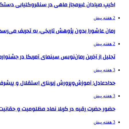
اکیپ صیادان غیرمجاز ماهی در سنقروکلیایی دستگی
2 هفته پیش
رمان عاشورا بدون پژوهش تاریخی، به تحریف می‌رسد
2 هفته پیش
تجلیل از آخرین رمان‌نویس سینمای آمریکا در جشنواره
3 هفته پیش
حدادعادل: آموزش‌وپرورش زیربنای استقلال و پیش
3 هفته پیش
حضور حضرت رقیه در کربلا نماد مظلومیت و حقانیت قی
3 هفته پیش