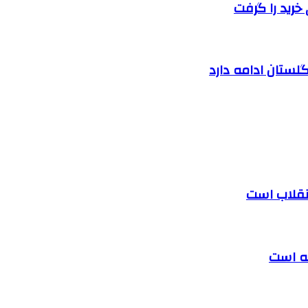
خرید را گرفت
لستان ادامه دارد
 انقلاب است
ته است