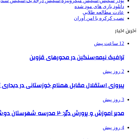
پودر سیلیس-سیلیس میکرونیزه-سیلیس درجه یک-سیلیس سن
دانلود بازی های مود شده
عادت مطالعه طلایی
نصب کرکره با امن آوران
آخرین اخبار
12 ساعت پیش
ترافیک نیمه‌سنگین در محورهای قزوین
2 روز پیش
پیروزی استقلال مقابل همنام خوزستانی در دیداری ت
3 روز پیش
مدیر آموزش و پرورش دیّر: ۲۰ مدرسه شهرستان دوشیفته است
4 روز پیش