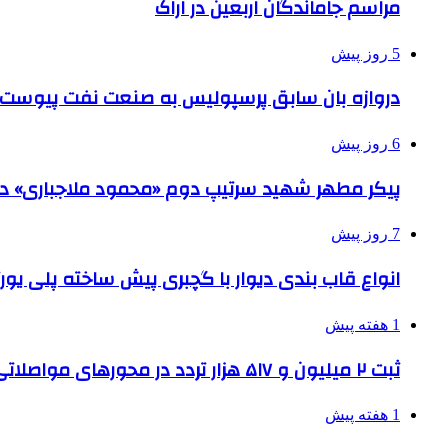
مراسم جاماندگان اربعین در اراک
5 روز پیش
دروازه بان سابق پرسپولیس به صنعت نفت پیوست
6 روز پیش
پیکر مطهر شهید سرتیپ دوم «محمود ملاجباری» در 
7 روز پیش
انواع قاب بندی دیوار با گچبری پیش ساخته پلی یو
1 هفته پیش
ثبت ۲ میلیون و ۵۱۷ هزار تردد در محورهای مواصلاتی همدان در ایام اربعین
1 هفته پیش