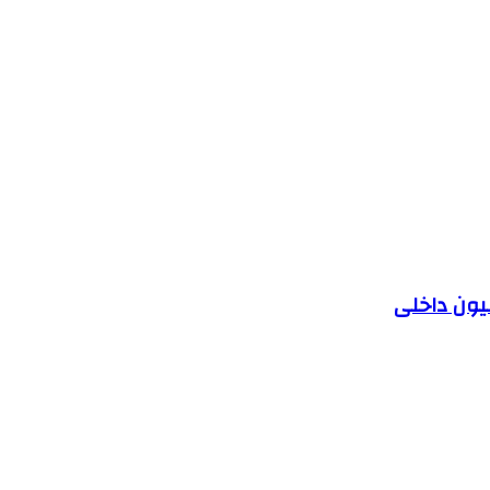
یون داخلی