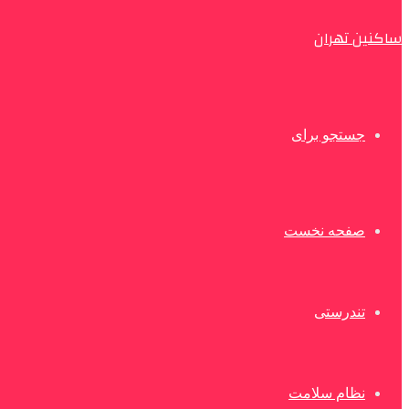
ساکنین تهران
جستجو برای
صفحه نخست
تندرستی
نظام سلامت