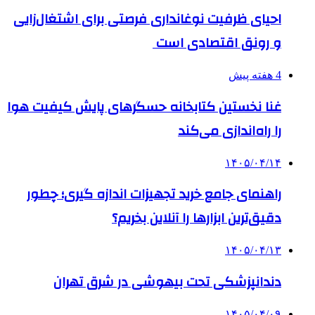
احیای ظرفیت نوغانداری فرصتی برای اشتغال‌زایی
و رونق اقتصادی است
4 هفته پیش
غنا نخستین کتابخانه حسگرهای پایش کیفیت هوا
را راه‌اندازی می‌کند
۱۴۰۵/۰۴/۱۴
راهنمای جامع خرید تجهیزات اندازه گیری؛ چطور
دقیق‌ترین ابزارها را آنلاین بخریم؟
۱۴۰۵/۰۴/۱۳
دندانپزشکی تحت بیهوشی در شرق تهران
۱۴۰۵/۰۴/۰۹