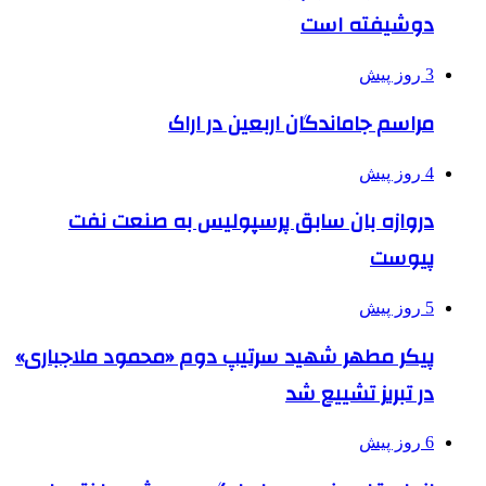
دوشیفته است
3 روز پیش
مراسم جاماندگان اربعین در اراک
4 روز پیش
دروازه بان سابق پرسپولیس به صنعت نفت
پیوست
5 روز پیش
پیکر مطهر شهید سرتیپ دوم «محمود ملاجباری»
در تبریز تشییع شد
6 روز پیش