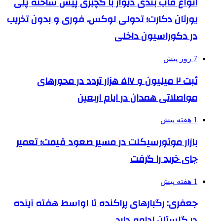
انواع قاب بندی دیوار با گچبری پیش ساخته پلی
یورتان دکارت؛ تحولی لوکس، فوری و بدون تخریب
در دکوراسیون داخلی
7 روز پیش
ثبت ۲ میلیون و ۵۱۷ هزار تردد در محورهای
مواصلاتی همدان در ایام اربعین
1 هفته پیش
بازار موتورسیکلت در مسیر صعود قیمت؛ تعمیر
جای خرید را گرفت
1 هفته پیش
جعفری: رگبارهای پراکنده تا اواسط هفته آینده
در گلستان ادامه دارد