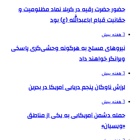
حضور حضرت رقیه در کربلا نماد مظلومیت و
حقانیت قیام اباعبدالله (ع) بود
3 هفته پیش
نیروهای مسلح به هرگونه وحشی‌گری پاسخی
ویرانگر خواهند داد
3 هفته پیش
لرزش ناوگان پنجم دریایی آمریکا در بحرین
3 هفته پیش
حمله دشمن آمریکایی به یکی از مناطق
«ویسیان»