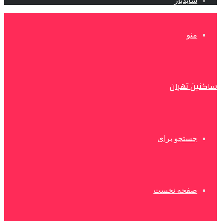
سایدبار
منو
ساکنین تهران
جستجو برای
صفحه نخست