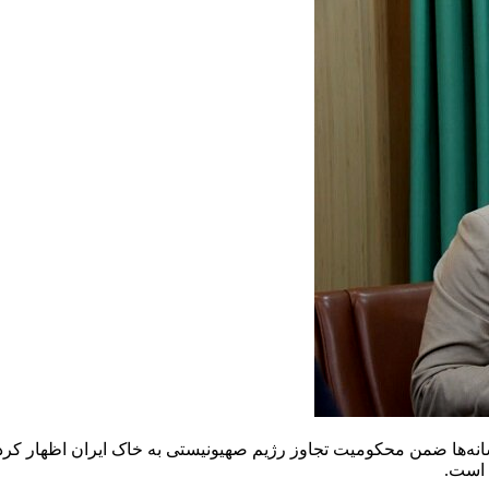
انه‌ها ضمن محکومیت تجاوز رژیم صهیونیستی به خاک ایران اظهار کر
 است.