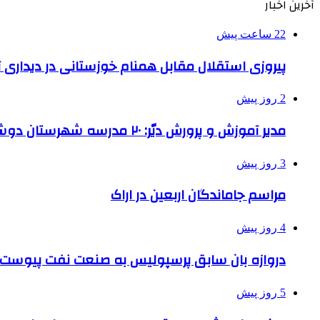
آخرین اخبار
22 ساعت پیش
پیروزی استقلال مقابل همنام خوزستانی در دیداری ت
2 روز پیش
مدیر آموزش و پرورش دیّر: ۲۰ مدرسه شهرستان دوشیفته است
3 روز پیش
مراسم جاماندگان اربعین در اراک
4 روز پیش
دروازه بان سابق پرسپولیس به صنعت نفت پیوست
5 روز پیش