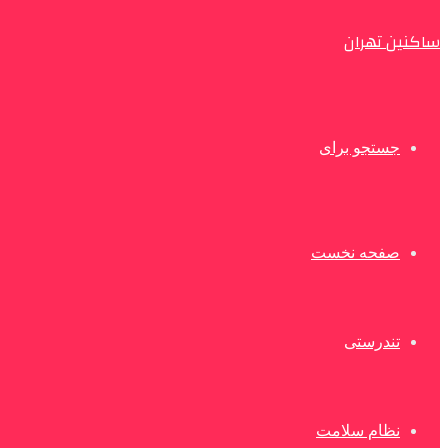
ساکنین تهران
جستجو برای
صفحه نخست
تندرستی
نظام سلامت