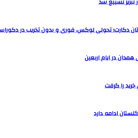
تبریز تشییع شد
رتان دکارت؛ تحولی لوکس، فوری و بدون تخریب در دکوراس
خرید را گرفت
لستان ادامه دارد