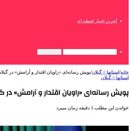
آخرین اخبار لحظه ای
جستجو برای
خانه
/
استانها > گیلان
/
پویش رسانه‌ای «راویان اقتدار و آرامش» در گیلا
استانها > گیلان
پویش رسانه‌ای «راویان اقتدار و آرامش» در گ
خواندن این مطلب 1 دقیقه زمان میبرد