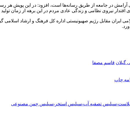
ی آرامش در جامعه از طریق رسانه‌ها است، افزود: در این پویش هر رسا
قتدار نیروی نظامی و زندگی عادی مردم در این برهه از زمان تولید ک
امی ایران مقابل رژیم صهیونیستی اداره کل فرهنگ و ارشاد اسلامی گیل
ورد.
 گیلان
قاسم مصفا
امه
چاپ
دبلاست-سیلیس تصفیه آب-سیلیس استخر-سیلیس چمن مصنوعی