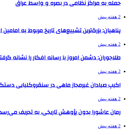
حمله به مراکز نظامی در بصره و واسط عراق
2 هفته پیش
پناهیان: بزرگ‌ترین تشییع‌های تاریخ مربوط به امامین
2 هفته پیش
طلاجوران: دشمن امروز با رسانه افکار را نشانه گرف
2 هفته پیش
اکیپ صیادان غیرمجاز ماهی در سنقروکلیایی دستگی
2 هفته پیش
رمان عاشورا بدون پژوهش تاریخی، به تحریف می‌رسد
2 هفته پیش