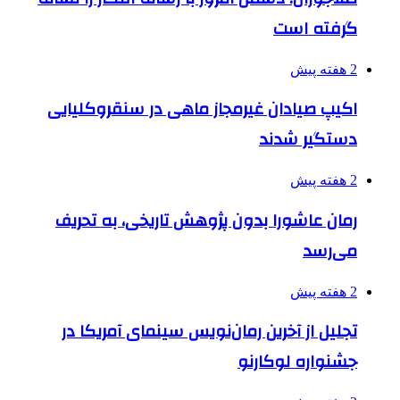
گرفته است
2 هفته پیش
اکیپ صیادان غیرمجاز ماهی در سنقروکلیایی
دستگیر شدند
2 هفته پیش
رمان عاشورا بدون پژوهش تاریخی، به تحریف
می‌رسد
2 هفته پیش
تجلیل از آخرین رمان‌نویس سینمای آمریکا در
جشنواره لوکارنو