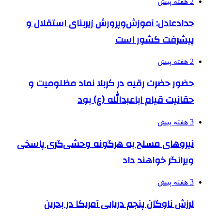
2 هفته پیش
حدادعادل: آموزش‌وپرورش زیربنای استقلال و
پیشرفت کشور است
2 هفته پیش
حضور حضرت رقیه در کربلا نماد مظلومیت و
حقانیت قیام اباعبدالله (ع) بود
3 هفته پیش
نیروهای مسلح به هرگونه وحشی‌گری پاسخی
ویرانگر خواهند داد
3 هفته پیش
لرزش ناوگان پنجم دریایی آمریکا در بحرین