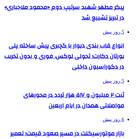
پیکر مطهر شهید سرتیپ دوم «محمود ملاجباری»
در تبریز تشییع شد
5 روز پیش
انواع قاب بندی دیوار با گچبری پیش ساخته پلی
یورتان دکارت؛ تحولی لوکس، فوری و بدون تخریب
در دکوراسیون داخلی
5 روز پیش
ثبت ۲ میلیون و ۵۱۷ هزار تردد در محورهای
مواصلاتی همدان در ایام اربعین
6 روز پیش
بازار موتورسیکلت در مسیر صعود قیمت؛ تعمیر