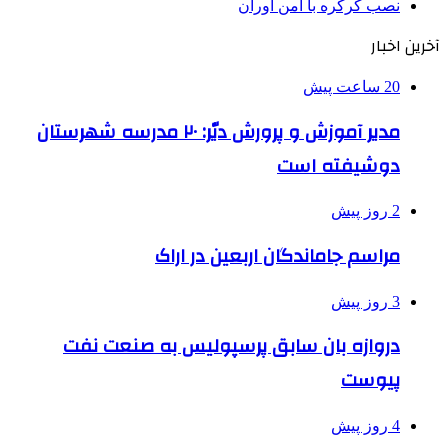
نصب کرکره با امن آوران
آخرین اخبار
20 ساعت پیش
مدیر آموزش و پرورش دیّر: ۲۰ مدرسه شهرستان
دوشیفته است
2 روز پیش
مراسم جاماندگان اربعین در اراک
3 روز پیش
دروازه بان سابق پرسپولیس به صنعت نفت
پیوست
4 روز پیش