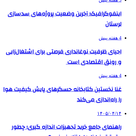
اینفوگرافیک؛ آخرین وضعیت پروژه‌های سدسازی
لرستان
4 هفته پیش
احیای ظرفیت نوغانداری فرصتی برای اشتغال‌زایی
و رونق اقتصادی است
4 هفته پیش
غنا نخستین کتابخانه حسگرهای پایش کیفیت هوا
را راه‌اندازی می‌کند
۱۴۰۵/۰۴/۱۴
راهنمای جامع خرید تجهیزات اندازه گیری؛ چطور