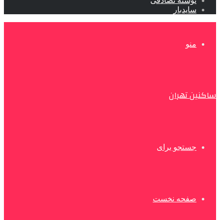
نوشته تصادفی
سایدبار
منو
ساکنین تهران
جستجو برای
صفحه نخست