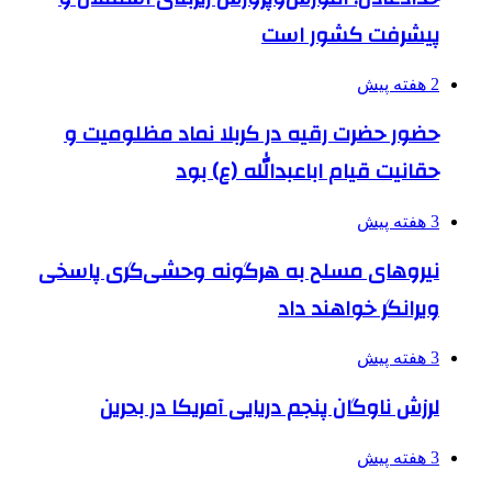
پیشرفت کشور است
2 هفته پیش
حضور حضرت رقیه در کربلا نماد مظلومیت و
حقانیت قیام اباعبدالله (ع) بود
3 هفته پیش
نیروهای مسلح به هرگونه وحشی‌گری پاسخی
ویرانگر خواهند داد
3 هفته پیش
لرزش ناوگان پنجم دریایی آمریکا در بحرین
3 هفته پیش