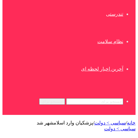
تندرستی
نظام سلامت
آخرین اخبار لحظه ای
جستجو برای
خانه
/
سیاسی > دولت
/
پزشکیان وارد اسلامشهر شد
سیاسی > دولت