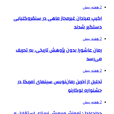
2 هفته پیش
اکیپ صیادان غیرمجاز ماهی در سنقروکلیایی
دستگیر شدند
2 هفته پیش
رمان عاشورا بدون پژوهش تاریخی، به تحریف
می‌رسد
2 هفته پیش
تجلیل از آخرین رمان‌نویس سینمای آمریکا در
جشنواره لوکارنو
2 هفته پیش
حدادعادل: آموزش‌وپرورش زیربنای استقلال و