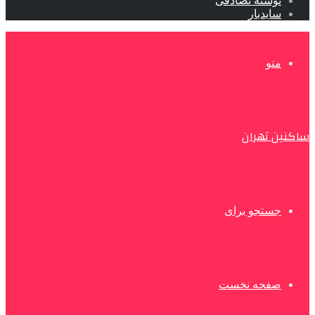
نوشته تصادفی
سایدبار
منو
ساکنین تهران
جستجو برای
صفحه نخست