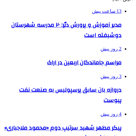
13 ساعت پیش
مدیر آموزش و پرورش دیّر: ۲۰ مدرسه شهرستان
دوشیفته است
2 روز پیش
مراسم جاماندگان اربعین در اراک
3 روز پیش
دروازه بان سابق پرسپولیس به صنعت نفت
پیوست
4 روز پیش
پیکر مطهر شهید سرتیپ دوم «محمود ملاجباری»