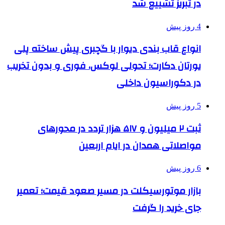
در تبریز تشییع شد
4 روز پیش
انواع قاب بندی دیوار با گچبری پیش ساخته پلی
یورتان دکارت؛ تحولی لوکس، فوری و بدون تخریب
در دکوراسیون داخلی
5 روز پیش
ثبت ۲ میلیون و ۵۱۷ هزار تردد در محورهای
مواصلاتی همدان در ایام اربعین
6 روز پیش
بازار موتورسیکلت در مسیر صعود قیمت؛ تعمیر
جای خرید را گرفت