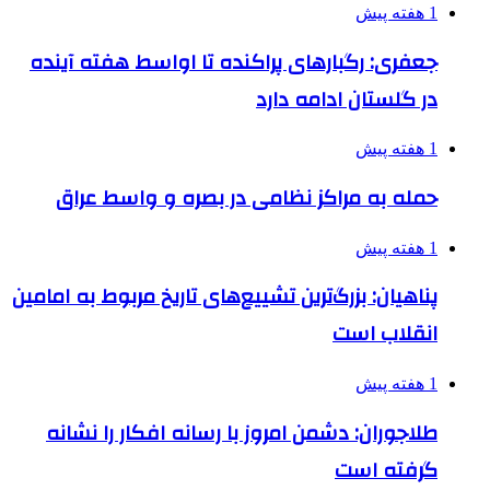
1 هفته پیش
جعفری: رگبارهای پراکنده تا اواسط هفته آینده
در گلستان ادامه دارد
1 هفته پیش
حمله به مراکز نظامی در بصره و واسط عراق
1 هفته پیش
پناهیان: بزرگ‌ترین تشییع‌های تاریخ مربوط به امامین
انقلاب است
1 هفته پیش
طلاجوران: دشمن امروز با رسانه افکار را نشانه
گرفته است