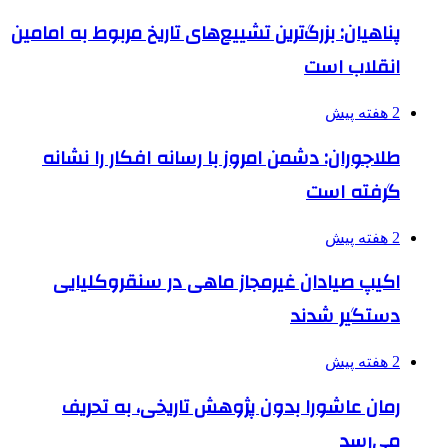
پناهیان: بزرگ‌ترین تشییع‌های تاریخ مربوط به امامین
انقلاب است
2 هفته پیش
طلاجوران: دشمن امروز با رسانه افکار را نشانه
گرفته است
2 هفته پیش
اکیپ صیادان غیرمجاز ماهی در سنقروکلیایی
دستگیر شدند
2 هفته پیش
رمان عاشورا بدون پژوهش تاریخی، به تحریف
می‌رسد