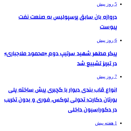
5 روز پیش
دروازه بان سابق پرسپولیس به صنعت نفت
پیوست
6 روز پیش
پیکر مطهر شهید سرتیپ دوم «محمود ملاجباری»
در تبریز تشییع شد
7 روز پیش
انواع قاب بندی دیوار با گچبری پیش ساخته پلی
یورتان دکارت؛ تحولی لوکس، فوری و بدون تخریب
در دکوراسیون داخلی
1 هفته پیش