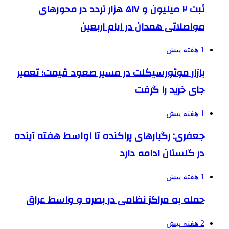
ثبت ۲ میلیون و ۵۱۷ هزار تردد در محورهای
مواصلاتی همدان در ایام اربعین
1 هفته پیش
بازار موتورسیکلت در مسیر صعود قیمت؛ تعمیر
جای خرید را گرفت
1 هفته پیش
جعفری: رگبارهای پراکنده تا اواسط هفته آینده
در گلستان ادامه دارد
1 هفته پیش
حمله به مراکز نظامی در بصره و واسط عراق
2 هفته پیش