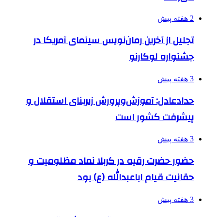
2 هفته پیش
تجلیل از آخرین رمان‌نویس سینمای آمریکا در
جشنواره لوکارنو
3 هفته پیش
حدادعادل: آموزش‌وپرورش زیربنای استقلال و
پیشرفت کشور است
3 هفته پیش
حضور حضرت رقیه در کربلا نماد مظلومیت و
حقانیت قیام اباعبدالله (ع) بود
3 هفته پیش