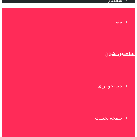
سایدبار
منو
ساکنین تهران
جستجو برای
صفحه نخست