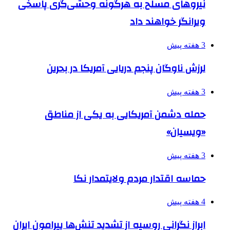
نیروهای مسلح به هرگونه وحشی‌گری پاسخی
ویرانگر خواهند داد
3 هفته پیش
لرزش ناوگان پنجم دریایی آمریکا در بحرین
3 هفته پیش
حمله دشمن آمریکایی به یکی از مناطق
«ویسیان»
3 هفته پیش
حماسه اقتدار مردم ولایتمدار نکا
4 هفته پیش
ابراز نگرانی روسیه از تشدید تنش‌ها پیرامون ایران