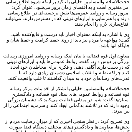
حجت‌الاسلام والمسلمین خلیلی با تاکید بر اینکه شیوه اطلاع‌رسانی
امر متغیری است و به اقتضای زمان بروز می‌شود، عنوان کرد:
امروز رسانه و روابط عمومی‌ها نقش برجسته‌ای در اطلاع‌رسانی
دارند و با هنرنمایی و ابزارهای نوینی که در دسترس دارند، می‌توانند
اقناع‌سازی لازم را انجام دهند.
وی با اشاره به اینکه محتوای اخبار باید درست و قانع‌کننده باشد،
گفت: مواجهه با مردم نیز باید از روی حفظ کرامت و حفظ شأن و
جایگاه آنها باشد.
معاون اول قوه قضائیه با بیان اینکه رسانه و روابط امروزی رسالت
بزرگی بر دوش دارد، گفت: روابط عمومی‌ها باید با ابزارهای نوینی
که در دست دارند آگاهی ذهنی و فکری برای مخاطبان خود ایجاد
کنند چراکه نظام و انقلاب اسلامی دشمنان زیادی دارد که با
قدرت‌های رسانه‌ای خود پا به میدان گذاشتند تا قلب واقعیت کنند.
حجت‌الاسلام والمسلمین خلیلی با تشکر از اقدامات مرکز رسانه
قوه قضائیه و روابط عمومی‌های ستاد قوه قضائیه و دادگستری
استان‌ها گفت: شما در میدانی فعالیت می‌کنید که دشمنان بزرگی
وجود دارند که در تلاشند بدگمانی ایجاد کنند و سرمایه اجتماعی را از
بین ببرند.
وی تصریح کرد: در نظر
سنجی
اخیری که از میزان رضایت مردم از
بخش‌ها، معاونت‌ها و دادگستری‌های مختلف دستگاه قضا صورت