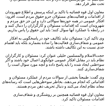
تحت نظر قرار دهد.
معاون اول قوه قضائیه با تاکید بر اینکه پرسش و اطلاع شهروندان
از اقدامات و فعالیت‌های مسئولان
جزو
حقوق مردم است، افزود:
افکار عمومی در همه حوزه‌ها سوالاتی دارد و این جز حق مردم و
شهروندان است که اقدامات مسئولان و کارگزاران را دنبال کنند و
در رابطه با عملکرد آنها سوال کنند؛ باید این حقوق را پاس بداریم.
وی تاکید کرد: مسئولان نباید تکالیف خود در پاسخگویی به افکار
عمومی و شفاف‌سازی فعالیت‌ها را ساده بشمارند بلکه باید اهتمام
جدی نسبت به این تکالیف داشته باشند.
حجت‌الاسلام والمسلمین خلیلی عنوان کرد: مسئولان و کارگزاران
نظام باید در مقابل افکار عمومی جوابگوی اعمال خود باشند و اگر
سوءظنی
ایجاد شده را باید پاسخ داده و آنچه مورد سوال است را
شفاف‌سازی کنند.
وی گفت: طبیعتاً بخشی از سوالات مردم از عملکرد مسئولان و
اقداماتی که انجام می‌دهند، بخاطر سوءظن‌هایی است که رسانه‌های
معاند نظام ایجاد می‌کنند و دنبال تحریف ذهن مردم هستند.
معاون اول قوه قضائیه همچنین بر روشنگری و شفاف‌سازی
اقدامات مسئولان تاکید کرد.