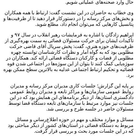
حال وارد صحنه‌های عملیاتی شویم.
وی خطاب به حاضران در این نشست گفت: ارتباط با همه همکاران
و بخش‌های مرکز رسانه را در دستورکار قرار دهید تا از ظرفیت‌ها و
پتانسیل کارهایی که می‌توان انجام داد، مطلع شوید.
ابراهیم زادگان با اشاره به فرمایشات رهبر انقلاب در سال ۹۷ و
تأکیدات ایشان برای حرکت مسئولان قضائی به سمت بهره‌گیری از
ظرفیت‌های حوزه هنری، گفت: پخش سریال آقای قاضی حرکت
مطلوبی بود که به گواه آمار و نظرات کارشناسان توانسته چهره
مطلوبی از قضات و کارکنان دستگاه قضائی ارائه کند. همکاران در
سوژه‌یابی
کمک کنند تا بتوان از این سوژه‌ها در اجتماعی شدن قوه
قضائیه و تحکیم ارتباط اجتماعی عدلیه به بالاترین سطح ممکن بهره
برد.
بر پایه این گزارش؛ جلسات کاری مدیران مرکز رسانه و مدیران
روابط عمومی سازمان‌ها و مراکز تابعه و مدیران روابط عمومی
دادگستری استان‌ها، از دیگر برنامه‌های این همایش بود که در این
جلسات نیز موارد مرتبط با سازمان‌های تابعه دستگاه قضا توسط
مسئولان حاضر در جلسه طرح و بررسی شد.
مسائل و موارد مختلف و مهم در حوزه اطلاع‌رسانی و مسائل
مربوط به دستگاه قضائی در استان‌های کشور از دیگر مباحثی بود
که در این جلسات مورد بحث و بررسی قرار گرفت.