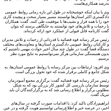
به‌رشد همکاری‌هاست.
وی با بیان اینکه خوشبختانه در طول این بازه زمانی روابط عمومی
دادگستری اکثر استان‌ها توانستند مسیر بسیار سخت و پیچیده کاری
خود را با همه فراز و نشیب‌ها با موفقیت طی کنند، گفت: همکاران
با زحمات و تلاش‌های خود توانستند به جایگاهی برسند که بتوان
گفت کارنامه قابل قبولی از عملکرد خود ارائه کرده‌اند.
رئیس مرکز رسانه قوه قضائیه با قدردانی از زحمات و تلاش مدیران
و کارکنان روابط عمومی دادگستری استان‌ها و معاونت‌های مختلف
دستگاه قضا گفت: در طول چند سال اخیر حوادث مهمی داشتیم که
بدون همبستگی سازمانی هرگز نمی‌توانستیم به نتایج مورد نظر
برسیم.
وی افزود: ارتباطات بین مرکز رسانه با روابط عمومی استان‌ها، به
شکل جامع و کاملی برقرار شده که خود تحول بزرگی است.
رئیس مرکز رسانه قوه قضائیه گفت: برگزاری مجمع
آمبودزمان
توسط سازمان بازرسی کل کشور کار بزرگی بود که به شکل
مطلوبی برگزار و اطلاع رسانی شد که به برگزارکنندگان آن باید
تبریک گفت.
ابراهیم‌زادگان تاکید کرد: با اقدامات صورت گرفته در سال‌های
اخیر، در عرصه خبر و اطلاع‌رسانی توانستیم هویت گرفته و در عین