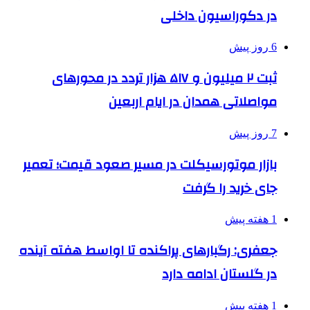
در دکوراسیون داخلی
6 روز پیش
ثبت ۲ میلیون و ۵۱۷ هزار تردد در محورهای
مواصلاتی همدان در ایام اربعین
7 روز پیش
بازار موتورسیکلت در مسیر صعود قیمت؛ تعمیر
جای خرید را گرفت
1 هفته پیش
جعفری: رگبارهای پراکنده تا اواسط هفته آینده
در گلستان ادامه دارد
1 هفته پیش