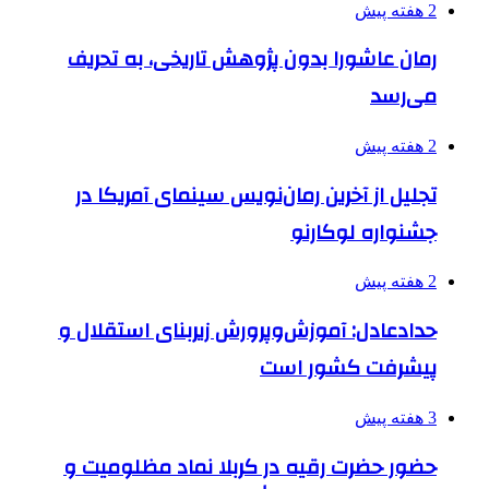
2 هفته پیش
رمان عاشورا بدون پژوهش تاریخی، به تحریف
می‌رسد
2 هفته پیش
تجلیل از آخرین رمان‌نویس سینمای آمریکا در
جشنواره لوکارنو
2 هفته پیش
حدادعادل: آموزش‌وپرورش زیربنای استقلال و
پیشرفت کشور است
3 هفته پیش
حضور حضرت رقیه در کربلا نماد مظلومیت و