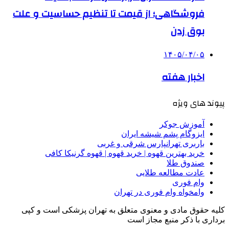
فروشگاهی؛ از قیمت تا تنظیم حساسیت و علت
بوق زدن
۱۴۰۵/۰۴/۰۵
اخبار هفته
پیوند های ویژه
آموزش جوکر
ایزوگام پشم شیشه ایران
باربری تهرانپارس شرقی و غربی
خرید بهترین قهوه | خرید قهوه | قهوه گرنیکا کافی
صندوق طلا
عادت مطالعه طلایی
وام فوری
وامخواه وام فوری در تهران
کلیه حقوق مادی و معنوی متعلق به تهران پزشکی است و کپی
برداری با ذکر منبع مجاز است