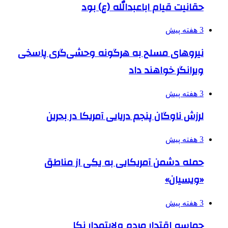
حقانیت قیام اباعبدالله (ع) بود
3 هفته پیش
نیروهای مسلح به هرگونه وحشی‌گری پاسخی
ویرانگر خواهند داد
3 هفته پیش
لرزش ناوگان پنجم دریایی آمریکا در بحرین
3 هفته پیش
حمله دشمن آمریکایی به یکی از مناطق
«ویسیان»
3 هفته پیش
حماسه اقتدار مردم ولایتمدار نکا