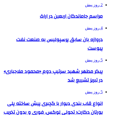
2 روز پیش
مراسم جاماندگان اربعین در اراک
4 روز پیش
دروازه بان سابق پرسپولیس به صنعت نفت
پیوست
5 روز پیش
پیکر مطهر شهید سرتیپ دوم «محمود ملاجباری»
در تبریز تشییع شد
5 روز پیش
انواع قاب بندی دیوار با گچبری پیش ساخته پلی
یورتان دکارت؛ تحولی لوکس، فوری و بدون تخریب