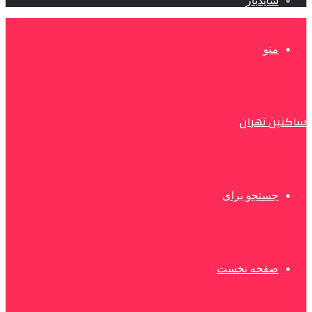
سایدبار
منو
ساکنین تهران
جستجو برای
صفحه نخست