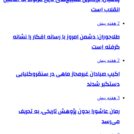
انقلاب است
2 هفته پیش
طلاجوران: دشمن امروز با رسانه افکار را نشانه
گرفته است
2 هفته پیش
اکیپ صیادان غیرمجاز ماهی در سنقروکلیایی
دستگیر شدند
3 هفته پیش
رمان عاشورا بدون پژوهش تاریخی، به تحریف
می‌رسد