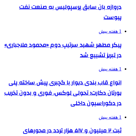
دروازه بان سابق پرسپولیس به صنعت نفت
پیوست
1 هفته پیش
پیکر مطهر شهید سرتیپ دوم «محمود ملاجباری»
در تبریز تشییع شد
1 هفته پیش
انواع قاب بندی دیوار با گچبری پیش ساخته پلی
یورتان دکارت؛ تحولی لوکس، فوری و بدون تخریب
در دکوراسیون داخلی
1 هفته پیش
ثبت ۲ میلیون و ۵۱۷ هزار تردد در محورهای