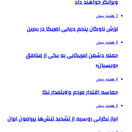
ویرانگر خواهند داد
3 هفته پیش
لرزش ناوگان پنجم دریایی آمریکا در بحرین
4 هفته پیش
حمله دشمن آمریکایی به یکی از مناطق
«ویسیان»
4 هفته پیش
حماسه اقتدار مردم ولایتمدار نکا
4 هفته پیش
ابراز نگرانی روسیه از تشدید تنش‌ها پیرامون ایران