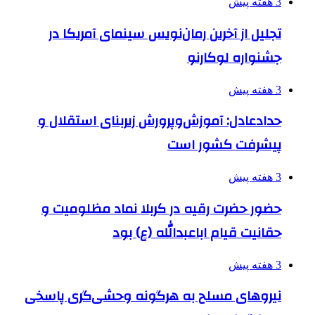
3 هفته پیش
تجلیل از آخرین رمان‌نویس سینمای آمریکا در
جشنواره لوکارنو
3 هفته پیش
حدادعادل: آموزش‌وپرورش زیربنای استقلال و
پیشرفت کشور است
3 هفته پیش
حضور حضرت رقیه در کربلا نماد مظلومیت و
حقانیت قیام اباعبدالله (ع) بود
3 هفته پیش
نیروهای مسلح به هرگونه وحشی‌گری پاسخی