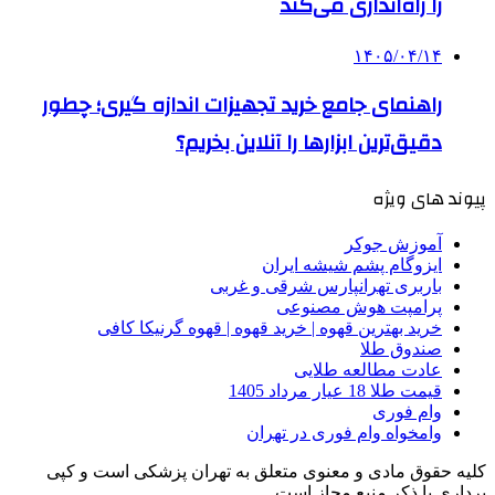
را راه‌اندازی می‌کند
۱۴۰۵/۰۴/۱۴
راهنمای جامع خرید تجهیزات اندازه گیری؛ چطور
دقیق‌ترین ابزارها را آنلاین بخریم؟
پیوند های ویژه
آموزش جوکر
ایزوگام پشم شیشه ایران
باربری تهرانپارس شرقی و غربی
پرامپت هوش مصنوعی
خرید بهترین قهوه | خرید قهوه | قهوه گرنیکا کافی
صندوق طلا
عادت مطالعه طلایی
قیمت طلا 18 عیار مرداد 1405
وام فوری
وامخواه وام فوری در تهران
کلیه حقوق مادی و معنوی متعلق به تهران پزشکی است و کپی
برداری با ذکر منبع مجاز است