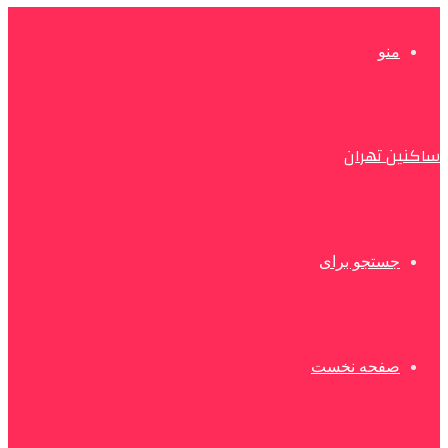
منو
ساکنین تهران
جستجو برای
صفحه نخست