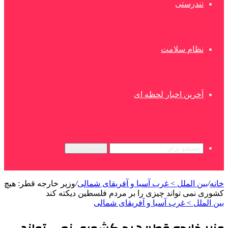
تندرستی
نظام سلامت
آخرین اخبار لحظه ای
جستجو برای
خانه
/
بین الملل > غرب آسیا و آفریقای شمالی
/
وزیر خارجه قطر: هیچ
کشوری نمی تواند چیزی را بر مردم فلسطین دیکته کند
بین الملل > غرب آسیا و آفریقای شمالی