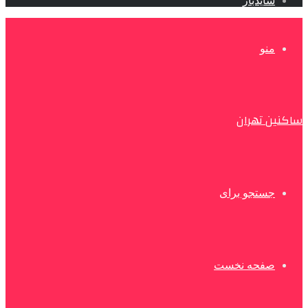
سایدبار
منو
ساکنین تهران
جستجو برای
صفحه نخست