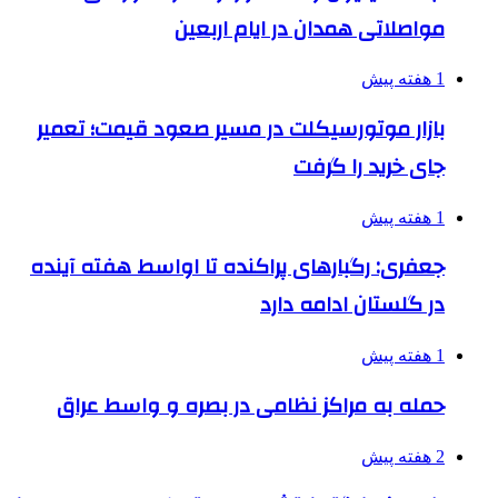
مواصلاتی همدان در ایام اربعین
1 هفته پیش
بازار موتورسیکلت در مسیر صعود قیمت؛ تعمیر
جای خرید را گرفت
1 هفته پیش
جعفری: رگبارهای پراکنده تا اواسط هفته آینده
در گلستان ادامه دارد
1 هفته پیش
حمله به مراکز نظامی در بصره و واسط عراق
2 هفته پیش