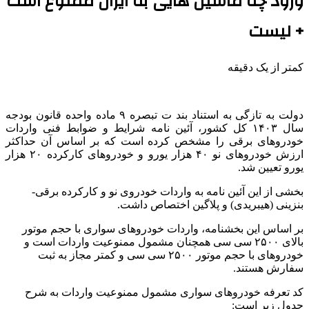
ورود چه ماشین هایی به ایران ممنوع است
+ لیست
کمتر از یک دقیقه
دولت به تازگی به استناد بند
ت
تبصره ۹ ماده واحده قانون بودجه
سال ۱۴۰۳ کل کشور، آئین نامه شرایط و ضوابط فنی واردات
خودروهای برقی را مشخص کرده است که بر اساس آن حداکثر
ارزش خودروهای نو ۴۰ هزار یورو و خودروهای کارکرده ۲۰ هزار
یورو تعیین شد.
بخشی از این آئین نامه به واردات خودروی نو و کارکرده برقی-
بنزینی (هیبریدی) و پلاگین اختصاص داشت.
بر اساس این بخشنامه، واردات خودروهای سواری با حجم موتور
بالای ۲۵۰۰ سی سی همچنان مشمول ممنوعیت واردات است و
خودروهای با حجم موتور ۲۵۰۰ سی سی و کمتر مجاز به ثبت
سفارش هستند.
کد تعرفه خودروهای سواری مشمول ممنوعیت واردات به شرح
جدول زیر است: