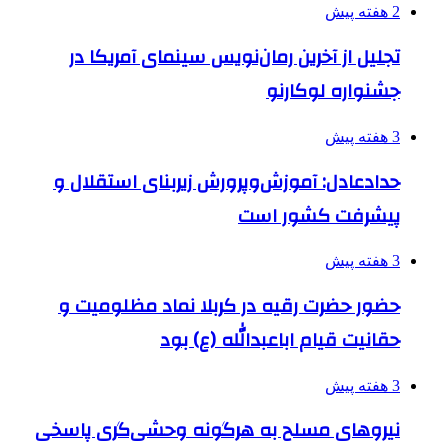
2 هفته پیش
تجلیل از آخرین رمان‌نویس سینمای آمریکا در
جشنواره لوکارنو
3 هفته پیش
حدادعادل: آموزش‌وپرورش زیربنای استقلال و
پیشرفت کشور است
3 هفته پیش
حضور حضرت رقیه در کربلا نماد مظلومیت و
حقانیت قیام اباعبدالله (ع) بود
3 هفته پیش
نیروهای مسلح به هرگونه وحشی‌گری پاسخی