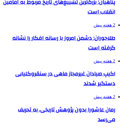
پناهیان: بزرگ‌ترین تشییع‌های تاریخ مربوط به امامین
انقلاب است
2 هفته پیش
طلاجوران: دشمن امروز با رسانه افکار را نشانه
گرفته است
2 هفته پیش
اکیپ صیادان غیرمجاز ماهی در سنقروکلیایی
دستگیر شدند
2 هفته پیش
رمان عاشورا بدون پژوهش تاریخی، به تحریف
می‌رسد