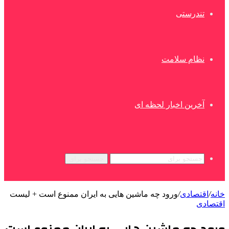
تندرستی
نظام سلامت
آخرین اخبار لحظه ای
جستجو برای
خانه
/
اقتصادی
/
ورود چه ماشین هایی به ایران ممنوع است + لیست
اقتصادی