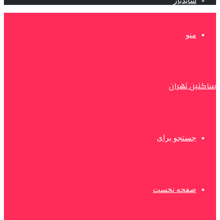
سایدبار
منو
ساکنین تهران
جستجو برای
صفحه نخست