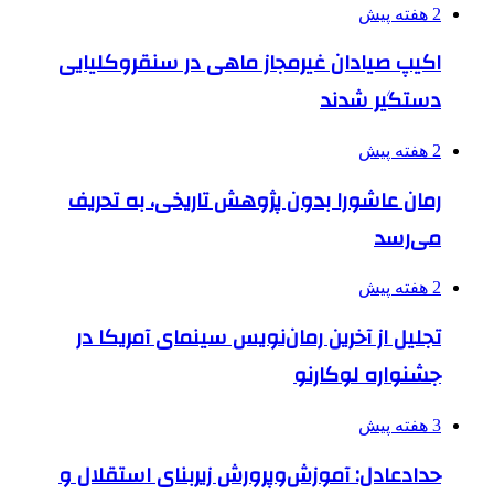
2 هفته پیش
اکیپ صیادان غیرمجاز ماهی در سنقروکلیایی
دستگیر شدند
2 هفته پیش
رمان عاشورا بدون پژوهش تاریخی، به تحریف
می‌رسد
2 هفته پیش
تجلیل از آخرین رمان‌نویس سینمای آمریکا در
جشنواره لوکارنو
3 هفته پیش
حدادعادل: آموزش‌وپرورش زیربنای استقلال و