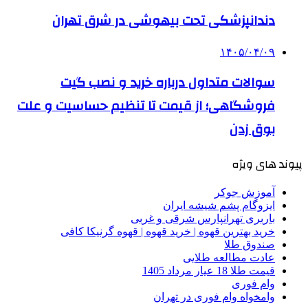
دندانپزشکی تحت بیهوشی در شرق تهران
۱۴۰۵/۰۴/۰۹
سوالات متداول درباره خرید و نصب گیت
فروشگاهی؛ از قیمت تا تنظیم حساسیت و علت
بوق زدن
پیوند های ویژه
آموزش جوکر
ایزوگام پشم شیشه ایران
باربری تهرانپارس شرقی و غربی
خرید بهترین قهوه | خرید قهوه | قهوه گرنیکا کافی
صندوق طلا
عادت مطالعه طلایی
قیمت طلا 18 عیار مرداد 1405
وام فوری
وامخواه وام فوری در تهران