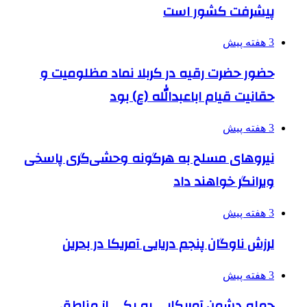
پیشرفت کشور است
3 هفته پیش
حضور حضرت رقیه در کربلا نماد مظلومیت و
حقانیت قیام اباعبدالله (ع) بود
3 هفته پیش
نیروهای مسلح به هرگونه وحشی‌گری پاسخی
ویرانگر خواهند داد
3 هفته پیش
لرزش ناوگان پنجم دریایی آمریکا در بحرین
3 هفته پیش
حمله دشمن آمریکایی به یکی از مناطق