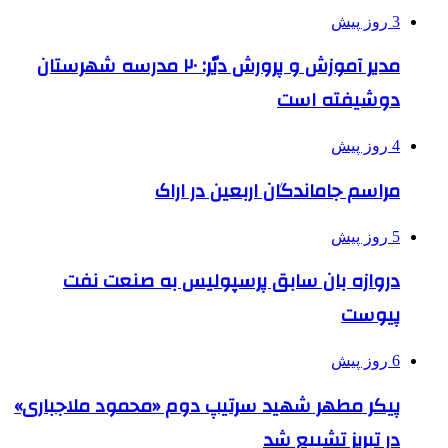
3 روز پیش
مدیر آموزش و پرورش دیّر: ۲۰ مدرسه شهرستان
دوشیفته است
4 روز پیش
مراسم جاماندگان اربعین در اراک
5 روز پیش
دروازه بان سابق پرسپولیس به صنعت نفت
پیوست
6 روز پیش
پیکر مطهر شهید سرتیپ دوم «محمود ملاجباری»
در تبریز تشییع شد