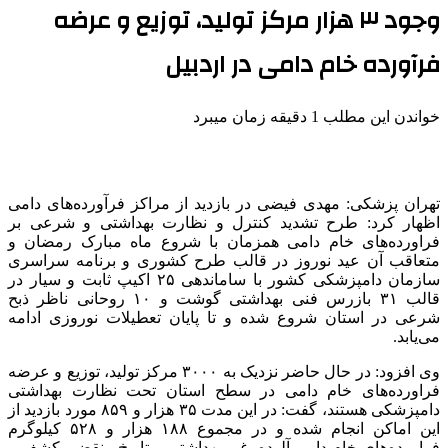
وجود ۳ هزار مرکز تولید، توزیع و عرضه
فرآورده خام دامی در اردبیل
خواندن این مطلب 1 دقیقه زمان میبرد
تهران پزشکی: مهدی فیضی در بازدید از مراکز فرآورده‌های دامی
اظهار کرد: طرح تشدید کنترل و نظارت بهداشتی و شرعی بر
فراورده‌های خام دامی همزمان با شروع ماه مبارک رمضان و
متعاقب آن عید نوروز در قالب طرح کشوری و برنامه سراسری
سازمان دامپزشکی کشور با ساماندهی ۲۵ اکیپ ثابت و سیار در
قالب ۳۱ بازرس فنی بهداشتی گوشت و ۱۰ روحانی ناظر ذبح
شرعی در استان شروع شده و تا پایان تعطیلات نوروزی ادامه
می‌یابد.
وی افزود: در حال حاضر نزدیک به ۳۰۰۰ مرکز تولید، توزیع و عرضه
فراورده‌های خام دامی در سطح استان تحت نظارت بهداشتی
دامپزشکی هستند، گفت: در این مدت ۳۵ هزار و ۸۵۹ مورد بازدید از
این اماکن انجام شده و در مجموع ۱۸۸ هزار و ۵۲۸ کیلوگرم
فراورده‌های خام دامی آلوده، غیر بهداشتی و تاریخ منقضی کشف و