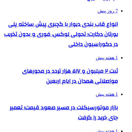
7 روز پیش
انواع قاب بندی دیوار با گچبری پیش ساخته پلی
یورتان دکارت؛ تحولی لوکس، فوری و بدون تخریب
در دکوراسیون داخلی
1 هفته پیش
ثبت ۲ میلیون و ۵۱۷ هزار تردد در محورهای
مواصلاتی همدان در ایام اربعین
1 هفته پیش
بازار موتورسیکلت در مسیر صعود قیمت؛ تعمیر
جای خرید را گرفت
1 هفته پیش