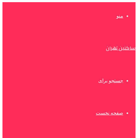
منو
ساکنین تهران
جستجو برای
صفحه نخست