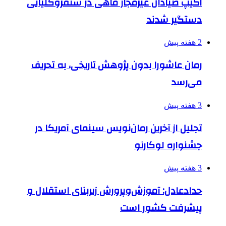
اکیپ صیادان غیرمجاز ماهی در سنقروکلیایی
دستگیر شدند
2 هفته پیش
رمان عاشورا بدون پژوهش تاریخی، به تحریف
می‌رسد
3 هفته پیش
تجلیل از آخرین رمان‌نویس سینمای آمریکا در
جشنواره لوکارنو
3 هفته پیش
حدادعادل: آموزش‌وپرورش زیربنای استقلال و
پیشرفت کشور است