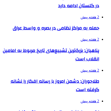
در گلستان ادامه دارد
2 هفته پیش
حمله به مراکز نظامی در بصره و واسط عراق
2 هفته پیش
پناهیان: بزرگ‌ترین تشییع‌های تاریخ مربوط به امامین
انقلاب است
2 هفته پیش
طلاجوران: دشمن امروز با رسانه افکار را نشانه
گرفته است
2 هفته پیش