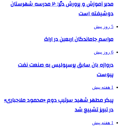
مدیر آموزش و پرورش دیّر: ۲۰ مدرسه شهرستان
دوشیفته است
5 روز پیش
مراسم جاماندگان اربعین در اراک
6 روز پیش
دروازه بان سابق پرسپولیس به صنعت نفت
پیوست
1 هفته پیش
پیکر مطهر شهید سرتیپ دوم «محمود ملاجباری»
در تبریز تشییع شد
1 هفته پیش