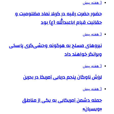
3 هفته پیش
حضور حضرت رقیه در کربلا نماد مظلومیت و
حقانیت قیام اباعبدالله (ع) بود
3 هفته پیش
نیروهای مسلح به هرگونه وحشی‌گری پاسخی
ویرانگر خواهند داد
3 هفته پیش
لرزش ناوگان پنجم دریایی آمریکا در بحرین
3 هفته پیش
حمله دشمن آمریکایی به یکی از مناطق
«ویسیان»