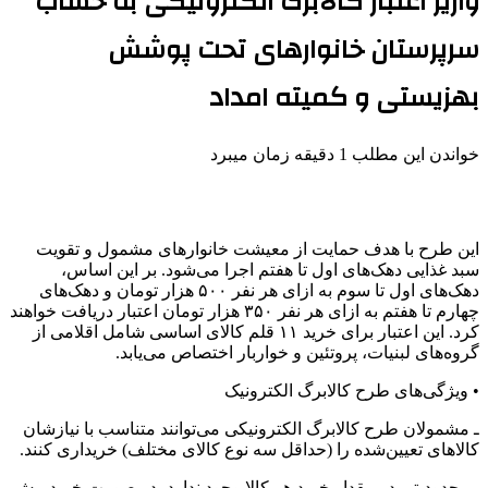
واریز اعتبار کالابرگ الکترونیکی به حساب
سرپرستان خانوارهای تحت پوشش
بهزیستی و کمیته امداد
خواندن این مطلب 1 دقیقه زمان میبرد
این طرح با هدف حمایت از معیشت خانوارهای مشمول و تقویت
سبد غذایی دهک‌های اول تا هفتم اجرا می‌شود. بر این اساس،
دهک‌های اول تا سوم به ازای هر نفر ۵۰۰ هزار تومان و دهک‌های
چهارم تا هفتم به ازای هر نفر ۳۵۰ هزار تومان اعتبار دریافت خواهند
کرد. این اعتبار برای خرید ۱۱ قلم کالای اساسی شامل اقلامی از
گروه‌های لبنیات، پروتئین و خواربار اختصاص می‌یابد.
• ویژگی‌های طرح کالابرگ الکترونیک
ـ مشمولان طرح کالابرگ الکترونیکی می‌توانند متناسب با نیازشان
کالاهای تعیین‌شده را (حداقل سه نوع کالای مختلف) خریداری کنند.
ـ محدودیتی در مقدار خرید هر کالا وجود ندارد، در صورت خرید بیش