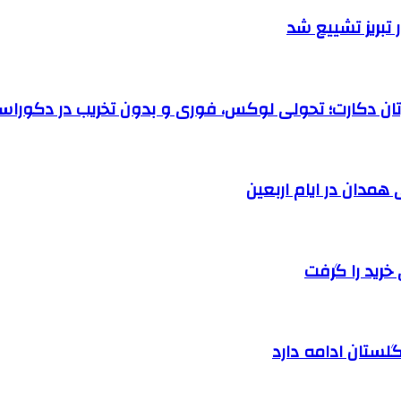
تبریز تشییع شد
رتان دکارت؛ تحولی لوکس، فوری و بدون تخریب در دکوراس
خرید را گرفت
لستان ادامه دارد