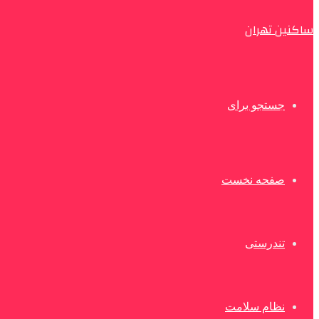
ساکنین تهران
جستجو برای
صفحه نخست
تندرستی
نظام سلامت