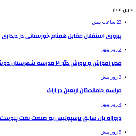
آخرین اخبار
23 ساعت پیش
پیروزی استقلال مقابل همنام خوزستانی در دیداری ت
2 روز پیش
مدیر آموزش و پرورش دیّر: ۲۰ مدرسه شهرستان دوشیفته است
3 روز پیش
مراسم جاماندگان اربعین در اراک
4 روز پیش
دروازه بان سابق پرسپولیس به صنعت نفت پیوست
5 روز پیش