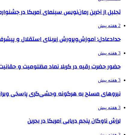
تجلیل از آخرین رمان‌نویس سینمای آمریکا در جشنواره
2 هفته پیش
حدادعادل: آموزش‌وپرورش زیربنای استقلال و پیش
3 هفته پیش
حضور حضرت رقیه در کربلا نماد مظلومیت و حقانیت قی
3 هفته پیش
نیروهای مسلح به هرگونه وحشی‌گری پاسخی ویرانگ
3 هفته پیش
لرزش ناوگان پنجم دریایی آمریکا در بحرین
3 هفته پیش