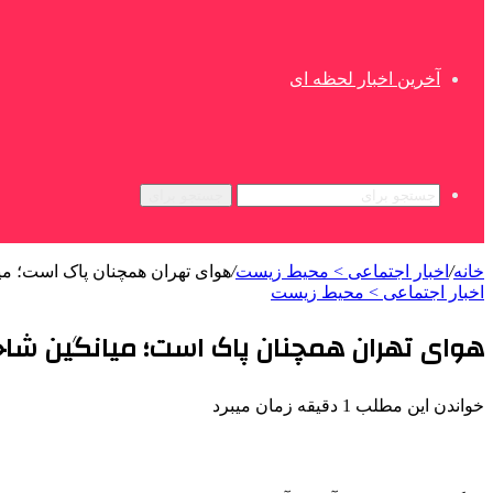
آخرین اخبار لحظه ای
جستجو برای
خانه
/
اخبار اجتماعی > محیط زیست
/
هوای تهران همچنان پاک است؛ میا
اخبار اجتماعی > محیط زیست
هوای تهران همچنان پاک است؛ میانگین شاخص
خواندن این مطلب 1 دقیقه زمان میبرد