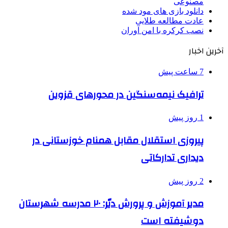
مصنوعی
دانلود بازی های مود شده
عادت مطالعه طلایی
نصب کرکره با امن آوران
آخرین اخبار
7 ساعت پیش
ترافیک نیمه‌سنگین در محورهای قزوین
1 روز پیش
پیروزی استقلال مقابل همنام خوزستانی در
دیداری تدارکاتی
2 روز پیش
مدیر آموزش و پرورش دیّر: ۲۰ مدرسه شهرستان
دوشیفته است