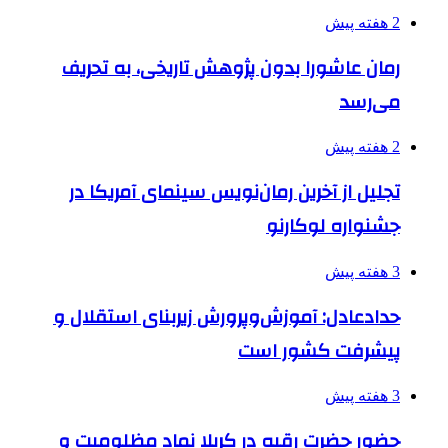
2 هفته پیش
رمان عاشورا بدون پژوهش تاریخی، به تحریف
می‌رسد
2 هفته پیش
تجلیل از آخرین رمان‌نویس سینمای آمریکا در
جشنواره لوکارنو
3 هفته پیش
حدادعادل: آموزش‌وپرورش زیربنای استقلال و
پیشرفت کشور است
3 هفته پیش
حضور حضرت رقیه در کربلا نماد مظلومیت و