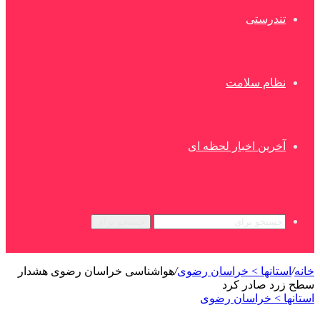
تندرستی
نظام سلامت
آخرین اخبار لحظه ای
جستجو برای
خانه
/
استانها > خراسان رضوی
/
هواشناسی خراسان رضوی هشدار
سطح زرد صادر کرد
استانها > خراسان رضوی