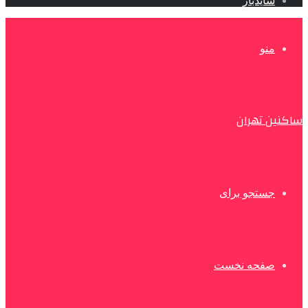
سایدبار
منو
ساکنین تهران
جستجو برای
صفحه نخست