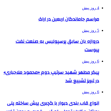
4 روز پیش
مراسم جاماندگان اربعین در اراک
5 روز پیش
دروازه بان سابق پرسپولیس به صنعت نفت
پیوست
6 روز پیش
پیکر مطهر شهید سرتیپ دوم «محمود ملاجباری»
در تبریز تشییع شد
6 روز پیش
انواع قاب بندی دیوار با گچبری پیش ساخته پلی